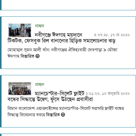
প্রচ্ছদ
নবীগঞ্জে ঈদগাহ ময়দানে
৪:০৭:২৮, ১৭ মে ২০২৬
টিকটক, ফেসবুক রিল বানানোর হিড়িক সমালোচনার ঝড়
মোহাম্মদ সুমন আলী খাঁন: নবীগঞ্জের ঐতিহ্যবাহী দেবপাড়া ৯ মৌজা
ঈদগাহ
বিস্তারিত
প্রচ্ছদ
ম্যানচেস্টার–সিলেট ফ্লাইট
২:০১:০৬, ১০ জানুয়ারি ২০২৬
বন্ধের সিদ্ধান্তে উদ্বেগ, ফুঁসে উঠছেন প্রবাসীরা
বিমান বাংলাদেশ এয়ারলাইন্সের ম্যানচেস্টার–সিলেট সরাসরি ফ্লাইট বন্ধের
সিদ্ধান্ত বিবেচনার খবরে
বিস্তারিত