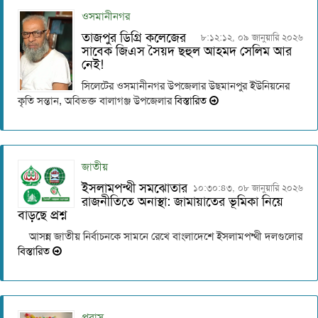
ওসমানীনগর
তাজপুর ডিগ্রি কলেজের
৮:১২:১২, ০৯ জানুয়ারি ২০২৬
সাবেক জিএস সৈয়দ ছহুল আহমদ সেলিম আর
নেই!
সিলেটের ওসমানীনগর উপজেলার উছমানপুর ইউনিয়নের
কৃতি সন্তান, অবিভক্ত বালাগঞ্জ উপজেলার
বিস্তারিত
জাতীয়
ইসলামপন্থী সমঝোতার
১০:৩০:৪৩, ০৮ জানুয়ারি ২০২৬
রাজনীতিতে অনাস্থা: জামায়াতের ভূমিকা নিয়ে
বাড়ছে প্রশ্ন
আসন্ন জাতীয় নির্বাচনকে সামনে রেখে বাংলাদেশে ইসলামপন্থী দলগুলোর
বিস্তারিত
প্রবাস