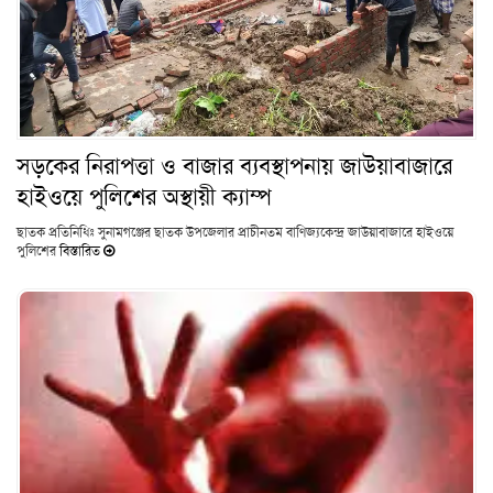
সড়কের নিরাপত্তা ও বাজার ব্যবস্থাপনায় জাউয়াবাজারে
হাইওয়ে পুলিশের অস্থায়ী ক্যাম্প
ছাতক প্রতি‌নি‌ধিঃ সুনামগঞ্জের ছাতক উপজেলার প্রাচীনতম বাণিজ্যকেন্দ্র জাউয়াবাজারে হাইওয়ে
পুলিশের
বিস্তারিত