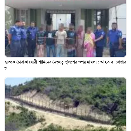
ছাতকে চোরাকারবারী শাহিনের নেতৃত্বে পুলিশের ওপর হামলা : আহত ২, গ্রেপ্তার
৬