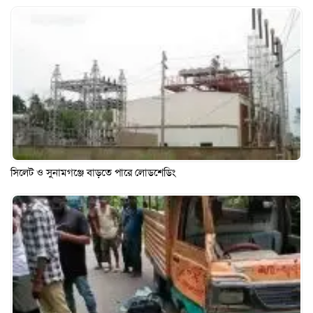
সিলেট ও সুনামগঞ্জে বাড়তে পারে লোডশেডিং