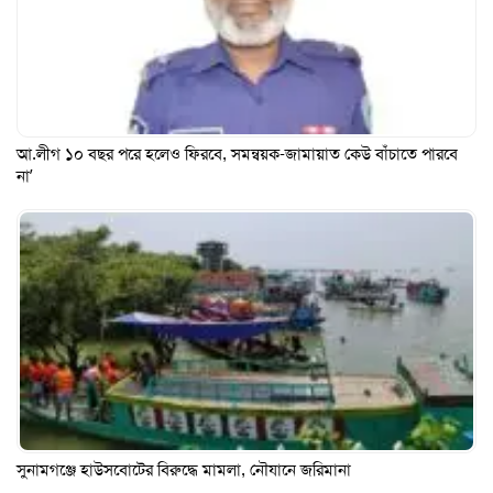
আ.লীগ ১০ বছর পরে হলেও ফিরবে, সমন্বয়ক-জামায়াত কেউ বাঁচাতে পারবে
না’
সুনামগঞ্জে হাউসবোটের বিরুদ্ধে মামলা, নৌযানে জরিমানা