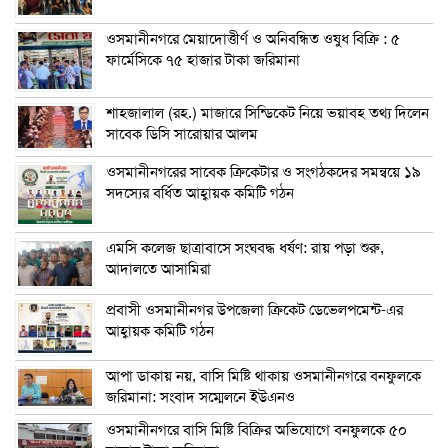
ওসমানীনগরে মেয়াদোত্তীর্ণ ও অনিবন্ধিত ওষুধ বিক্রি : ৫
ফার্মেসিকে ৭৫ হাজার টাকা জরিমানা
শাহজালাল (রহ.) মাজারে সিন্ডিকেট নিয়ে ভয়াবহ তথ্য দিলেন
সাবেক ডিসি সারোয়ার আলম
ওসমানীনগরের সাবেক ক্রিকেটার ও সংগঠকদের সমন্বয়ে ১৯
সদস্যের বর্ধিত আহ্বায়ক কমিটি গঠন
এম‌সি কলেজ ছাত্রাবাসে সংঘবদ্ধ ধর্ষণ: রায় পড়া শুরু,
আদালতে আসামিরা
প্রবাসী ওসমানীনগর উপজেলা ক্রিকেট ডেভেলপমেন্ট-এর
আহ্বায়ক কমিটি গঠন
আপা ডাকায় নয়, বাসি মিষ্টি থাকায় ওসমানীনগরে বনফুলকে
জরিমানা: সংবাদ সম্মেলনে ইউএনও
ওসমানীনগরে বাসি মিষ্টি বিক্রির অভিযোগে বনফুলকে ৫০