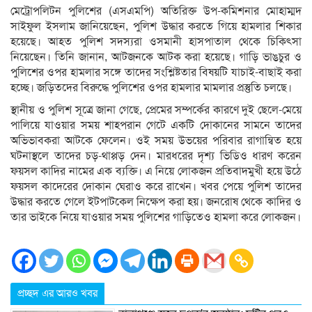
মেট্রোপলিটন পুলিশের (এসএমপি) অতিরিক্ত উপ-কমিশনার মোহাম্মদ
সাইফুল ইসলাম জানিয়েছেন, পুলিশ উদ্ধার করতে গিয়ে হামলার শিকার
হয়েছে। আহত পুলিশ সদস্যরা ওসমানী হাসপাতাল থেকে চিকিৎসা
নিয়েছেন। তিনি জানান, আটজনকে আটক করা হয়েছে। গাড়ি ভাঙচুর ও
পুলিশের ওপর হামলার সঙ্গে তাদের সংশ্লিষ্টতার বিষয়টি যাচাই-বাছাই করা
হচ্ছে। জড়িতদের বিরুদ্ধে পুলিশের ওপর হামলার মামলার প্রস্তুতি চলছে।
স্থানীয় ‍ও পুলিশ সূত্রে জানা গেছে, প্রেমের সম্পর্কের কারণে দুই ছেলে-মেয়ে
পালিয়ে যাওয়ার সময় শাহপরান গেটে একটি দোকানের সামনে তাদের
অভিভাবকরা আটকে ফেলেন। ওই সময় উভয়ের পরিবার রাগান্বিত হয়ে
ঘটনাস্থলে তাদের চড়-থাপ্পড় দেন। মারধরের দৃশ্য ভিডিও ধারণ করেন
ফয়সল কাদির নামের এক ব্যক্তি। এ নিয়ে লোকজন প্রতিবাদমুখী হয়ে উঠে
ফয়সল কাদেরের দোকান ঘেরাও করে রাখেন। খবর পেয়ে পুলিশ তাদের
উদ্ধার করতে গেলে ইটপাটকেল নিক্ষেপ করা হয়। জনরোষ থেকে কাদির ও
তার ভাইকে নিয়ে যাওয়ার সময় পুলিশের গাড়িতেও হামলা করে লোকজন।
প্রচ্ছদ এর আরও খবর