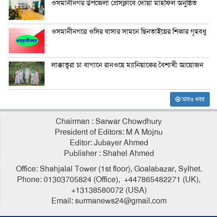
ওসমানীনগর উপজেলা প্রেসক্লাবে দোয়া মাহফিল অনুষ্ঠিত
ওসমানীনগরে ওসির বাসার সামনে ছিনতাইয়ের শিকার গৃহবধু
লাক্কাতুরা চা বাগানে রানওয়ে ম্যানিয়াকের বৈশাখী আয়োজন
আরও খবর
Chairman : Sarwar Chowdhury
President of Editors: M A Mojnu
Editor: Jubayer Ahmed
Publisher : Shahel Ahmed
Office: Shahjalal Tower (1st floor), Goalabazar, Sylhet.
Phone: 01303705824 (Office), +447865482271 (UK),
+13138580072 (USA)
Email: surmanews24@gmail.com