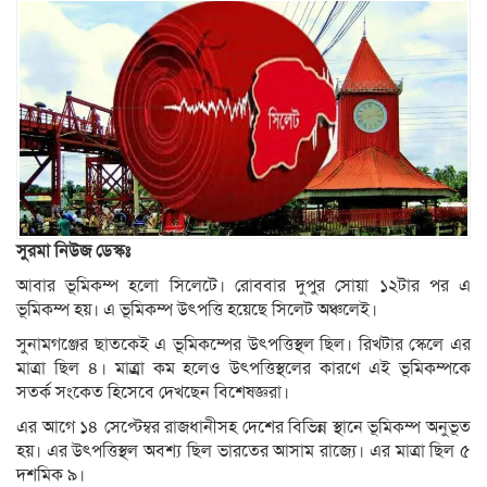
সুরমা নিউজ ডেস্কঃ
আবার ভূমিকম্প হলো সিলেটে। রোববার দুপুর সোয়া ১২টার পর এ
ভূমিকম্প হয়। এ ভূমিকম্প উৎপত্তি হয়েছে সিলেট অঞ্চলেই।
সুনামগঞ্জের ছাতকেই এ ভূমিকম্পের উৎপত্তিস্থল ছিল। রিখটার স্কেলে এর
মাত্রা ছিল ৪। মাত্র্রা কম হলেও উৎপত্তিস্থলের কারণে এই ভূমিকম্পকে
সতর্ক সংকেত হিসেবে দেখছেন বিশেষজ্ঞরা।
এর আগে ১৪ সেপ্টেম্বর রাজধানীসহ দেশের বিভিন্ন স্থানে ভূমিকম্প অনুভূত
হয়। এর উৎপত্তিস্থল অবশ্য ছিল ভারতের আসাম রাজ্যে। এর মাত্রা ছিল ৫
দশমিক ৯।