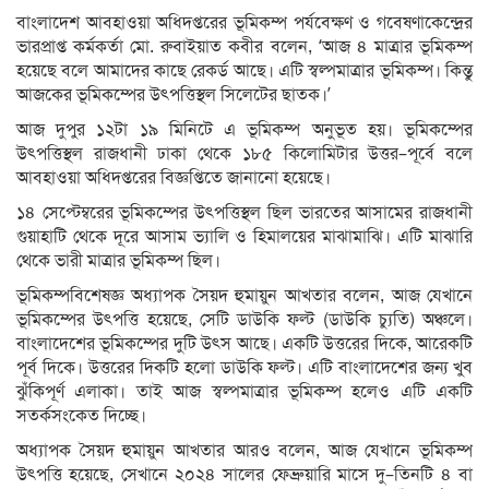
বাংলাদেশ আবহাওয়া অধিদপ্তরের ভূমিকম্প পর্যবেক্ষণ ও গবেষণাকেন্দ্রের
ভারপ্রাপ্ত কর্মকর্তা মো. রুবাইয়াত কবীর বলেন, ‘আজ ৪ মাত্রার ভূমিকম্প
হয়েছে বলে আমাদের কাছে রেকর্ড আছে। এটি স্বল্পমাত্রার ভূমিকম্প। কিন্তু
আজকের ভূমিকম্পের উৎপত্তিস্থল সিলেটের ছাতক।’
আজ দুপুর ১২টা ১৯ মিনিটে এ ভূমিকম্প অনুভূত হয়। ভূমিকম্পের
উৎপত্তিস্থল রাজধানী ঢাকা থেকে ১৮৫ কিলোমিটার উত্তর–পূর্বে বলে
আবহাওয়া অধিদপ্তরের বিজ্ঞপ্তিতে জানানো হয়েছে।
১৪ সেপ্টেম্বরের ভূমিকম্পের উৎপত্তিস্থল ছিল ভারতের আসামের রাজধানী
গুয়াহাটি থেকে দূরে আসাম ভ্যালি ও হিমালয়ের মাঝামাঝি। এটি মাঝারি
থেকে ভারী মাত্রার ভূমিকম্প ছিল।
ভূমিকম্পবিশেষজ্ঞ অধ্যাপক সৈয়দ হুমায়ুন আখতার বলেন, আজ যেখানে
ভূমিকম্পের উৎপত্তি হয়েছে, সেটি ডাউকি ফল্ট (ডাউকি চ্যুতি) অঞ্চলে।
বাংলাদেশের ভূমিকম্পের দুটি উৎস আছে। একটি উত্তরের দিকে, আরেকটি
পূর্ব দিকে। উত্তরের দিকটি হলো ডাউকি ফল্ট। এটি বাংলাদেশের জন্য খুব
ঝুঁকিপূর্ণ এলাকা। তাই আজ স্বল্পমাত্রার ভূমিকম্প হলেও এটি একটি
সতর্কসংকেত দিচ্ছে।
অধ্যাপক সৈয়দ হুমায়ুন আখতার আরও বলেন, আজ যেখানে ভূমিকম্প
উৎপত্তি হয়েছে, সেখানে ২০২৪ সালের ফেব্রুয়ারি মাসে দু–তিনটি ৪ বা