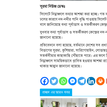
সুরমা নিউজ ডেস্কঃ
সিলেটে নিম্নাঞ্চলে বন্যার আশঙ্কা করা হচ্ছে। গ
ঢলের কারণে নদ-নদীর পানি বৃদ্ধি পাওয়ায় সিলেট
বলে জানিয়েছে বন্যা পূর্বাভাস ও সতর্কীকরণ কেন্দ্
বুধবার বন্যা পূর্বাভাস ও সতর্কীকরণ কেন্দ্রের নদ
জানানো হয়েছে।
প্রতিবেদনে বলা হয়েছে, বর্তমানে দেশের সব প্রধ
বিভাগের সুরমা, কুশিয়ারা, সারিগোয়াইন, লোভাছড়া
সতর্কসীমার কাছাকাছি পৌঁছাতে পারে। এর ফলে স
নিম্নাঞ্চলে সাময়িকভাবে প্লাবিত হওয়ার আশঙ্কা র
থাকার আহ্বান জানানো হয়েছে।
প্রচ্ছদ এর আরও খবর