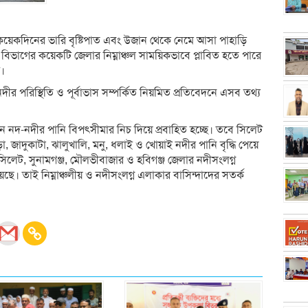
ত কয়েকদিনের ভারি বৃষ্টিপাত এবং উজান থেকে নেমে আসা পাহাড়ি
 বিভাগের কয়েকটি জেলার নিম্নাঞ্চল সাময়িকভাবে প্লাবিত হতে পারে
র।
-নদীর পরিস্থিতি ও পূর্বাভাস সম্পর্কিত নিয়মিত প্রতিবেদনে এসব তথ্য
ান নদ-নদীর পানি বিপৎসীমার নিচ দিয়ে প্রবাহিত হচ্ছে। তবে সিলেট
, জাদুকাটা, ঝালুখালি, মনু, ধলাই ও খোয়াই নদীর পানি বৃদ্ধি পেয়ে
িলেট, সুনামগঞ্জ, মৌলভীবাজার ও হবিগঞ্জ জেলার নদীসংলগ্ন
য়েছে। তাই নিম্নাঞ্চলীয় ও নদীসংলগ্ন এলাকার বাসিন্দাদের সতর্ক