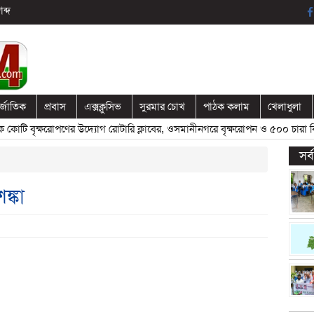
ব্দ
র্জাতিক
প্রবাস
এক্সক্লুসিভ
সুরমার চোখ
পাঠক কলাম
খেলাধুলা
ি বৃক্ষরোপণের উদ্যোগ রোটারি ক্লাবের, ওসমানীনগরে বৃক্ষরোপন ও ৫০০ চারা বিতর
সর
ঙ্কা