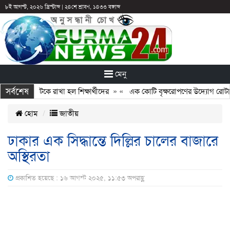
৮ই আগস্ট, ২০২৬ খ্রিস্টাব্দ
|
২৪শে শ্রাবণ, ১৪৩৩ বঙ্গাব্দ
মেনু
সর্বশেষ
 ছুটির পরও আটকে রাখা হল শিক্ষার্থীদের
» «
এক কোটি বৃক্ষরোপণের উদ্যোগ রোটারি ক
হোম
জাতীয়
ঢাকার এক সিদ্ধান্তে দিল্লির চালের বাজারে
অস্থিরতা
প্রকাশিত হয়েছে : ১৬ আগস্ট ২০২৫, ১১:৫৩ অপরাহ্ণ