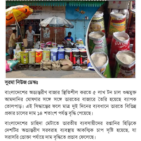
সুরমা নিউজ ডেস্কঃ
বাংলাদেশের অভ্যন্তরীণ বাজার স্থিতিশীল করতে ৫ লাখ টন চাল শুল্কমুক্ত
আমদানির ঘোষণার সঙ্গে সঙ্গে ভারতের বাজারে তৈরি হয়েছে ব্যাপক
তোলপাড়। এই সিদ্ধান্তের ফলে মাত্র দুই দিনের ব্যবধানে ভারতে বিভিন্ন
প্রকার চালের দাম ১৪ শতাংশ পর্যন্ত বৃদ্ধি পেয়েছে।
বাংলাদেশের চাহিদা মেটাতে ভারতীয় ব্যবসায়ীদের রপ্তানির হিড়িকে
দেশটির অভ্যন্তরীণ সরবরাহ ব্যবস্থায় আকস্মিক চাপ সৃষ্টি হয়েছে, যা
সরাসরি ভোক্তা পর্যায়ে দাম বৃদ্ধিতে প্রভাব ফেলেছে।