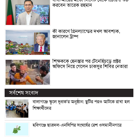
করবেন তারেক রহমান
কী কারণে গ্রিনল্যান্ডের দখল আবশ্যক,
জানালেন ট্রাম্প
শিক্ষককে হেনস্তার পর টেনেহিঁচড়ে প্রক্টর
অফিসে নিয়ে গেলেন চাকসুর শিবির নেতারা
সর্বশেষ সংবাদ
বালাগঞ্জে স্কুলে দুপ্রক’র অনুষ্ঠান: ছুটির পরও আটকে রাখা হল
শিক্ষার্থীদের
হবিগঞ্জে ছাত্রদল-এনসিপির সংঘর্ষের রেশ ওসমানীনগরে