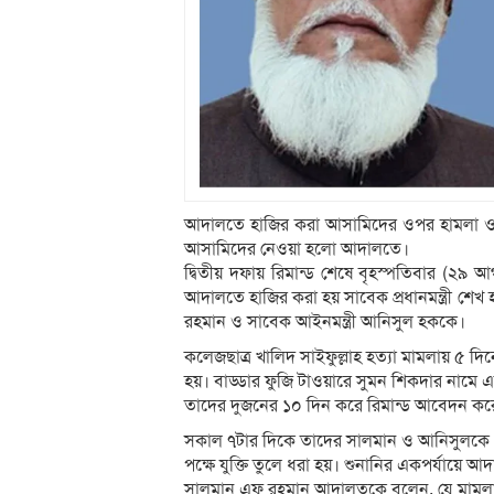
আদালতে হাজির করা আসামিদের ওপর হামলা ও 
আসামিদের নেওয়া হলো আদালতে।
দ্বিতীয় দফায় রিমান্ড শেষে বৃহস্পতিবার (২৯ আ
আদালতে হাজির করা হয় সাবেক প্রধানমন্ত্রী শেখ
রহমান ও সাবেক আইনমন্ত্রী আনিসুল হককে।
কলেজছাত্র খালিদ সাইফুল্লাহ হত্যা মামলায় ৫ 
হয়। বাড্ডার ফুজি টাওয়ারে সুমন শিকদার নামে এ
তাদের দুজনের ১০ দিন করে রিমান্ড আবেদন কর
সকাল ৭টার দিকে তাদের সালমান ও আনিসুলকে এ
পক্ষে যুক্তি তুলে ধরা হয়। শুনানির একপর্যায়
সালমান এফ রহমান আদালতকে বলেন, যে মামলায় 