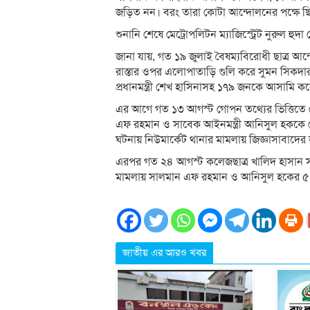
জড়িত নন। বরং তারা কোটা আন্দোলনের পক্ষে ছ
শুনানি শেষে মেট্রোপলিটন ম্যাজিস্ট্রেট নুরুল হু
জানা যায়, গত ১৯ জুলাই বৈষম্যবিরোধী ছাত্র আন্
রাস্তার ওপর এলোপাতাড়ি গুলি করে সুমন সিকদার
প্রধানমন্ত্রী শেখ হাসিনাসহ ১৭৯ জনকে আসামি 
এর আগে গত ১৩ আগস্ট গোপন তথ্যের ভিত্তিতে
এফ রহমান ও সাবেক আইনমন্ত্রী আনিসুল হককে গ্র
ঘটনায় নিউমার্কেট থানার মামলায় জিজ্ঞাসাবাদের 
এরপর গত ২৪ আগস্ট কলেজছাত্র খালিদ হাসান সাই
মামলায় সালমান এফ রহমান ও আনিসুল হকের ৫ দি
জাতীয় এর আরও খবর