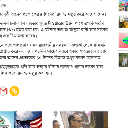
িলেন।
দা চৌধুরী তাদের প্রত্যেকের ৫ দিনের রিমান্ড মঞ্জুর করে আদেশ দেন।
দোলন চলাকালে বাড্ডার ফুজি টাওয়ারের উত্তর পাশে প্রগতি সরণি
কে (৩১) হত্যা করা হয়। এ ঘটনায় তার মা মাসুমা বাদী হয়ে সাবেক
করে একটি মামলা করেন।
 নৌপথে পালানোর সময় রাজধানীর সদরঘাট এলাকা থেকে সালমান
েপ্তার করে করা হয়। পরদিন সায়েন্সল্যাবে হকার শাহজাহান হত্যার
জন্য তাদের প্রত্যেকের ১০ দিনের রিমান্ড মঞ্জুর করেন আদালত।
ফুল্লাহকে গুলি করে হত্যার ঘটনায় লালবাগ থানায় দায়ের করা
ন করে রিমান্ড মঞ্জুর করা হয়।