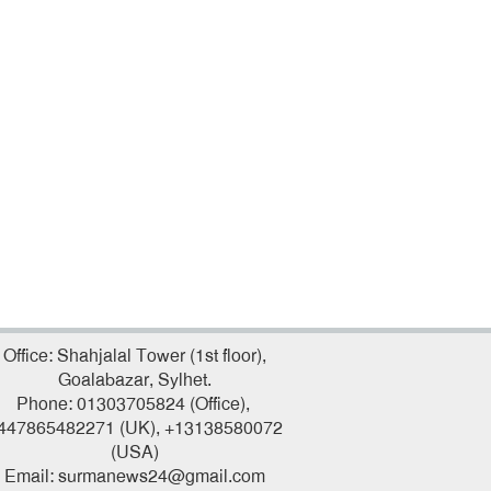
Office: Shahjalal Tower (1st floor),
Goalabazar, Sylhet.
Phone: 01303705824 (Office),
447865482271 (UK), +13138580072
(USA)
Email: surmanews24@gmail.com