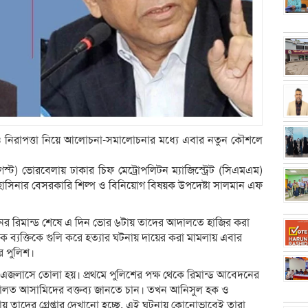
নিরাপত্তা নিয়ে আলোচনা-সমালোচনার মধ্যে এবার নতুন কৌশলে
গস্ট) ভোরবেলায় ঢাকার চিফ মেট্রোপলিটন ম্যাজিস্ট্রেট (সিএমএম)
 হাসিনার বেসরকারি শিল্প ও বিনিয়োগ বিষয়ক উপদেষ্টা সালমান এফ
দিনের রিমান্ড শেষে এ দিন ভোর ৬টায় তাদের আদালতে হাজির করা
ক ব্যক্তিকে গুলি করে হত্যার ঘটনায় দায়ের করা মামলায় এবার
ে পুলিশ।
জলাসে তোলা হয়। প্রথমে পুলিশের পক্ষ থেকে রিমান্ড আবেদনের
ে আদালত আসামিদের বক্তব্য জানতে চান। তখন আনিসুল হক ও
তাদের গ্রেপ্তার দেখানো হচ্ছে, এই ঘটনায় কোনোভাবেই তারা