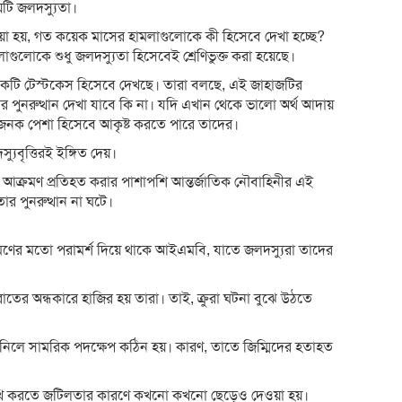
়টি জলদস্যুতা।
া হয়, গত কয়েক মাসের হামলাগুলোকে কী হিসেবে দেখা হচ্ছে?
ুলোকে শুধু জলদস্যুতা হিসেবেই শ্রেণিভুক্ত করা হয়েছে।
একটি টেস্টকেস হিসেবে দেখছে। তারা বলছে, এই জাহাজটির
ার পুনরুত্থান দেখা যাবে কি না। যদি এখান থেকে ভালো অর্থ আদায়
নক পেশা হিসেবে আকৃষ্ট করতে পারে তাদের।
যুবৃত্তিরই ইঙ্গিত দেয়।
 আক্রমণ প্রতিহত করার পাশাপশি আন্তর্জাতিক নৌবাহিনীর এই
র পুনরুত্থান না ঘটে।
মণের মতো পরামর্শ দিয়ে থাকে আইএমবি, যাতে জলদস্যুরা তাদের
 রাতের অন্ধকারে হাজির হয় তারা। তাই, ক্রুরা ঘটনা বুঝে উঠতে
়ে নিলে সামরিক পদক্ষেপ কঠিন হয়। কারণ, তাতে জিম্মিদের হতাহত
মুখি করতে জটিলতার কারণে কখনো কখনো ছেড়েও দেওয়া হয়।