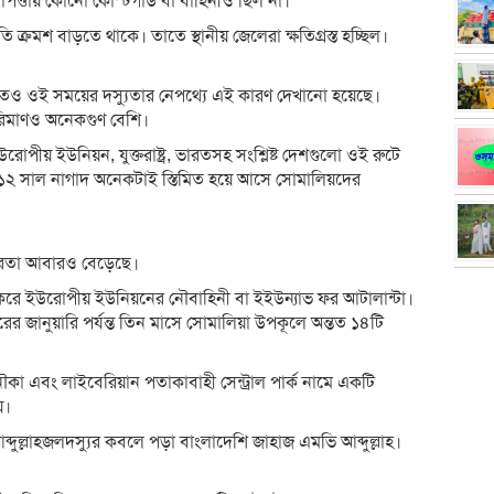
াপত্তায় কোনো কোস্টগার্ড বা বাহিনীও ছিল না।
ক্রমশ বাড়তে থাকে। তাতে স্থানীয় জেলেরা ক্ষতিগ্রস্ত হচ্ছিল।
িতেও ওই সময়ের দস্যুতার নেপথ্যে এই কারণ দেখানো হয়েছে।
পরিমাণও অনেকগুণ বেশি।
োপীয় ইউনিয়ন, যুক্তরাষ্ট্র, ভারতসহ সংশ্লিষ্ট দেশগুলো ওই রুটে
১২ সাল নাগাদ অনেকটাই স্তিমিত হয়ে আসে সোমালিয়দের
পরতা আবারও বেড়েছে।
াজ করে ইউরোপীয় ইউনিয়নের নৌবাহিনী বা ইইউন্যাভ ফর আটালান্টা।
র জানুয়ারি পর্যন্ত তিন মাসে সোমালিয়া উপকূলে অন্তত ১৪টি
া এবং লাইবেরিয়ান পতাকাবাহী সেন্ট্রাল পার্ক নামে একটি
য়।
ুল্লাহজলদস্যুর কবলে পড়া বাংলাদেশি জাহাজ এমভি আব্দুল্লাহ।