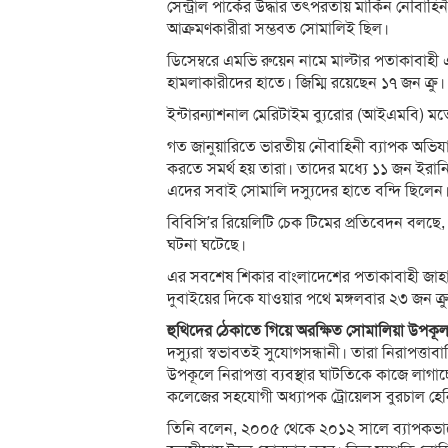
সেন্ট্রাল পার্কের উদ্ধার তৎপরতায় মার্কিন নৌবাহ
আক্রমণকারীরা সম্ভবত সোমালিই ছিল।
ডিসেম্বরে এমভি রুয়েন নামে মাল্টার পতাকাবাহী
হামলাকারীদের হাতে। জিম্মি রয়েছেন ১৭ জন ক্রু।
ইন্টারন্যাশনাল মেরিটাইম ব্যুরোর (আইএমবি) মতে
গত জানুয়ারিতে ভারতীয় নৌবাহিনী ব্যাপক অভিযা
করতে সমর্থ হয় তারা। তাদের মধ্যে ১১ জন ইরান
এদের সবাই সোমালি দস্যুদের হাতে বন্দি ছিলেন
বিবিসি’র রিয়েলিটি চেক টিমের প্রতিবেদন বলছে,
ঘটনা ঘটেছে।
এর সবশেষ শিকার বাংলাদেশের পতাকাবাহী জাহাজ 
দুবাইয়ের দিকে যাওয়ার পথে মঙ্গলবার ২৩ জন ক্রুস
হুথিদের ঠেকাতে গিয়ে অরক্ষিত সোমালিয়া উপকূ
দস্যুরা স্বভাবতই সুযোগসন্ধানী। তারা নিরাপত্তাব
উপকূলে নিরাপত্তা ব্যবস্থার ঘাটতিকে কাজে লাগাচ
কলেজের সহযোগী অধ্যাপক ট্রোয়েলস বুরচাল হে
তিনি বলেন, ২০০৫ থেকে ২০১২ সালে ব্যাপকভাবে