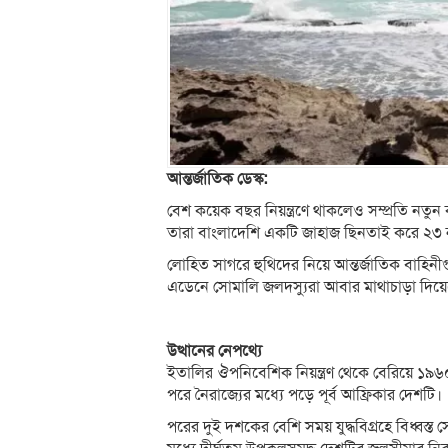
আন্তর্জাতিক ডেস্ক:
বেশ কয়েক বছর নিয়ন্ত্রণে থাকলেও সম্প্রতি নতুন
তারা বাংলাদেশি একটি জাহাজ ছিনতাই করে ২৩ 
লোহিত সাগরে হুথিদের নিয়ে আন্তর্জাতিক বাহিন
এডেনে সোমালি জলদস্যুরা আবার মাথাচাড়া দিয়ে
উত্থানের নেপথ্যে
ইতালির ঔপনিবেশিক নিয়ন্ত্রণ থেকে বেরিয়ে ১৯
পরে নৈরাজ্যের মধ্যে পড়ে পূর্ব আফ্রিকার দেশটি।
পরের দুই দশকের বেশি সময় যুদ্ধবিগ্রহে বিধ্বস্