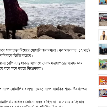
 করে মাথাচাড়া দিয়েছে সোমালি জলদস্যুরা। গত মঙ্গলবার (১২ মার্চ)
নাবিককে জিম্মি করেছে।
ীগুলো বেশি ব্যস্ত থাকার সুযোগে ভারত মহাসাগরের গালফ অফ
ছে বলে মনে করছে বিশ্লেষকরা।
৬০ সালে সোমালিয়ার জন্ম। ১৯৯১ সালে সামরিক শাসন উৎখাতের
ত সোমালিয়ায় কার্যকর কোনো সরকার ছিল না। এ সময়ে আফ্রিকার