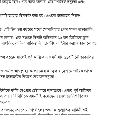
িনী জড়িত ছিল। পরে তারা জানায়, এটি স্পষ্টতই দস্যুতা এবং
 একটি জাহাজ ছিনতাই করা হয়। এখনো জাহাজের নিয়ন্ত্রণ
, এটি ছিল ছয় বছরের মধ্যে সোমালিয়ায় প্রথম সফল হাইজ্যাকিং।
ন চালায়। এক সপ্তাহে তিনটি অভিযানে ১৯ জন জিম্মিকে মুক্ত
ি নাগরিক, বাকিরা পাকিস্তানি। ভারতীয় বাহিনীর তরফে জানানো হয়,
।
 শুধু ২০১৮ সালেই পূর্ব আফ্রিকান জলসীমায় ১১২টি নৌ ডাকাতির
এমভি আব্দুল্লাহ। কয়লা নিয়ে আফ্রিকার দেশ মোজাম্বিক থেকে
হ জাহাজটির নিয়ন্ত্রণ নেয় জলদস্যুরা।
ল
াহিনীকে ফাঁকি দেওয়ার চেষ্টা করে নানাভাবে। এবার পূর্ব আফ্রিকা
্ছে তারা। বিবিসিকে এমনটাই বলেছেন রয়্যাল ড্যানিশ ডিফেন্স
নিংসেন।
 জলদস্যুতা বেড়ে গিয়েছিল। তখন আন্তর্জাতিক বাহিনী ওই