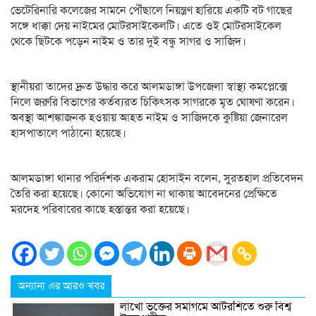
ভেটেরিনারি কলেজের সামনে পৌঁছালে নিয়ন্ত্রণ হারিয়ে একটি বট গাছের
সঙ্গে ধাক্কা দেয় নাইমের মোটরসাইকেলটি। এতে ওই মোটরসাইকেল
থেকে ছিটকে পড়েন নাইম ও তার দুই বন্ধু সাগর ও সাজিদ।
স্থানীয়রা তাদের দ্রুত উদ্ধার করে আলমডাঙ্গা উপজেলা স্বাস্থ্য কমপ্লেক্সে
নিলে জরুরি বিভাগের কর্তব্যরত চিকিৎসক সাগরকে মৃত ঘোষণা করেন।
অবস্থা আশঙ্কাজনক হওয়ায় আহত নাইম ও সাজিদকে কুষ্টিয়া জেনারেল
হাসপাতালে পাঠানো হয়েছে।
আলমডাঙ্গা থানার পরির্দশক একরাম হোসাইন বলেন, সুরতহাল প্রতিবেদন
তৈরি করা হয়েছে। কোনো অভিযোগ না থাকায় আবেদনের প্রেক্ষিতে
মরদেহ পরিবারের কাছে হস্তান্তর করা হয়েছে।
অন্যান্য এর আরও খবর
লাখো ভক্তের সমাগমে আটরশিতে শুরু বিশ্ব