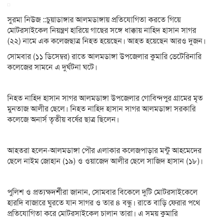
সুরমা নিউজ ::চুয়াডাঙ্গার আলমডাঙ্গায় প্রতিযোগিতা করতে গিয়ে
মোটরসাইকেল নিয়ন্ত্রণ হারিয়ে গাছের সঙ্গে ধাক্কায় নাহিদ হাসান সাগর
(২২) নামে এক কলেজছাত্র নিহত হয়েছেন। আহত হয়েছেন আরও দুজন।
সোমবার (১১ ডিসেম্বর) রাতে আলমডাঙ্গা উপজেলার কুমারি ভেটেরিনারি
কলেজের সামনে এ দুর্ঘটনা ঘটে।
নিহত নাহিদ হাসান সাগর আলমডাঙ্গা উপজেলার গোবিন্দপুর গ্রামের মৃত
মুনতাজ আলীর ছেলে। নিহত নাহিদ হাসান সাগর আলমডাঙ্গা সরকারি
কলেজে অনার্স তৃতীয় বর্ষের ছাত্র ছিলেন।
আহতরা হলেন-আলমডাঙ্গা পৌর এলাকার কলেজপাড়ার মন্টু আহমেদের
ছেলে নাইম জোহান (১৯) ও ওয়াজেদ আলীর ছেলে সাজিদ হাসান (১৮)।
পুলিশ ও প্রত্যক্ষদর্শীরা জানান, সোমবার বিকেলে দুটি মোটরসাইকেলে
হারদি বাজারে ঘুরতে যান সাগর ও তার ৪ বন্ধু। রাতে বাড়ি ফেরার পথে
প্রতিযোগিতা করে মোটরসাইকেল চালান তারা। এ সময় কুমারি