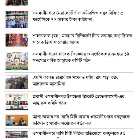
ওসমানীনগরে মেয়াদোত্তীর্ণ ও অনিবন্ধিত ওষুধ বিক্রি : ৫
ফার্মেসিকে ৭৫ হাজার টাকা জরিমানা
শাহজালাল (রহ.) মাজারে সিন্ডিকেট নিয়ে ভয়াবহ তথ্য দিলেন
সাবেক ডিসি সারোয়ার আলম
ওসমানীনগরের সাবেক ক্রিকেটার ও সংগঠকদের সমন্বয়ে ১৯
সদস্যের বর্ধিত আহ্বায়ক কমিটি গঠন
এম‌সি কলেজ ছাত্রাবাসে সংঘবদ্ধ ধর্ষণ: রায় পড়া শুরু,
আদালতে আসামিরা
প্রবাসী ওসমানীনগর উপজেলা ক্রিকেট ডেভেলপমেন্ট-এর
আহ্বায়ক কমিটি গঠন
আপা ডাকায় নয়, বাসি মিষ্টি থাকায় ওসমানীনগরে বনফুলকে
জরিমানা: সংবাদ সম্মেলনে ইউএনও
ওসমানীনগরে বাসি মিষ্টি বিক্রির অভিযোগে বনফুলকে ৫০