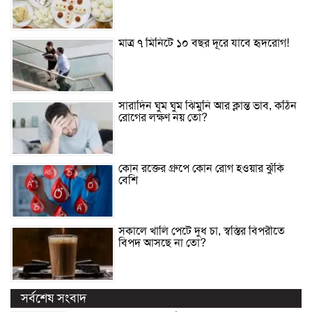
মাত্র ৭ মিনিটে ১০ বছর দূরে যাবে হৃদরোগ!
সারাদিন ঘুম ঘুম ঝিমুনি আর ক্লান্ত ভাব, কঠিন
রোগের লক্ষণ নয় তো?
কোন রক্তের গ্রুপে কোন রোগ হওয়ার ঝুঁকি
বেশি
সকালে খালি পেটে দুধ চা, স্বস্তির বিপরীতে
বিপদ আসছে না তো?
সর্বশেষ সংবাদ