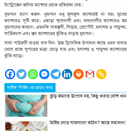
ইস্ট্রোজেন জনিত ক্যান্সার থেকে প্রতিরক্ষা দেয়।
ধুমপান ত্যাগ করুন- ধুমপান শুধু ফুসফুস ক্যান্সারই না বরং মুখের
ক্যান্সারও সৃষ্টি করে। এছাড়া শ্বাসনালী এবং খাদ্যনালীর ক্যান্সারও হয়
ধুমপানের কারণে। এমনকি পাকস্থলী, লিভার, প্রোস্টেট, মলাশয় ও পায়ুপথ,
সার্ভিক্যাল এবং স্তন ক্যান্সারের ঝুঁকিও বাড়ায় ধুমপান।
সাদা পাউরুটি খাওয়া বাদ দিন- উচ্চ গ্লিসেমিক উপাদান আছে এমন খাবার
খেলে রক্তে সুগারের মাত্রা বেড়ে যায় এবং মলাশয় ও পায়ুপথ ক্যান্সারের
ঝুঁকি বাড়ে।
লাইফ স্টাইল এর আরও খবর
ভুঁড়ি কমাতে উপোস নয়, কিছু খাবার বেশি খান
মিষ্টির লোভ সামলানো কঠিন? আছে সমাধান!