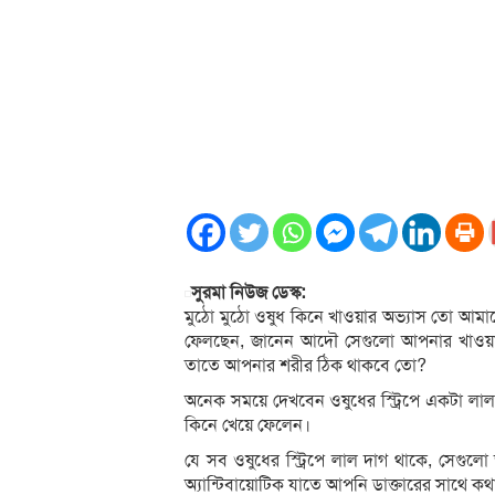
সুরমা নিউজ ডেস্ক:
মুঠো মুঠো ওষুধ কিনে খাওয়ার অভ্যাস তো আমা
ফেলছেন, জানেন আদৌ সেগুলো আপনার খাওয়া ঠিক 
তাতে আপনার শরীর ঠিক থাকবে তো?
অনেক সময়ে দেখবেন ওষুধের স্ট্রিপে একটা লাল
কিনে খেয়ে ফেলেন।
যে সব ওষুধের স্ট্রিপে লাল দাগ থাকে, সেগুলো 
অ্যান্টিবায়োটিক যাতে আপনি ডাক্তারের সাথে ক