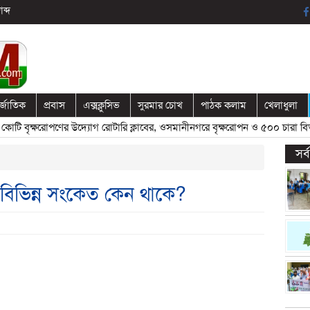
ব্দ
র্জাতিক
প্রবাস
এক্সক্লুসিভ
সুরমার চোখ
পাঠক কলাম
খেলাধুলা
 বৃক্ষরোপণের উদ্যোগ রোটারি ক্লাবের, ওসমানীনগরে বৃক্ষরোপন ও ৫০০ চারা বিতরণ
সর
বিভিন্ন সংকেত কেন থাকে?