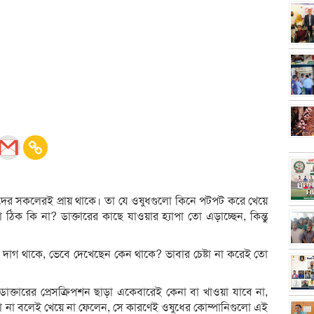
দের সকলেরই প্রায় থাকে। তা যে ওষুধগুলো কিনে পটপট করে খেয়ে
কি না? ডাক্তারের কাছে যাওয়ার হ্যাপা তো এড়াচ্ছেন, কিন্তু
 দাগ থাকে, ভেবে দেখেছেন কেন থাকে? ভাবার চেষ্টা না করেই তো
ডাক্তারের প্রেসক্রিপশন ছাড়া একেবারেই কেনা বা খাওয়া যাবে না,
থা না বলেই খেয়ে না ফেলেন, সে কারণেই ওষুধের কোম্পানিগুলো এই