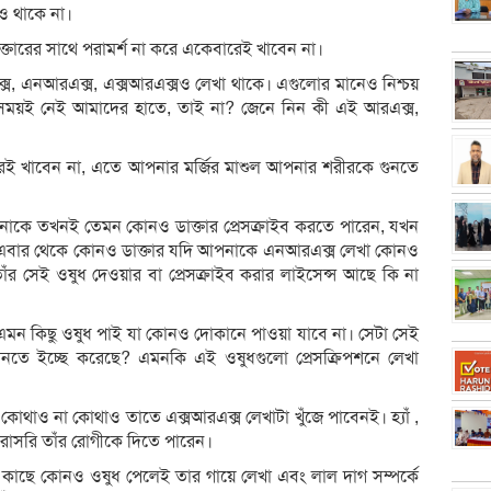
ও থাকে না।
তারের সাথে পরামর্শ না করে একেবারেই খাবেন না।
এক্স, এনআরএক্স, এক্সআরএক্সও লেখা থাকে। এগুলোর মানেও নিশ্চয়
 সময়ই নেই আমাদের হাতে, তাই না? জেনে নিন কী এই আরএক্স,
রেই খাবেন না, এতে আপনার মর্জির মাশুল আপনার শরীরকে গুনতে
াকে তখনই তেমন কোনও ডাক্তার প্রেসক্রাইব করতে পারেন, যখন
ে। এবার থেকে কোনও ডাক্তার যদি আপনাকে এনআরএক্স লেখা কোনও
র সেই ওষুধ দেওয়ার বা প্রেসক্রাইব করার লাইসেন্স আছে কি না
মন কিছু ওষুধ পাই যা কোনও দোকানে পাওয়া যাবে না। সেটা সেই
তে ইচ্ছে করেছে? এমনকি এই ওষুধগুলো প্রেসক্রিপশনে লেখা
কোথাও না কোথাও তাতে এক্সআরএক্স লেখাটা খুঁজে পাবেনই। হ্যাঁ ,
 সরাসরি তাঁর রোগীকে দিতে পারেন।
কাছে কোনও ওষুধ পেলেই তার গায়ে লেখা এবং লাল দাগ সম্পর্কে