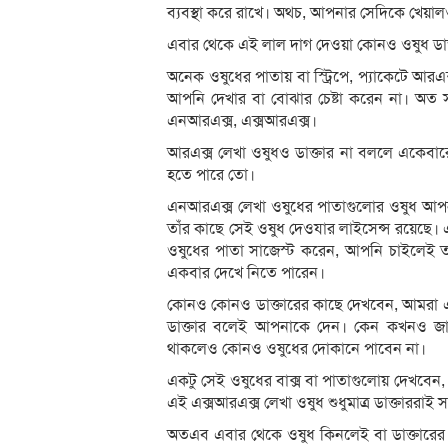
ব্যবস্থা করে রাখে। অথচ, আপনার সেদিকে খেয়াল
এবার থেকে এই লাল দাগ দেওয়া কোনও ওষুধ ডাক্
অনেক ওষুধের পাতায় বা স্ট্রিপে, প্যাকেটে আর
আপনি দেখার বা বোঝার চেষ্টা করেন না। অত
এনআরএক্স, এক্সআরএক্স।
আরএক্স লেখা ওষুধও ডাক্তার না বললে একেবা
হতে পারে তো।
এনআরএক্স লেখা ওষুধের পাতাগুলোর ওষুধ আপন
তাঁর কাছে সেই ওষুধ দেওযার লাইসেন্স রয়েছ
ওষুধের পাতা সাজেস্ট করেন, আপনি চাইলেই তাঁ
একবার দেখে নিতে পারেন।
কোনও কোনও ডাক্তারের কাছে দেখবেন, আমরা এ
ডাক্তার বলেই আপনাকে দেন। কেন কখনও জান
থাকলেও কোনও ওষুধের দোকানে পাবেন না।
একটু সেই ওষুধের বাক্স বা পাতাগুলোয় দেখবেন, 
এই এক্সআরএক্স লেখা ওষুধ শুধুমাত্র ডাক্তাররাই
অতএব এবার থেকে ওষুধ কিনলেই বা ডাক্তারের 