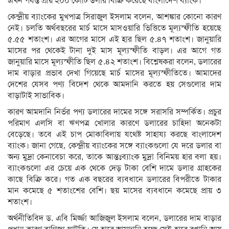
এখন পর্যন্ত প্রায় ২০০ কোটি ডলার বিক্রি করেছে বাংলাদেশ ব্যাংক।
কেন্দ্রীয় ব্যাংকের মুখপাত্র সিরাজুল ইসলাম বলেন, আশঙ্কার কোনো কারণ
নেই। চলতি অর্থবছরের মার্চ মাসে মাসওয়ারি ভিত্তিতে মূল্যস্ফীতি হয়েছে
৫.৫৫ শতাংশ। এর আগের মাসে এই হার ছিল ৫.৪৭ শতাংশ। জানুয়ারি
মাসের পর থেকেই টানা দুই মাস মূল্যস্ফীতি বাড়ল। এর আগে গত
জানুয়ারি মাসে মূল্যস্ফীতি ছিল ৫.৪২ শতাংশ। বিশ্লেষকরা বলেন, ডলারের
দাম বাড়ার প্রভাব দেখা গিয়েছে মার্চ মাসের মূল্যস্ফীতিতে। আমাদের
দেশের যেসব পণ্য বিদেশ থেকে আমদানি করতে হয় সেগুলোর দাম
বাড়াটাই সাভাবিক।
কারণ আমদানি নির্ভর পণ্য ডলারের দামের সঙ্গে সরাসরি সম্পর্কিত। প্রচুর
পরিমাণ এলসি বা ঋণপত্র খোলার কারণে ডলারের চাহিদা অনেকটা
বেড়েছে। তবে এই চাপ মোকাবিলায় যথেষ্ট সাহায্য করছে বাংলাদেশ
ব্যাংক। জানা গেছে, কেন্দ্রীয় ব্যাংকের সঙ্গে ব্যাংকগুলো যে দরে ডলার বা
অন্য মুদ্রা কেনাবেচা করে, তাকে আন্তঃব্যাংক মুদ্রা বিনিময় হার বলা হয়।
ব্যাংকগুলো এর চেয়ে এক থেকে দেড় টাকা বেশি দামে ডলার গ্রাহকের
কাছে বিক্রি করে। গত এক বছরের ব্যবধানে ডলারের বিপরীতে টাকার
মান কমেছে ৫ শতাংশের বেশি। ছয় মাসের ব্যবধানে কমেছে প্রায় ৩
শতাংশ।
অর্থনীতিবিদ ড. এবি মির্জ্জা আজিজুল ইসলাম বলেন, ডলারের দাম বাড়ার