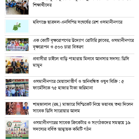
শিক্ষার্থীদের
হবিগঞ্জে ছাত্রদল-এনসিপির সংঘর্ষের রেশ ওসমানীনগরে
এক কোটি বৃক্ষরোপণের উদ্যোগ রোটারি ক্লাবের, ওসমানীনগরে
বৃক্ষরোপন ও ৫০০ চারা বিতরণ
প্রবাসীরা চাইলে বাড়ি পাহারায় মিলবে আনসার সদস্য: ডিসি
মামুন
ওসমানীনগরে মেয়াদোত্তীর্ণ ও অনিবন্ধিত ওষুধ বিক্রি : ৫
ফার্মেসিকে ৭৫ হাজার টাকা জরিমানা
শাহজালাল (রহ.) মাজারে সিন্ডিকেট নিয়ে ভয়াবহ তথ্য দিলেন
সাবেক ডিসি সারোয়ার আলম
ওসমানীনগরের সাবেক ক্রিকেটার ও সংগঠকদের সমন্বয়ে ১৯
সদস্যের বর্ধিত আহ্বায়ক কমিটি গঠন