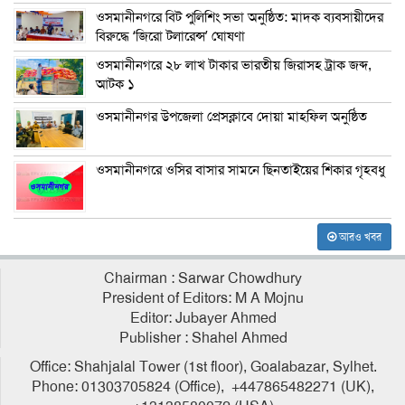
ওসমানীনগরে বিট পুলিশিং সভা অনুষ্ঠিত: মাদক ব্যবসায়ীদের
বিরুদ্ধে ‘জিরো টলারেন্স’ ঘোষণা
ওসমানীনগরে ২৮ লাখ টাকার ভারতীয় জিরাসহ ট্রাক জব্দ,
আটক ১
ওসমানীনগর উপজেলা প্রেসক্লাবে দোয়া মাহফিল অনুষ্ঠিত
ওসমানীনগরে ওসির বাসার সামনে ছিনতাইয়ের শিকার গৃহবধু
আরও খবর
Chairman : Sarwar Chowdhury
President of Editors: M A Mojnu
Editor: Jubayer Ahmed
Publisher : Shahel Ahmed
Office: Shahjalal Tower (1st floor), Goalabazar, Sylhet.
Phone: 01303705824 (Office), +447865482271 (UK),