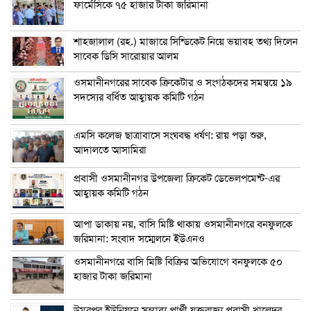
ফার্মেসিকে ৭৫ হাজার টাকা জরিমানা
শাহজালাল (রহ.) মাজারে সিন্ডিকেট নিয়ে ভয়াবহ তথ্য দিলেন
সাবেক ডিসি সারোয়ার আলম
ওসমানীনগরের সাবেক ক্রিকেটার ও সংগঠকদের সমন্বয়ে ১৯
সদস্যের বর্ধিত আহ্বায়ক কমিটি গঠন
এম‌সি কলেজ ছাত্রাবাসে সংঘবদ্ধ ধর্ষণ: রায় পড়া শুরু,
আদালতে আসামিরা
প্রবাসী ওসমানীনগর উপজেলা ক্রিকেট ডেভেলপমেন্ট-এর
আহ্বায়ক কমিটি গঠন
আপা ডাকায় নয়, বাসি মিষ্টি থাকায় ওসমানীনগরে বনফুলকে
জরিমানা: সংবাদ সম্মেলনে ইউএনও
ওসমানীনগরে বাসি মিষ্টি বিক্রির অভিযোগে বনফুলকে ৫০
হাজার টাকা জরিমানা
উমরপুর ইউনিয়নে সম্ভাব্য প্রার্থী যুক্তরাজ্য প্রবাসী খালেদুর