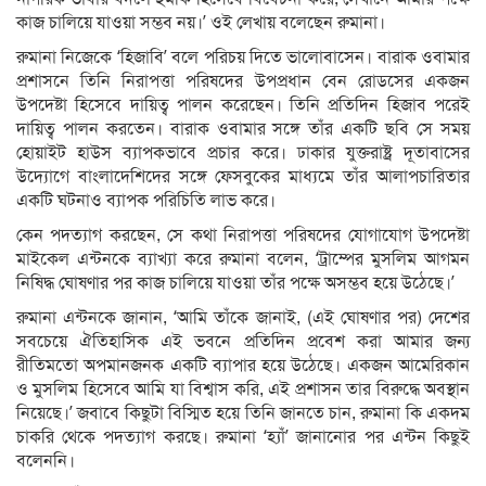
কাজ চালিয়ে যাওয়া সম্ভব নয়।’ ওই লেখায় বলেছেন রুমানা।
রুমানা নিজেকে ‘হিজাবি’ বলে পরিচয় দিতে ভালোবাসেন। বারাক ওবামার
প্রশাসনে তিনি নিরাপত্তা পরিষদের উপপ্রধান বেন রোডসের একজন
উপদেষ্টা হিসেবে দায়িত্ব পালন করেছেন। তিনি প্রতিদিন হিজাব পরেই
দায়িত্ব পালন করতেন। বারাক ওবামার সঙ্গে তাঁর একটি ছবি সে সময়
হোয়াইট হাউস ব্যাপকভাবে প্রচার করে। ঢাকার যুক্তরাষ্ট্র দূতাবাসের
উদ্যোগে বাংলাদেশিদের সঙ্গে ফেসবুকের মাধ্যমে তাঁর আলাপচারিতার
একটি ঘটনাও ব্যাপক পরিচিতি লাভ করে।
কেন পদত্যাগ করছেন, সে কথা নিরাপত্তা পরিষদের যোগাযোগ উপদেষ্টা
মাইকেল এন্টনকে ব্যাখ্যা করে রুমানা বলেন, ‘ট্রাম্পের মুসলিম আগমন
নিষিদ্ধ ঘোষণার পর কাজ চালিয়ে যাওয়া তাঁর পক্ষে অসম্ভব হয়ে উঠেছে।’
রুমানা এন্টনকে জানান, ‘আমি তাঁকে জানাই, (এই ঘোষণার পর) দেশের
সবচেয়ে ঐতিহাসিক এই ভবনে প্রতিদিন প্রবেশ করা আমার জন্য
রীতিমতো অপমানজনক একটি ব্যাপার হয়ে উঠেছে। একজন আমেরিকান
ও মুসলিম হিসেবে আমি যা বিশ্বাস করি, এই প্রশাসন তার বিরুদ্ধে অবস্থান
নিয়েছে।’ জবাবে কিছুটা বিস্মিত হয়ে তিনি জানতে চান, রুমানা কি একদম
চাকরি থেকে পদত্যাগ করছে। রুমানা ‘হ্যাঁ’ জানানোর পর এন্টন কিছুই
বলেননি।