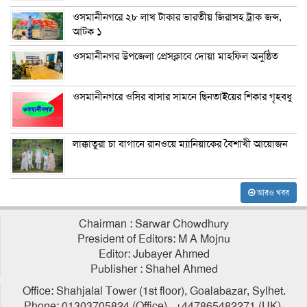
ওসমানীনগরে ২৮ লাখ টাকার ভারতীয় জিরাসহ ট্রাক জব্দ,
আটক ১
ওসমানীনগর উপজেলা প্রেসক্লাবে দোয়া মাহফিল অনুষ্ঠিত
ওসমানীনগরে ওসির বাসার সামনে ছিনতাইয়ের শিকার গৃহবধু
লাক্কাতুরা চা বাগানে রানওয়ে ম্যানিয়াকের বৈশাখী আয়োজন
আরও খবর
Chairman : Sarwar Chowdhury
President of Editors: M A Mojnu
Editor: Jubayer Ahmed
Publisher : Shahel Ahmed
Office: Shahjalal Tower (1st floor), Goalabazar, Sylhet.
Phone: 01303705824 (Office), +447865482271 (UK),