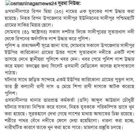
সুরমা নিউজ:
ওসমানীনগরে রিপন মিয়া (২০) নামের এক যুবকের লাশ উদ্ধার করা
হয়েছে। নিহত রিপন উপজেলার সাদীপুর ইউনিয়নের সাদীপুর পশ্চিমহাটি
গ্রামের সাকির মিয়ার ছেলে।
সোমবার (৩১ অক্টোবর) সকাল দশটার দিকে সাদীপুরের সুতারখাল নদী
থেকে রিপনের অর্ধগলিত লাশ উদ্ধার করে পুলিশ।
পুলিশ ও প্রত্যক্ষদর্শী সূত্রে জানা যায়, সোমবার সকালে উপজেলার সাদীপুর
ইউপির কারিকোনা গ্রামের উত্তর পাশে সুতারখাল নদীতে একটি লাশ
ভাসছে দেখে স্থানীয়রা পুলিশে খবর দেন। খবর পেয়ে পুলিশ লাশ উদ্ধার
করে ময়না তদন্তের জন্য সিলেট ওসমানী মেডিকেল কলেজ হাসপাতালে
পাঠায়।
ঘটনার সাথে জড়িত সন্দেহে একই ইউপির কারিকোনা গ্রামের পুতুল দাস,
তার স্ত্রী কল্যানী রাণী দাস ও মেয়ে শিপা রাণী দাসকে আটক করেছে
পুলিশ।
ওসমানীনগর থানার ভারপ্রাপ্ত কর্মকর্তা (ওসি) আব্দুল আউয়াল চৌধুরী
ঘটনার সত্যতা নিশ্চিত করে বলেন, নিহত যুবককে পরিকল্পিত ভাবে খুন
করা হয়েছে। সুরতহালে দেখা গেছে লাশের মাথায় আঘাতের চিহ্ন রয়েছে।
শরীরে পাথর বেঁধে নদীতে ফেলে দেয়া হয়েছিলো। ধারনা করা হচ্ছে,
নারীঘটিত কারণে তাকে খুন করা হতে পারে। মামলার প্রস্তুতি চলছে।