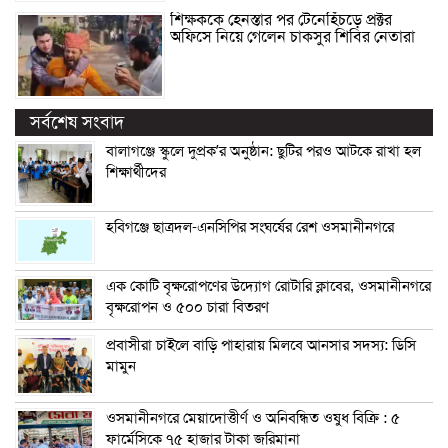
শিক্ষককে হেনস্তার পর টেনেহিঁচড়ে প্রক্টর
অফিসে নিয়ে গেলেন চাকসুর শিবির নেতারা
সর্বশেষ সংবাদ
বালাগঞ্জে স্কুলে দুপ্রক’র অনুষ্ঠান: ছুটির পরও আটকে রাখা হল
শিক্ষার্থীদের
হবিগঞ্জে ছাত্রদল-এনসিপির সংঘর্ষের রেশ ওসমানীনগরে
এক কোটি বৃক্ষরোপণের উদ্যোগ রোটারি ক্লাবের, ওসমানীনগরে
বৃক্ষরোপন ও ৫০০ চারা বিতরণ
প্রবাসীরা চাইলে বাড়ি পাহারায় মিলবে আনসার সদস্য: ডিসি
মামুন
ওসমানীনগরে মেয়াদোত্তীর্ণ ও অনিবন্ধিত ওষুধ বিক্রি : ৫
ফার্মেসিকে ৭৫ হাজার টাকা জরিমানা