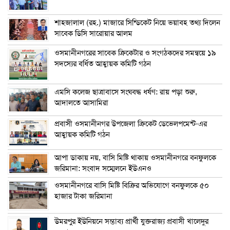
শাহজালাল (রহ.) মাজারে সিন্ডিকেট নিয়ে ভয়াবহ তথ্য দিলেন
সাবেক ডিসি সারোয়ার আলম
ওসমানীনগরের সাবেক ক্রিকেটার ও সংগঠকদের সমন্বয়ে ১৯
সদস্যের বর্ধিত আহ্বায়ক কমিটি গঠন
এম‌সি কলেজ ছাত্রাবাসে সংঘবদ্ধ ধর্ষণ: রায় পড়া শুরু,
আদালতে আসামিরা
প্রবাসী ওসমানীনগর উপজেলা ক্রিকেট ডেভেলপমেন্ট-এর
আহ্বায়ক কমিটি গঠন
আপা ডাকায় নয়, বাসি মিষ্টি থাকায় ওসমানীনগরে বনফুলকে
জরিমানা: সংবাদ সম্মেলনে ইউএনও
ওসমানীনগরে বাসি মিষ্টি বিক্রির অভিযোগে বনফুলকে ৫০
হাজার টাকা জরিমানা
উমরপুর ইউনিয়নে সম্ভাব্য প্রার্থী যুক্তরাজ্য প্রবাসী খালেদুর