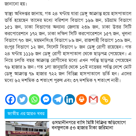
জানানো হয়।
স্বাস্থ্য অধিদপ্তর জানায়, গত ২৪ ঘণ্টায় যারা ডেঙ্গু আক্রান্ত হয়ে হাসপাতালে
ভর্তি হয়েছেন তাদের মধ্যে বরিশাল বিভাগে ১৬৯ জন, চট্টগ্রাম বিভাগে
১৫১ জন, ঢাকা বিভাগের অন্যান্য জেলায় ২৩৯ জন, ঢাকা উত্তর সিটি
করপোরেশনে ১৭২ জন, ঢাকা দক্ষিণ সিটি করপোরেশনে ১৫৭ জন, খুলনা
বিভাগে ৭০ জন, ময়মনসিংহ বিভাগে ৮৯ জন, রাজশাহী বিভাগে ১০৯ জন,
রংপুর বিভাগে ১২ জন, সিলেট বিভাগে ৮ জন ডেঙ্গু রোগী রয়েছেন। গত
২৪ ঘণ্টায় ১১১৬ জন ডেঙ্গু রোগী হাসপাতাল থেকে ছাড়পত্র পেয়েছেন। এ
নিয়ে চলতি বছর আক্রান্ত রোগীদের মধ্যে এখন পর্যন্ত ছাড়পত্র পেয়েছেন
৭৬ হাজার ৯ জন। গত ১লা জানুয়ারি থেকে ১০ই নভেম্বর পর্যন্ত দেশে মোট
ডেঙ্গু আক্রান্ত ৭৯ হাজার ৭২২ জন বিভিন্ন হাসপাতালে ভর্তি হন। এদের
মধ্যে ৬২ দশমিক ৩ শতাংশ পুরুষ এবং ৩৭ দশমিক ৭ শতাংশ নারী।
জাতীয় এর আরও খবর
ওসমানীনগরে বাসি মিষ্টি বিক্রির অভিযোগে
বনফুলকে ৫০ হাজার টাকা জরিমানা