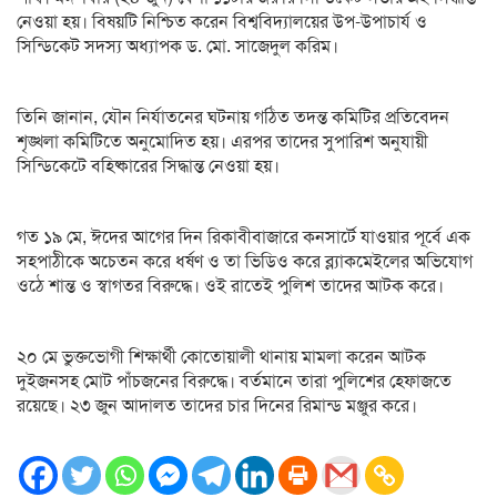
নেওয়া হয়। বিষয়টি নিশ্চিত করেন বিশ্ববিদ্যালয়ের উপ-উপাচার্য ও
সিন্ডিকেট সদস্য অধ্যাপক ড. মো. সাজেদুল করিম।
তিনি জানান, যৌন নির্যাতনের ঘটনায় গঠিত তদন্ত কমিটির প্রতিবেদন
শৃঙ্খলা কমিটিতে অনুমোদিত হয়। এরপর তাদের সুপারিশ অনুযায়ী
সিন্ডিকেটে বহিষ্কারের সিদ্ধান্ত নেওয়া হয়।
গত ১৯ মে, ঈদের আগের দিন রিকাবীবাজারে কনসার্টে যাওয়ার পূর্বে এক
সহপাঠীকে অচেতন করে ধর্ষণ ও তা ভিডিও করে ব্ল্যাকমেইলের অভিযোগ
ওঠে শান্ত ও স্বাগতর বিরুদ্ধে। ওই রাতেই পুলিশ তাদের আটক করে।
২০ মে ভুক্তভোগী শিক্ষার্থী কোতোয়ালী থানায় মামলা করেন আটক
দুইজনসহ মোট পাঁচজনের বিরুদ্ধে। বর্তমানে তারা পুলিশের হেফাজতে
রয়েছে। ২৩ জুন আদালত তাদের চার দিনের রিমান্ড মঞ্জুর করে।