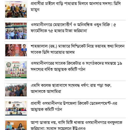
প্রবাসীরা চাইলে বাড়ি পাহারায় মিলবে আনসার সদস্য: ডিসি
মামুন
ওসমানীনগরে মেয়াদোত্তীর্ণ ও অনিবন্ধিত ওষুধ বিক্রি : ৫
ফার্মেসিকে ৭৫ হাজার টাকা জরিমানা
শাহজালাল (রহ.) মাজারে সিন্ডিকেট নিয়ে ভয়াবহ তথ্য দিলেন
সাবেক ডিসি সারোয়ার আলম
ওসমানীনগরের সাবেক ক্রিকেটার ও সংগঠকদের সমন্বয়ে ১৯
সদস্যের বর্ধিত আহ্বায়ক কমিটি গঠন
এম‌সি কলেজ ছাত্রাবাসে সংঘবদ্ধ ধর্ষণ: রায় পড়া শুরু,
আদালতে আসামিরা
প্রবাসী ওসমানীনগর উপজেলা ক্রিকেট ডেভেলপমেন্ট-এর
আহ্বায়ক কমিটি গঠন
আপা ডাকায় নয়, বাসি মিষ্টি থাকায় ওসমানীনগরে বনফুলকে
জরিমানা: সংবাদ সম্মেলনে ইউএনও