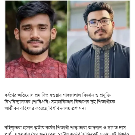
ধর্ষণের অভিযোগ প্রমাণিত হওয়ায় শাহজালাল বিজ্ঞান ও প্রযুক্তি
বিশ্ববিদ্যালয়ের (শাবিপ্রবি) সমাজবিজ্ঞান বিভাগের দুই শিক্ষার্থীকে
আজীবন বহিষ্কার করেছে বিশ্ববিদ্যালয় প্রশাসন।
বহিষ্কৃতরা হলেন তৃতীয় বর্ষের শিক্ষার্থী শান্ত তারা আদনান ও স্বাগত দাস
পার্থ। মঙ্গলবার (২৪ জুন) বেলা ১১টায় জরুরি সিন্ডিকেট সভায় এই সিদ্ধান্ত