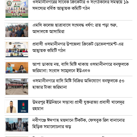
ওসমানীনগরের সাবেক ক্রিকেটার ও সংগঠকদের সমন্বয়ে ১৯
সদস্যের বর্ধিত আহ্বায়ক কমিটি গঠন
এম‌সি কলেজ ছাত্রাবাসে সংঘবদ্ধ ধর্ষণ: রায় পড়া শুরু,
আদালতে আসামিরা
প্রবাসী ওসমানীনগর উপজেলা ক্রিকেট ডেভেলপমেন্ট-এর
আহ্বায়ক কমিটি গঠন
আপা ডাকায় নয়, বাসি মিষ্টি থাকায় ওসমানীনগরে বনফুলকে
জরিমানা: সংবাদ সম্মেলনে ইউএনও
ওসমানীনগরে বাসি মিষ্টি বিক্রির অভিযোগে বনফুলকে ৫০
হাজার টাকা জরিমানা
উমরপুর ইউনিয়নে সম্ভাব্য প্রার্থী যুক্তরাজ্য প্রবাসী খালেদুর
রহমান
নবীগঞ্জে ঈদগাহ ময়দানে টিকটক, ফেসবুক রিল বানানোর
হিড়িক সমালোচনার ঝড়