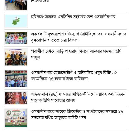
শিক্ষার্থীদের
হবিগঞ্জে ছাত্রদল-এনসিপির সংঘর্ষের রেশ ওসমানীনগরে
এক কোটি বৃক্ষরোপণের উদ্যোগ রোটারি ক্লাবের, ওসমানীনগরে
বৃক্ষরোপন ও ৫০০ চারা বিতরণ
প্রবাসীরা চাইলে বাড়ি পাহারায় মিলবে আনসার সদস্য: ডিসি
মামুন
ওসমানীনগরে মেয়াদোত্তীর্ণ ও অনিবন্ধিত ওষুধ বিক্রি : ৫
ফার্মেসিকে ৭৫ হাজার টাকা জরিমানা
শাহজালাল (রহ.) মাজারে সিন্ডিকেট নিয়ে ভয়াবহ তথ্য দিলেন
সাবেক ডিসি সারোয়ার আলম
ওসমানীনগরের সাবেক ক্রিকেটার ও সংগঠকদের সমন্বয়ে ১৯
সদস্যের বর্ধিত আহ্বায়ক কমিটি গঠন