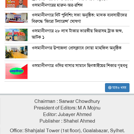
ওসমানীনগরের হারুন-অর-রশিদ
ওসমানীনগরে বিট পুলিশিং সভা অনুষ্ঠিত: মাদক ব্যবসায়ীদের
বিরুদ্ধে ‘জিরো টলারেন্স’ ঘোষণা
ওসমানীনগরে ২৮ লাখ টাকার ভারতীয় জিরাসহ ট্রাক জব্দ,
আটক ১
ওসমানীনগর উপজেলা প্রেসক্লাবে দোয়া মাহফিল অনুষ্ঠিত
ওসমানীনগরে ওসির বাসার সামনে ছিনতাইয়ের শিকার গৃহবধু
আরও খবর
Chairman : Sarwar Chowdhury
President of Editors: M A Mojnu
Editor: Jubayer Ahmed
Publisher : Shahel Ahmed
Office: Shahjalal Tower (1st floor), Goalabazar, Sylhet.