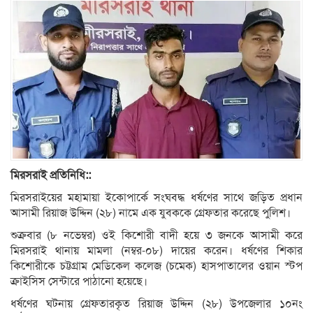
মিরসরাই প্রতিনিধি::
মিরসরাইয়ের মহামায়া ইকোপার্কে সংঘবদ্ধ ধর্ষণের সাথে জড়িত প্রধান
আসামী রিয়াজ উদ্দিন (২৮) নামে এক যুবককে গ্রেফতার করেছে পুলিশ।
শুক্রবার (৮ নভেম্বর) ওই কিশোরী বাদী হয়ে ৩ জনকে আসামী করে
মিরসরাই থানায় মামলা (নম্বর-০৮) দায়ের করেন। ধর্ষণের শিকার
কিশোরীকে চট্টগ্রাম মেডিকেল কলেজ (চমেক) হাসপাতালের ওয়ান স্টপ
ক্রাইসিস সেন্টারে পাঠানো হয়েছে।
ধর্ষণের ঘটনায় গ্রেফতারকৃত রিয়াজ উদ্দিন (২৮) উপজেলার ১০নং