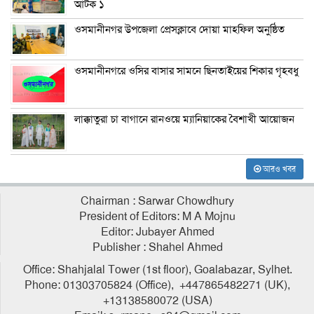
আটক ১
ওসমানীনগর উপজেলা প্রেসক্লাবে দোয়া মাহফিল অনুষ্ঠিত
ওসমানীনগরে ওসির বাসার সামনে ছিনতাইয়ের শিকার গৃহবধু
লাক্কাতুরা চা বাগানে রানওয়ে ম্যানিয়াকের বৈশাখী আয়োজন
আরও খবর
Chairman : Sarwar Chowdhury
President of Editors: M A Mojnu
Editor: Jubayer Ahmed
Publisher : Shahel Ahmed
Office: Shahjalal Tower (1st floor), Goalabazar, Sylhet.
Phone: 01303705824 (Office), +447865482271 (UK),
+13138580072 (USA)