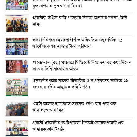
বৃক্ষরোপন ও ৫০০ চারা বিতরণ
প্রবাসীরা চাইলে বাড়ি পাহারায় মিলবে আনসার সদস্য: ডিসি
মামুন
ওসমানীনগরে মেয়াদোত্তীর্ণ ও অনিবন্ধিত ওষুধ বিক্রি : ৫
ফার্মেসিকে ৭৫ হাজার টাকা জরিমানা
শাহজালাল (রহ.) মাজারে সিন্ডিকেট নিয়ে ভয়াবহ তথ্য দিলেন
সাবেক ডিসি সারোয়ার আলম
ওসমানীনগরের সাবেক ক্রিকেটার ও সংগঠকদের সমন্বয়ে ১৯
সদস্যের বর্ধিত আহ্বায়ক কমিটি গঠন
এম‌সি কলেজ ছাত্রাবাসে সংঘবদ্ধ ধর্ষণ: রায় পড়া শুরু,
আদালতে আসামিরা
প্রবাসী ওসমানীনগর উপজেলা ক্রিকেট ডেভেলপমেন্ট-এর
আহ্বায়ক কমিটি গঠন