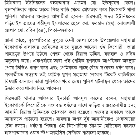
মিঠানালা ইউনিয়নের রহমতাবাদ গ্রামের মো. ইউসুফের ছেলে।
বৃহস্পতিবার রাতে তাকে নিজ বাড়ি থেকে গ্রেফতার করে মিরসরাই থানা
পুলিশ। মামলার অন্যান্য আসামীরা হলেন- মিরসরাই সদর ইউনিয়নের
গড়িয়াইশ গ্রামের শহীদুল ইসলামের ছেলে মো. ফরহাদ (২৭), নোয়াখালী
জেলার মো. রবিন (২৫), পিতা-অজ্ঞাত।
জানা গেছে, বৃহস্পতিবার দুপুরে ফেনী জেলা থেকে উপজেলার মহামায়া
ইকোপার্ক এলাকায় প্রেমিকের সাথে ঘুরতে আসেন ওই কিশোরী। তারা
পাহাড়ের উপরে উঠলে পেছন থেকে রিয়াজ উদ্দিন, ফরহাদ ও রবিন
অনুসরণ করে। একপর্যায়ে তারা ওই প্রেমিক যুগলকে আপত্তিকর অবস্থায়
পেয়ে ভিডিও ধারণ করে এবং প্রেমিককে গাছে বেঁধে সংঘবদ্ধ ধর্ষণ করে।
পরবর্তীতে সন্ধ্যায় ওই প্রেমিক যুগল মহামায়া লেকের টিকেট কাউন্টারে
বিষয়টি জানালে তারা পুলিশকে খবর দেয়। পুলিশ ঘটনাস্থল থেকে তাদের
উদ্ধার করে থানায় নিয়ে আসেন।
মিরসরাই থানার অফিসার ইনচার্জ আবদুল কাদের বলেন, মহামায়া
ইকোপার্কে কিশোরীকে সংঘবদ্ধ ধর্ষণের সাথে জড়িত এজহারনামীয় ১নং
আসামী রিয়াজ উদ্দিনকে গ্রেফতার করা হয়েছে। শুক্রবার সকালে তাকে
আদালতে পাঠানো হয়েছে। মামলার অপর দুই আসামীকেও গ্রেফতারের
চেষ্টা চলছে। ধর্ষণের শিকার ওই কিশোরীকে চট্টগ্রাম মেডিকেল কলেজ
হাসপাতালের ওয়ান স্টপ ক্রাইসিস সেন্টারে পাঠানো হয়েছে।