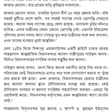
আক্তার হোসেন। তার গ্রামের বাড়ি কুমিল্লার লাকসামে।
আক্তার হোসেন বলেন, ‘চাকরির সুবাদে দীর্ঘ ১০ বছর জেদ্দায় থাকি। প্রতি
বছরই ছুটিতে দেশে আসি। সব সময়ই লাগেজ পেতে ভোগান্তি পোহাতে
হয়েছে। অনেক সময় লাগেজ ভেঙে ফেলা হয়েছে। মালামাল চুরির ঘটনাও
ঘটেছে। এবার যাত্রীদের তেমন কোনো ভোগান্তি নেই। এমনকি ইমিগ্রেশন
পুলিশের যেসব সদস্য আগে গোমড়া মুখ করে যাত্রীদের সঙ্গে কথা বলতেন,
এখন তাদের ব্যবহার খুবই আন্তরিক।’
বেলা ১১টার দিকে সিঙ্গাপুর এয়ারলাইন্সের একটি ফ্লাইটে ঢাকার হযরত
শাহজালাল আন্তর্জাতিক বিমানবন্দরে আসেন গাজীপুরের সাইফুল আলম।
তিনিও বিমানবন্দরের নাগরিক সেবায় সন্তুষ্টির কথা জানান।
সাইফুল আলম বলেন, ‘দেশে ফিরে অনেক প্রবাসীর কাছে সিম থাকে না।
পরিবারের কেউ বিমানবন্দরে এলেও তার সঙ্গে যোগাযোগ করতে বা খুঁজে
বের করতে কষ্ট হতো। এখন দেখলাম, বিমানবন্দরের ভেতরে যাত্রীদের
জন্য আলাদা আলাদা স্থানে টেলিফোনের ব্যবস্থা করা হয়েছে। কেউ
টেলিফোন ব্যবহার না জানলে সংশ্লিষ্টরা সহযোগিতা করছেন। এছাড়া ফ্রি
ওয়াইফাই আছে। বিমানবন্দর কর্তৃপক্ষের এমন আন্তরিকতা আগে দেখেনি
কেউ।’
শাহজালাল বিমানবন্দর সূত্র জানায়, ৮ আগস্ট ড. মুহাম্মদ ইউনূসের