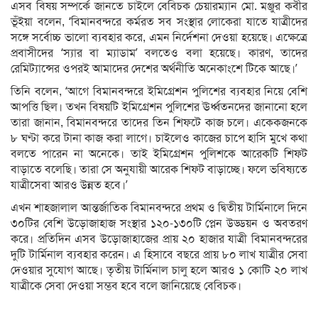
এসব বিষয় সম্পর্কে জানতে চাইলে বেবিচক চেয়ারম্যান মো. মঞ্জুর কবীর
ভূঁইয়া বলেন, ‘বিমানবন্দরে কর্মরত সব সংস্থার লোকেরা যাতে যাত্রীদের
সঙ্গে সর্বোচ্চ ভালো ব্যবহার করে, এমন নির্দেশনা দেওয়া হয়েছে। এক্ষেত্রে
প্রবাসীদের ‘স্যার বা ম্যাডাম’ বলতেও বলা হয়েছে। কারণ, তাদের
রেমিট্যান্সের ওপরই আমাদের দেশের অর্থনীতি অনেকাংশে টিকে আছে।’
তিনি বলেন, ‘আগে বিমানবন্দরে ইমিগ্রেশন পুলিশের ব্যবহার নিয়ে বেশি
আপত্তি ছিল। তখন বিষয়টি ইমিগ্রেশন পুলিশের ঊর্ধ্বতনদের জানানো হলে
তারা জানান, বিমানবন্দরে তাদের তিন শিফটে কাজ চলে। একেকজনকে
৮ ঘণ্টা করে টানা কাজ করা লাগে। চাইলেও কাজের চাপে হাসি মুখে কথা
বলতে পারেন না অনেকে। তাই ইমিগ্রেশন পুলিশকে আরেকটি শিফট
বাড়াতে বলেছি। তারা সে অনুযায়ী আরেক শিফট বাড়াচ্ছে। ফলে ভবিষ্যতে
যাত্রীসেবা আরও উন্নত হবে।’
এখন শাহজালাল আন্তর্জাতিক বিমানবন্দরে প্রথম ও দ্বিতীয় টার্মিনালে দিনে
৩০টির বেশি উড়োজাহাজ সংস্থার ১২০-১৩০টি প্লেন উড্ডয়ন ও অবতরণ
করে। প্রতিদিন এসব উড়োজাহাজের প্রায় ২০ হাজার যাত্রী বিমানবন্দরের
দুটি টার্মিনাল ব্যবহার করেন। এ হিসাবে বছরে প্রায় ৮০ লাখ যাত্রীর সেবা
দেওয়ার সুযোগ আছে। তৃতীয় টার্মিনাল চালু হলে আরও ১ কোটি ২০ লাখ
যাত্রীকে সেবা দেওয়া সম্ভব হবে বলে জানিয়েছে বেবিচক।