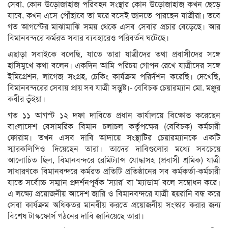
সেবা, কোন উড়োজাহাজ পরিবহন সংস্থার কোন উড়োজাহাজ কখন ছেড়ে
যাবে, কখন এসে পৌঁছাবে তা ঘরে বসেই জানতে পারছেন যাত্রীরা। তবে
গত আগস্টের মাঝামাঝি সময় থেকে এসব সেবার প্রচার বেড়েছে। আর
বিমানবন্দরে কর্মরত সবার ব্যবহারেও পরিবর্তন ঘটেছে।
এছাড়া সবাইকে বলেছি, যাতে তারা যাত্রীদের তথা প্রবাসীদের সঙ্গে
হাসিমুখে কথা বলেন। একদিন আমি পরিচয় গোপন রেখে যাত্রীদের সঙ্গে
ইমিগ্রেশন, লাগেজ সংগ্রহ, চেকিং কার্যক্রম পরির্দশন করেছি। দেখেছি,
বিমানবন্দরের সেবায় প্রায় সব যাত্রী সন্তুষ্ট।- বেবিচক চেয়ারম্যান মো. মঞ্জুর
কবীর ভূঁইয়া।
গত ১১ আগস্ট ১২ দফা দাবিতে প্রধান কার্যালয়ে বিক্ষোভ করেছেন
বাংলাদেশ বেসামরিক বিমান চলাচল কর্তৃপক্ষের (বেবিচক) কর্মচারী
ফোরাম। তখন এসব দাবি আদায়ে সংস্থাটির চেয়ারম্যানকে একটি
স্মারকলিপিও দিয়েছেন তারা। তাদের দাবিগুলোর মধ্যে সবচেয়ে
আলোচিত ছিল, বিমানবন্দরে রেমিট্যান্স যোদ্ধাসহ (প্রবাসী শ্রমিক) যাত্রী
সাধারণকে বিমানবন্দরে কর্মরত প্রতিটি প্রতিষ্ঠানের সব কর্মকর্তা-কর্মচারী
যাতে সর্বোচ্চ সম্মান প্রদর্শনপূর্বক ‘স্যার’ বা ‘ম্যাডাম’ বলে সম্বোধন করে।
এ লক্ষ্যে প্রয়োজনীয় আদেশ জারি ও বিমানবন্দরে যাত্রী হয়রানি বন্ধ করে
সেবা কার্যক্রম অধিকতর মানবীয় করতে প্রয়োজনীয় সংস্কার করার জন্য
বিশেষ টাস্কফোর্স গঠনের দাবি জানিয়েছে তারা।