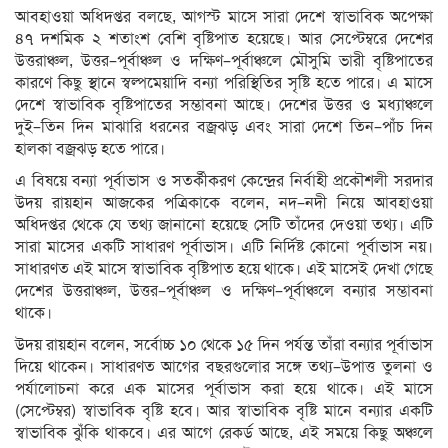
আবহাওয়া অধিদপ্তর বলছে, আগস্ট মাসে সারা দেশে স্বাভাবিক অপেক্ষা
৪৭ দশমিক ২ শতাংশ বেশি বৃষ্টিপাত হয়েছে। আর সেপ্টেম্বরে দেশের
উত্তরাঞ্চল, উত্তর–পূর্বাঞ্চল ও দক্ষিণ–পূর্বাঞ্চলে মৌসুমি ভারী বৃষ্টিপাতের
কারণে কিছু স্থানে স্বল্পমেয়াদি বন্যা পরিস্থিতির সৃষ্টি হতে পারে। এ মাসে
দেশে স্বাভাবিক বৃষ্টিপাতের সম্ভাবনা আছে। দেশের উত্তর ও মধ্যাঞ্চলে
দুই–তিন দিন মাঝারি ধরনের বজ্রঝড় এবং সারা দেশে তিন–পাঁচ দিন
হালকা বজ্রঝড় হতে পারে।
এ বিষয়ে বন্যা পূর্বাভাস ও সতর্কীকরণ কেন্দ্রের নির্বাহী প্রকৌশলী সরদার
উদয় রায়হান আজকের পত্রিকাকে বলেন, নদ–নদী নিয়ে আবহাওয়া
অধিদপ্তর থেকে যে তথ্য জানানো হয়েছে সেটি তাঁদের দেওয়া তথ্য। এটি
সারা মাসের একটি সাধারণ পূর্বাভাস। এটি নির্দিষ্ট কোনো পূর্বাভাস নয়।
সাধারণত এই মাসে স্বাভাবিক বৃষ্টিপাত হয়ে থাকে। এই মাসেই দেখা গেছে
দেশের উত্তরাঞ্চল, উত্তর–পূর্বাঞ্চল ও দক্ষিণ–পূর্বাঞ্চলে বন্যার সম্ভাবনা
থাকে।
উদয় রায়হান বলেন, সর্বোচ্চ ১০ থেকে ১৫ দিন পর্যন্ত তাঁরা বন্যার পূর্বাভাস
দিয়ে থাকেন। সাধারণত আগের বছরগুলোর সঙ্গে তথ্য–উপাত্ত তুলনা ও
পর্যালোচনা করে এক মাসের পূর্বাভাস করা হয়ে থাকে। এই মাসে
(সেপ্টেম্বর) স্বাভাবিক বৃষ্টি হবে। আর স্বাভাবিক বৃষ্টি মানে বন্যার একটি
স্বাভাবিক ঝুঁকি থাকবে। এর আগে রেকর্ড আছে, এই সময়ে কিছু অঞ্চলে