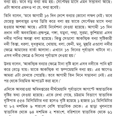
বন্যা হয়। তবে বড় বন্যা কম হয়। সেপ্টেম্বর মাসে এমন সম্ভাবনা আছে।
এটা আবার এমনও না যে, বন্যা হবেই।
তিনি বলেন, ‘তবে আগামী ১০ দিন দেশে বন্যার কোনো লক্ষণ নেই। তবে
যেহেতু জলবায়ুর ওপর ভিত্তি করে বলা হয় তাতে সেপ্টেম্বর মাসে বন্যা
হওয়ার আশঙ্কা আছে। এটাই নির্দেশনা দেওয়া হয়েছে। আগামী ১০ দিন
প্রধান নদী অববাহিকা–ব্রহ্মপুত্র, গঙ্গা, যমুনা, পদ্মা, সুরমা, কুশিয়ারা এসব
নদীর পানির অবস্থা বলা হয়েছে। কিন্তু সেগুলো আকস্মিক বন্যা সৃষ্টিকারী
নদী তিস্তা, ধরলা, দুধকুমার, খোয়ায়, ধলা, ফেনী, মনু, মুহুরি এগুলো নদীর
ক্ষেত্রে আমাদের বার্তা আলাদা। এখানে ১০ দিনের পূর্বাভাস খাটবে না।
এসব নদীর ক্ষেত্রে ৩ দিনের পূর্বাভাস দেওয়া হয়।’
উদয় বলেন, ‘আকস্মিক বন্যার ক্ষেত্রে টানা বৃষ্টি হলে এসব নদীতে পানি হুট
করে বেড়ে যায়। তাতে আকস্মিক বা স্বল্পমেয়াদি বন্যা হয়। এর আগেও
আমরা এটা দেখতে পেয়েছি। তবে আগামী তিন দিনে সম্ভাবনা নেই। এর
পর থেকে নিয়মিত আপডেট করা হবে।’
এদিকে আবহাওয়া অধিদপ্তরের দীর্ঘমেয়াদি পূর্বাভাসে আগস্টে অস্বাভাবিক
বৃষ্টির তথ্য দেওয়া হয়েছে। এতে দেখা গেছে, চট্টগ্রাম বিভাগে স্বাভাবিক
বৃষ্টিপাত ৫৫৪ মিলিমিটার ধরা হলেও বৃষ্টি হয়েছে ১ হাজার ১২ মিলিমিটার
যা ৮২ দশমিক ৬ শতাংশ বেশি স্বাভাবিক থেকে। এ ছাড়া খুলনাতে
স্বাভাবিক থেকে ৬৪ দশমিক ২ শতাংশ, বরিশালে স্বাভাবিক থেকে ৬১