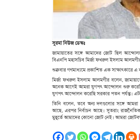
সুরমা নিউজ ডেস্কঃ
জামায়াতের সঙ্গে আমাদের জোট ছিল আন্দো
বিএনপি মহাসচিব মির্জা ফখরুল ইসলাম আলমগী
শুক্রবার গণমাধ্যমে প্রকাশিত এক সাক্ষাৎকারে এ
মির্জা ফখরুল ইসলাম আলমগীর বলেন, জামায়া
অনেক আগেই আমরা যুগপৎ আন্দোলন শুরু করেছি, 
যুগপৎ আন্দোলন করেছি সরকার পতন পর্যন্ত। 
তিনি বলেন, তবে অন্য দলগুলোর সঙ্গে আমর
আছে, এরপর নির্বাচন আছে। সুতরাং রাজনৈতিক
মুহূর্তে আমাদের কোনো জোট নেই। আমরা জোটবদ