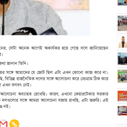
লনের, সেটা অনেক আগেই অকার্যকর হয়ে গেছে বলে জানিয়েছেন
র।
 কথা জানান তিনি।
তের সঙ্গে আমাদের যে জোট ছিল এটা এখন কোনো কাজ করে না।
বিভিন্ন রাজনৈতিক দলের সঙ্গে আলোচনা করে প্রোগ্রাম ঠিক করে
এটা এখন বলবৎ নেই।
া আলোচনা অব্যাহত রেখেছি। কারণ, এখনো কেয়ারটেকার সরকার
 দলগুলোর সঙ্গে আমরা আলোচনা বজায় রাখছি, এটা জরুরি। এই
্ধ নই।