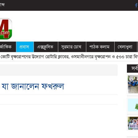
ব্দ
র্জাতিক
প্রবাস
এক্সক্লুসিভ
সুরমার চোখ
পাঠক কলাম
খেলাধুলা
বৃক্ষরোপণের উদ্যোগ রোটারি ক্লাবের, ওসমানীনগরে বৃক্ষরোপন ও ৫০০ চারা বিতরণ
সর
ে যা জানালেন ফখরুল