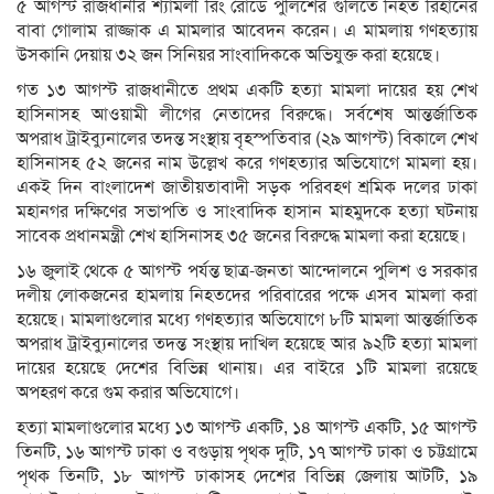
৫ আগস্ট রাজধানীর শ্যামলী রিং রোডে পুলিশের গুলিতে নিহত রিহানের
বাবা গোলাম রাজ্জাক এ মামলার আবেদন করেন। এ মামলায় গণহত্যায়
উসকানি দেয়ায় ৩২ জন সিনিয়র সাংবাদিককে অভিযুক্ত করা হয়েছে।
গত ১৩ আগস্ট রাজধানীতে প্রথম একটি হত্যা মামলা দায়ের হয় শেখ
হাসিনাসহ আওয়ামী লীগের নেতাদের বিরুদ্ধে। সর্বশেষ আন্তর্জাতিক
অপরাধ ট্রাইব্যুনালের তদন্ত সংস্থায় বৃহস্পতিবার (২৯ আগস্ট) বিকালে শেখ
হাসিনাসহ ৫২ জনের নাম উল্লেখ করে গণহত্যার অভিযোগে মামলা হয়।
একই দিন বাংলাদেশ জাতীয়তাবাদী সড়ক পরিবহণ শ্রমিক দলের ঢাকা
মহানগর দক্ষিণের সভাপতি ও সাংবাদিক হাসান মাহমুদকে হত্যা ঘটনায়
সাবেক প্রধানমন্ত্রী শেখ হাসিনাসহ ৩৫ জনের বিরুদ্ধে মামলা করা হয়েছে।
১৬ জুলাই থেকে ৫ আগস্ট পর্যন্ত ছাত্র-জনতা আন্দোলনে পুলিশ ও সরকার
দলীয় লোকজনের হামলায় নিহতদের পরিবারের পক্ষে এসব মামলা করা
হয়েছে। মামলাগুলোর মধ্যে গণহত্যার অভিযোগে ৮টি মামলা আন্তর্জাতিক
অপরাধ ট্রাইব্যুনালের তদন্ত সংস্থায় দাখিল হয়েছে আর ৯২টি হত্যা মামলা
দায়ের হয়েছে দেশের বিভিন্ন থানায়। এর বাইরে ১টি মামলা রয়েছে
অপহরণ করে গুম করার অভিযোগে।
হত্যা মামলাগুলোর মধ্যে ১৩ আগস্ট একটি, ১৪ আগস্ট একটি, ১৫ আগস্ট
তিনটি, ১৬ আগস্ট ঢাকা ও বগুড়ায় পৃথক দুটি, ১৭ আগস্ট ঢাকা ও চট্টগ্রামে
পৃথক তিনটি, ১৮ আগস্ট ঢাকাসহ দেশের বিভিন্ন জেলায় আটটি, ১৯