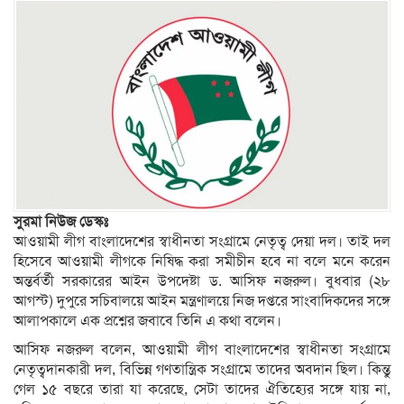
সুরমা নিউজ ডেস্কঃ
আওয়ামী লীগ বাংলাদেশের স্বাধীনতা সংগ্রামে নেতৃত্ব দেয়া দল। তাই দল
হিসেবে আওয়ামী লীগকে নিষিদ্ধ করা সমীচীন হবে না বলে মনে করেন
অন্তর্বর্তী সরকারের আইন উপদেষ্টা ড. আসিফ নজরুল। বুধবার (২৮
আগস্ট) দুপুরে সচিবালয়ে আইন মন্ত্রণালয়ে নিজ দপ্তরে সাংবাদিকদের সঙ্গে
আলাপকালে এক প্রশ্নের জবাবে তিনি এ কথা বলেন।
আসিফ নজরুল বলেন, আওয়ামী লীগ বাংলাদেশের স্বাধীনতা সংগ্রামে
নেতৃত্বদানকারী দল, বিভিন্ন গণতান্ত্রিক সংগ্রামে তাদের অবদান ছিল। কিন্তু
গেল ১৫ বছরে তারা যা করেছে, সেটা তাদের ঐতিহ্যের সঙ্গে যায় না,