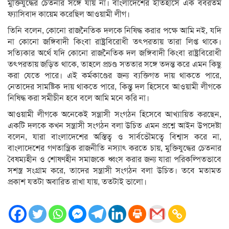
মুক্তিযুদ্ধের চেতনার সঙ্গে যায় না। বাংলাদেশের ইতিহাসে এক বর্বরতম
ফ্যাসিবাদ কায়েম করেছিল আওয়ামী লীগ।
তিনি বলেন, কোনো রাজনৈতিক দলকে নিষিদ্ধ করার পক্ষে আমি নই, যদি
না কোনো জঙ্গিবাদী কিংবা রাষ্ট্রবিরোধী তৎপরতায় তারা লিপ্ত থাকে।
সত্যিকার অর্থে যদি কোনো রাজনৈতিক দল জঙ্গিবাদী কিংবা রাষ্ট্রবিরোধী
তৎপরতায় জড়িত থাকে, তাহলে প্রচণ্ড সততার সঙ্গে তদন্ত করে এমন কিছু
করা যেতে পারে। এই কর্মকাণ্ডের জন্য ব্যক্তিগত দায় থাকতে পারে,
নেতাদের সামষ্টিক দায় থাকতে পারে, কিন্তু দল হিসেবে আওয়ামী লীগকে
নিষিদ্ধ করা সমীচীন হবে বলে আমি মনে করি না।
আওয়ামী লীগকে অনেকেই সন্ত্রাসী সংগঠন হিসেবে আখ্যায়িত করছেন,
একটি দলকে কখন সন্ত্রাসী সংগঠন বলা উচিত এমন প্রশ্নে আইন উপদেষ্টা
বলেন, যারা বাংলাদেশের অস্তিত্ব ও সার্বভৌমত্বে বিশ্বাস করে না,
বাংলাদেশের গণতান্ত্রিক রাজনীতি নস্যাৎ করতে চায়, মুক্তিযুদ্ধের চেতনার
বৈষম্যহীন ও শোষণহীন সমাজকে ধ্বংস করার জন্য যারা পরিকল্পিতভাবে
সশস্ত্র সংগ্রাম করে, তাদের সন্ত্রাসী সংগঠন বলা উচিত। তবে মতামত
প্রকাশ যতটা অবারিত রাখা যায়, ততটাই ভালো।