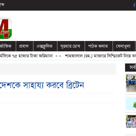
ব্দ
র্জাতিক
প্রবাস
এক্সক্লুসিভ
সুরমার চোখ
পাঠক কলাম
খেলাধুলা
সিকে ৭৫ হাজার টাকা জরিমানা
» «
শাহজালাল (রহ.) মাজারে সিন্ডিকেট নিয়ে ভয়া
সর
দেশকে সাহায্য করবে ব্রিটেন