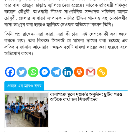
তার বাসা ভাঙচুর ছাড়াও জ্বালিয়ে দেয়া হয়েছে। সাবেক প্রতিমন্ত্রী শফিকুর
রহমান চৌধুরী, আওয়ামী লীগের সাংগঠনিক সম্পাদক শফিউল আলম
চৌধুরী, জেলার সাধারণ সম্পাদক নাসির উদ্দিন খানসহ বহু নেতাকর্মীর
বাসা ভাঙচুর করা ছাড়াও জ্বালিয়ে দেওয়ার অভিযোগ করেন তিনি।
তিনি প্রশ্ন রাখেন- এরা কারা, এরা কী চায়। এই দেশকে কী এরা ধ্বংস
করতে চায়। তার বিরুদ্ধে সিলেটে যে মামলা দায়ের করা হয়েছে এর
প্রতিবাদ জানান আনোয়ার। অন্তত ২০টি মামলা দায়ের করা হয়েছে বলে
অভিযোগ করেন।
প্রচ্ছদ এর আরও খবর
বালাগঞ্জে স্কুলে দুপ্রক’র অনুষ্ঠান: ছুটির পরও
আটকে রাখা হল শিক্ষার্থীদের