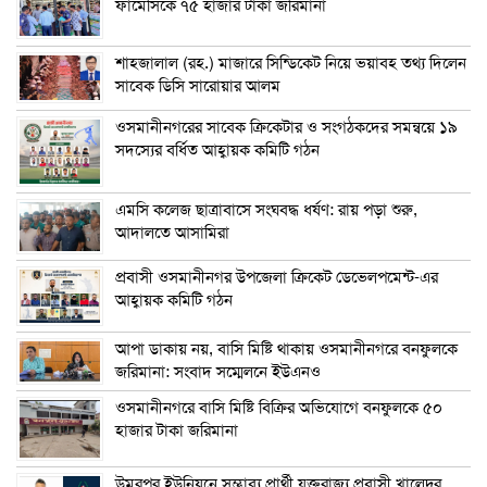
ফার্মেসিকে ৭৫ হাজার টাকা জরিমানা
শাহজালাল (রহ.) মাজারে সিন্ডিকেট নিয়ে ভয়াবহ তথ্য দিলেন
সাবেক ডিসি সারোয়ার আলম
ওসমানীনগরের সাবেক ক্রিকেটার ও সংগঠকদের সমন্বয়ে ১৯
সদস্যের বর্ধিত আহ্বায়ক কমিটি গঠন
এম‌সি কলেজ ছাত্রাবাসে সংঘবদ্ধ ধর্ষণ: রায় পড়া শুরু,
আদালতে আসামিরা
প্রবাসী ওসমানীনগর উপজেলা ক্রিকেট ডেভেলপমেন্ট-এর
আহ্বায়ক কমিটি গঠন
আপা ডাকায় নয়, বাসি মিষ্টি থাকায় ওসমানীনগরে বনফুলকে
জরিমানা: সংবাদ সম্মেলনে ইউএনও
ওসমানীনগরে বাসি মিষ্টি বিক্রির অভিযোগে বনফুলকে ৫০
হাজার টাকা জরিমানা
উমরপুর ইউনিয়নে সম্ভাব্য প্রার্থী যুক্তরাজ্য প্রবাসী খালেদুর