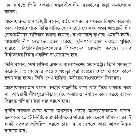
এই লাইভে তিনি বর্তমান অন্তর্বর্তীকালীন সরকারের কড়া সমালোচনা
করেন।
আনোয়ারুজ্জামান চৌধুরী বলেন, বর্তমান সরকার গণতন্ত্রে বিশ্বাস করে না।
তারা বাংলাদেশকে জিম্মি বানিয়েছে। সারাদেশে লক্ষ্য লক্ষ্য আওয়ামী লীগ
নেতাকর্মীদের বাড়িঘরে হামলা হয়েছে। বাংলাদেশে কখনো এমনটি হয়নি।
আওয়ামী লীগ নেতাদের হত্যা করছে। পুলিশকে হত্যা করছে। পুড়িয়ে
মারছে। বিশ্ববিদ্যালয়-কলেজের শিক্ষকদের বেজ্জতি করছে। এসব
নির্যাতনের বিচার একদিন বাংলাদেশে হবে।
তিনি বলেন, শেখ হাসিনা এখনও বাংলাদেশের প্রধানমন্ত্রী। তিনি পদত্যাগ
করেননি। তাকে জোর করে দেশছাড়া করা হয়েছে। দেশে থাকলে তাকে
হত্যা করা হতো। তিনি (শেখ হাসিনা) অচীরেই বাংলাদেশে ফিরবেন।
আনোয়ারুজ্জামান বলেন, হত্যার রাজনীতি করে কেউ টিকে থাকতে পারে
না। আওয়ামী লীগ ঘুরে দাঁড়াবে। যে অন্যায় ও নির্যাতন তারা করছে তাদের
বিরুদ্ধে প্রতিবাদ করা শুরু করতে হবে।
স্থানীয় সরকার থেকে তাকে অপসারণ প্রসঙ্গে আনোয়ারুজ্জামান বলেন,
জনগনের ভোটে নির্বাচিত প্রতিনিধিদের সরিয়ে তারা দেশে হামিদ কারজাই
মার্কা সরকার প্রতিষ্ঠিত করতে চায়। বাংলাদেশকে তারা আফগানিস্তান
বানাতে চায়।