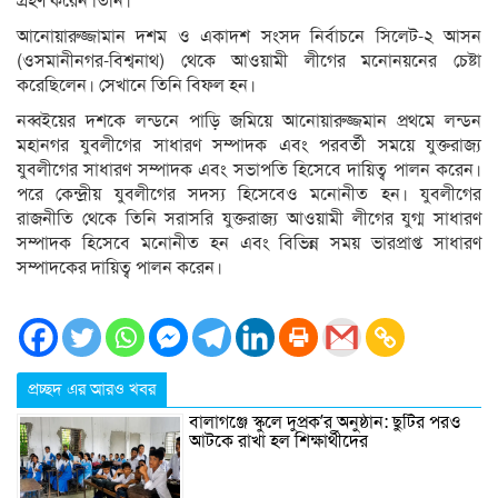
গ্রহণ করেন তিনি।
আনোয়ারুজ্জামান দশম ও একাদশ সংসদ নির্বাচনে সিলেট-২ আসন
(ওসমানীনগর-বিশ্বনাথ) থেকে আওয়ামী লীগের মনোনয়নের চেষ্টা
করেছিলেন। সেখানে তিনি বিফল হন।
নব্বইয়ের দশকে লন্ডনে পাড়ি জমিয়ে আনোয়ারুজ্জমান প্রথমে লন্ডন
মহানগর যুবলীগের সাধারণ সম্পাদক এবং পরবর্তী সময়ে যুক্তরাজ্য
যুবলীগের সাধারণ সম্পাদক এবং সভাপতি হিসেবে দায়িত্ব পালন করেন।
পরে কেন্দ্রীয় যুবলীগের সদস্য হিসেবেও মনোনীত হন। যুবলীগের
রাজনীতি থেকে তিনি সরাসরি যুক্তরাজ্য আওয়ামী লীগের যুগ্ম সাধারণ
সম্পাদক হিসেবে মনোনীত হন এবং বিভিন্ন সময় ভারপ্রাপ্ত সাধারণ
সম্পাদকের দায়িত্ব পালন করেন।
প্রচ্ছদ এর আরও খবর
বালাগঞ্জে স্কুলে দুপ্রক’র অনুষ্ঠান: ছুটির পরও
আটকে রাখা হল শিক্ষার্থীদের