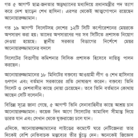
গত ৫ আগস্ট ছাত্র-জনতার অভূত্থ্যানের মধ্যদিয়ে প্রধানমন্ত্রীর পদ ত্যাগ
করে দেশ ছাড়েন শেখ হাসিনা। এরপর থেকেই আত্মগোপনে রয়েছেন
আনোয়ারুজ্জামান।
গত ১৯ আগস্ট সিলেটসহ দেশের ১২টি সিটি কর্পোরেশনের মেয়রকে
অপসারণ করা হয়। তাদের অপসারণের পর সব সিটিতে প্রশাসক নিয়োগ
দেওয়া হয়েছে। স্থানীয় সরকার বিভাগের নির্শেশে মেয়র
আনোয়ারুজ্জামানের বদলে
সিলেটের বিভাগীয় কমিশনার সিসিক প্রশাসক হিসেবে দায়িত্ব পালন
করছেন।
আনোয়ারুজ্জামানের ১৮ মিনিটের বক্তব্যে আওয়ামী লীগ ও শেখ হাসিনার
গুণগান এবং বর্তমান সরকারের প্রতি দোষারূপ করেন। বক্তব্যে তিনি
সিলেট ও দেশবাসীর কাছে দোয়া চেয়েছেন। তবে তিনি বর্তমানে কোথায়
আছেন সেটি বলেননি।
বিভিন্ন সূত্রে জানা গেছে, ৫ আগস্ট তিনি সেনাবাহিনীর কাছে আশ্রয় চান
আনোয়ারুজ্জামান। কয়েক দিন আগে সিলেটের তামাবিল সীমান্ত দিয়ে
ভারত যান এবং সেখান থেকে যুক্তরাজ্যে চলে যান।
এদিকে, আনোয়ারুজ্জামানের লাইভের কমেন্টে ঘরে নেটিজেনরা তার
দিকেই বেশি নেতিবাচক মন্তব্যের তীর ছুঁড়ে দেন। অনেকেই জিজ্ঞেস