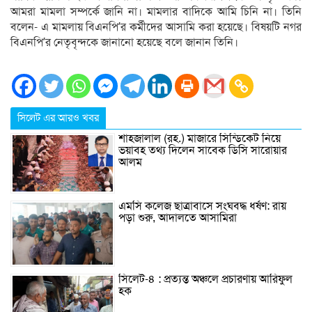
আমরা মামলা সম্পর্কে জানি না। মামলার বাদিকে আমি চিনি না। তিনি
বলেন- এ মামলায় বিএনপি’র কর্মীদের আসামি করা হয়েছে। বিষয়টি নগর
বিএনপি’র নেতৃবৃন্দকে জানানো হয়েছে বলে জানান তিনি।
সিলেট এর আরও খবর
শাহজালাল (রহ.) মাজারে সিন্ডিকেট নিয়ে
ভয়াবহ তথ্য দিলেন সাবেক ডিসি সারোয়ার
আলম
এম‌সি কলেজ ছাত্রাবাসে সংঘবদ্ধ ধর্ষণ: রায়
পড়া শুরু, আদালতে আসামিরা
সিলেট-৪ : প্রত্যন্ত অঞ্চলে প্রচারণায় আরিফুল
হক