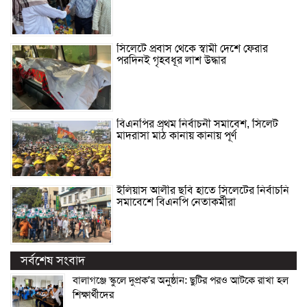
সিলেটে প্রবাস থেকে স্বামী দেশে ফেরার
পরদিনই গৃহবধূর লাশ উদ্ধার
বিএনপির প্রথম নির্বাচনী সমাবেশ, সিলেট
মাদরাসা মাঠ কানায় কানায় পূর্ণ
ইলিয়াস আলীর ছবি হাতে সিলেটের নির্বাচনি
সমাবেশে বিএনপি নেতাকর্মীরা
সর্বশেষ সংবাদ
বালাগঞ্জে স্কুলে দুপ্রক’র অনুষ্ঠান: ছুটির পরও আটকে রাখা হল
শিক্ষার্থীদের