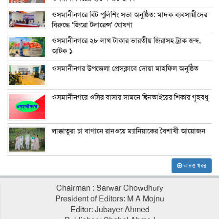
ওসমানীনগরে বিট পুলিশিং সভা অনুষ্ঠিত: মাদক ব্যবসায়ীদের
বিরুদ্ধে ‘জিরো টলারেন্স’ ঘোষণা
ওসমানীনগরে ২৮ লাখ টাকার ভারতীয় জিরাসহ ট্রাক জব্দ,
আটক ১
ওসমানীনগর উপজেলা প্রেসক্লাবে দোয়া মাহফিল অনুষ্ঠিত
ওসমানীনগরে ওসির বাসার সামনে ছিনতাইয়ের শিকার গৃহবধু
লাক্কাতুরা চা বাগানে রানওয়ে ম্যানিয়াকের বৈশাখী আয়োজন
আরও খবর
Chairman : Sarwar Chowdhury
President of Editors: M A Mojnu
Editor: Jubayer Ahmed