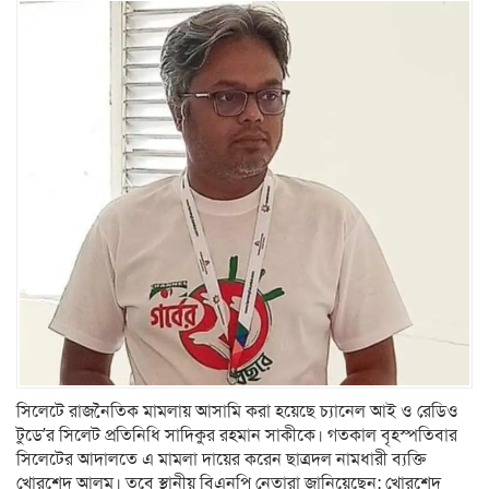
সিলেটে রাজনৈতিক মামলায় আসামি করা হয়েছে চ্যানেল আই ও রেডিও
টুডে’র সিলেট প্রতিনিধি সাদিকুর রহমান সাকীকে। গতকাল বৃহস্পতিবার
সিলেটের আদালতে এ মামলা দায়ের করেন ছাত্রদল নামধারী ব্যক্তি
খোরশেদ আলম। তবে স্থানীয় বিএনপি নেতারা জানিয়েছেন; খোরশেদ