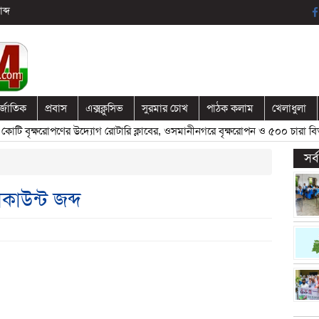
ব্দ
র্জাতিক
প্রবাস
এক্সক্লুসিভ
সুরমার চোখ
পাঠক কলাম
খেলাধুলা
ৃক্ষরোপণের উদ্যোগ রোটারি ক্লাবের, ওসমানীনগরে বৃক্ষরোপন ও ৫০০ চারা বিতরণ
সর
াকাউন্ট জব্দ