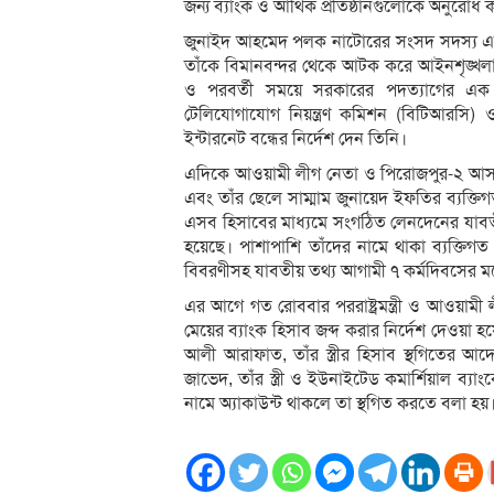
জন্য ব্যাংক ও আর্থিক প্রতিষ্ঠানগুলোকে অনুরোধ
জুনাইদ আহমেদ পলক নাটোরের সংসদ সদস্য এবং ডা
তাঁকে বিমানবন্দর থেকে আটক করে আইনশৃঙ্খলা 
ও পরবর্তী সময়ে সরকারের পদত্যাগের এক দ
টেলিযোগাযোগ নিয়ন্ত্রণ কমিশন (বিটিআরসি) 
ইন্টারনেট বন্ধের নির্দেশ দেন তিনি।
এদিকে আওয়ামী লীগ নেতা ও পিরোজপুর-২ আসনের স
এবং তাঁর ছেলে সাম্মাম জুনায়েদ ইফতির ব্যক্ত
এসব হিসাবের মাধ্যমে সংগঠিত লেনদেনের যাবতীয়
হয়েছে। পাশাপাশি তাঁদের নামে থাকা ব্যক্তি
বিবরণীসহ যাবতীয় তথ্য আগামী ৭ কর্মদিবসের মধ
এর আগে গত রোববার পররাষ্ট্রমন্ত্রী ও আওয়ামী লী
মেয়ের ব্যাংক হিসাব জব্দ করার নির্দেশ দেওয়া হয়
আলী আরাফাত, তাঁর স্ত্রীর হিসাব স্থগিতের আদ
জাভেদ, তাঁর স্ত্রী ও ইউনাইটেড কমার্শিয়াল ব্যাংক
নামে অ্যাকাউন্ট থাকলে তা স্থগিত করতে বলা হয়