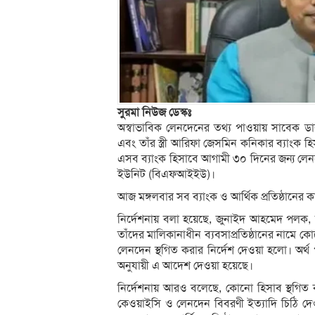
সুরমা নিউজ ডেস্কঃ
অস্বাভাবিক লেনদেনের তথ্য পাওয়ায় সাবেক ডাক,
এবং তাঁর স্ত্রী আরিফা জেসমিন কনিকার ব্যাংক হি
এসব ব্যাংক হিসাবে আগামী ৩০ দিনের জন্য লেনদেন
ইউনিট (বিএফআইইউ)।
আজ মঙ্গলবার সব ব্যাংক ও আর্থিক প্রতিষ্ঠানের 
নির্দেশনায় বলা হয়েছে, জুনাইদ আহমেদ পলক, ত
তাঁদের মালিকানাধীন ব্যবসাপ্রতিষ্ঠানের নামে
লেনদেন স্থগিত করার নির্দেশ দেওয়া হলো। অর্থ
অনুযায়ী এ আদেশ দেওয়া হয়েছে।
নির্দেশনায় আরও বলেছে, কোনো হিসাব স্থগিত ক
কেওয়াইসি ও লেনদেন বিবরণী ইত্যাদি চিঠি দেও