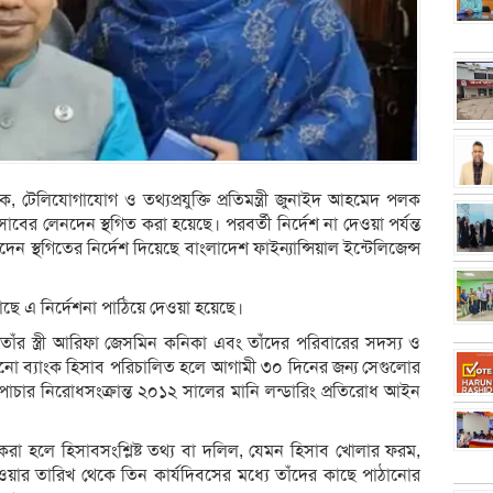
 টেলিযোগাযোগ ও তথ্যপ্রযুক্তি প্রতিমন্ত্রী জুনাইদ আহমেদ পলক
সাবের লেনদেন স্থগিত করা হয়েছে। পরবর্তী নির্দেশ না দেওয়া পর্যন্ত
 স্থগিতের নির্দেশ দিয়েছে বাংলাদেশ ফাইন্যান্সিয়াল ইন্টেলিজেন্স
কাছে এ নির্দেশনা পাঠিয়ে দেওয়া হয়েছে।
াঁর স্ত্রী আরিফা জেসমিন কনিকা এবং তাঁদের পরিবারের সদস্য ও
 কোনো ব্যাংক হিসাব পরিচালিত হলে আগামী ৩০ দিনের জন্য সেগুলোর
 পাচার নিরোধসংক্রান্ত ২০১২ সালের মানি লন্ডারিং প্রতিরোধ আইন
রা হলে হিসাবসংশ্লিষ্ট তথ্য বা দলিল, যেমন হিসাব খোলার ফরম,
য়ার তারিখ থেকে তিন কার্যদিবসের মধ্যে তাঁদের কাছে পাঠানোর