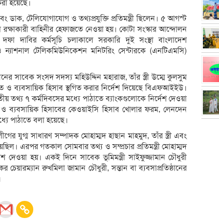
 করা হয়েছে।
ক, টেলিযোগাযোগ ও তথ্যপ্রযুক্তি প্রতিমন্ত্রী ছিলেন। ৫ আগস্ট
রক্ষাকারী বাহিনীর হেফাজতে নেওয়া হয়। কোটা সংস্কার আন্দোলন
ফা দাবির কর্মসূচি চলাকালে সরকারি দুই সংস্থা বাংলাদেশ
ও ন্যাশনাল টেলিকমিউনিকেশন মনিটরিং সেন্টারকে (এনটিএমসি)
াবেক সংসদ সদস্য মহিউদ্দিন মহারাজ, তাঁর স্ত্রী উম্মে কুলসুম
িগত ও ব্যবসায়িক হিসাব স্থগিত করার নির্দেশ দিয়েছে বিএফআইইউ।
 তথ্য ৭ কর্মদিবসের মধ্যে পাঠাতে ব্যাংকগুলোকে নির্দেশ দেওয়া
গত ও ব্যবসায়িক হিসাবের কেওয়াইসি হিসাব খোলার ফরম, লেনদেন
্যে পাঠাতে বলা হয়েছে।
গের যুগ্ম সাধারণ সম্পাদক মোহাম্মদ হাছান মাহমুদ, তাঁর স্ত্রী এবং
েছিল। এরপর গতকাল সোমবার তথ্য ও সম্প্রচার প্রতিমন্ত্রী মোহাম্মদ
েশ দেওয়া হয়। একই দিনে সাবেক ভূমিমন্ত্রী সাইফুজ্জামান চৌধুরী
ের চেয়ারম্যান রুখমিলা জামান চৌধুরী, সন্তান বা ব্যবসাপ্রতিষ্ঠানের
।