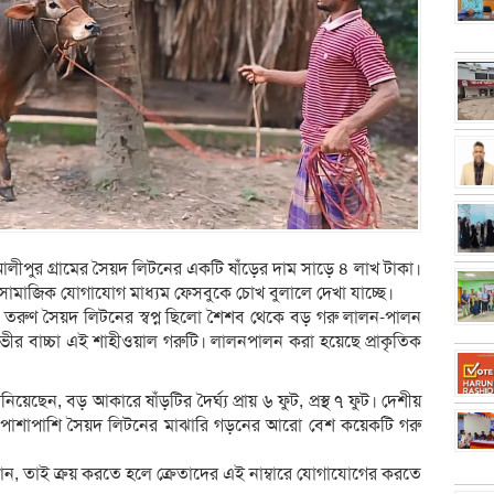
পুর গ্রামের সৈয়দ লিটনের একটি ষাঁড়ের দাম সাড়ে ৪ লাখ টাকা।
সামাজিক যোগাযোগ মাধ্যম ফেসবুকে চোখ বুলালে দেখা যাচ্ছে।
তরুণ সৈয়দ লিটনের স্বপ্ন ছিলো শৈশব থেকে বড় গরু লালন-পালন
ভীর বাচ্চা এই শাহীওয়াল গরুটি। লালনপালন করা হয়েছে প্রাকৃতিক
ন, বড় আকারে ষাঁড়টির দৈর্ঘ্য প্রায় ৬ ফুট, প্রস্থ ৭ ফুট। দেশীয়
রুর পাশাপাশি সৈয়দ লিটনের মাঝারি গড়নের আরো বেশ কয়েকটি গরু
চান, তাই ক্রয় করতে হলে ক্রেতাদের এই নাম্বারে যোগাযোগের করতে