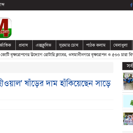
ব্দ
র্জাতিক
প্রবাস
এক্সক্লুসিভ
সুরমার চোখ
পাঠক কলাম
খেলাধুলা
বৃক্ষরোপণের উদ্যোগ রোটারি ক্লাবের, ওসমানীনগরে বৃক্ষরোপন ও ৫০০ চারা বিতরণ
সর
ওয়াল’ ষাঁড়ের দাম হাঁকিয়েছেন সাড়ে