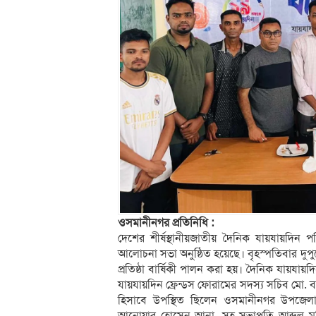
ওসমানীনগর প্রতিনিধি :
দেশের শীর্ষস্থানীয়জাতীয় দৈনিক যায়যায়দিন
আলোচনা সভা অনুষ্ঠিত হয়েছে। বৃহস্পতিবার দুপ
প্রতিষ্ঠা বার্ষিকী পালন করা হয়। দৈনিক যায়যা
যায়যায়দিন ফ্রেন্ডস ফোরামের সদস্য সচিব মো. 
হিসাবে উপস্থিত ছিলেন ওসমানীনগর উপজেলা
আনোয়ার হোসেন আনা, সহ সভাপতি আব্দুল মতি