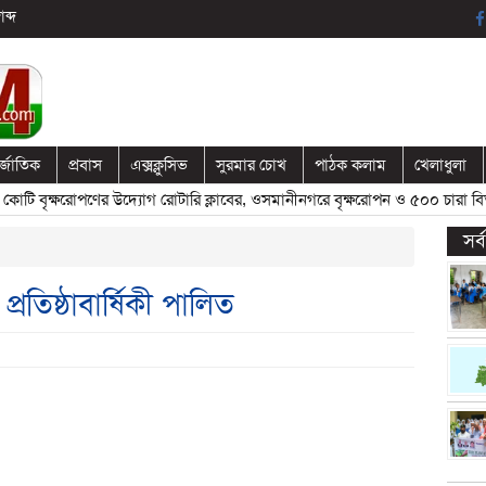
ব্দ
র্জাতিক
প্রবাস
এক্সক্লুসিভ
সুরমার চোখ
পাঠক কলাম
খেলাধুলা
বৃক্ষরোপণের উদ্যোগ রোটারি ক্লাবের, ওসমানীনগরে বৃক্ষরোপন ও ৫০০ চারা বিতরণ
সর
তিষ্ঠাবার্ষিকী পালিত