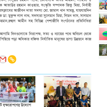
ক আতাউর রহমান কাওছার, সংস্কৃতি সম্পাদক জিতু মিয়া, নির্বাহী
েসক্লাবের আজীবন দাতা সদস্য মো. জামাল খান সামছু, যায়যায়দিন
 ডা: মুকুন্দ লাল নাথ, সদস্যরা সুলেমান মিয়া, লিমন দাস, সালমান
হমান,রুহুল আমীন সহ বিভিন্ন পেশাজীবি সংগঠনের প্রতিনিধিরা
 আগামি দিনগুলোতে নিরপেক্ষ, সত্য ও ন্যায়ের পথে অবিচল থেকে
পিছিয়ে পড়া অধিকার বঞ্চিত নির্যাতিত মানুষের ভাগ্য উন্নয়নে কাজ
 বৃক্ষরোপণের উদ্যোগ