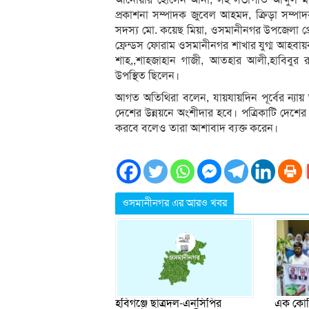
প্রকাশনা সম্পাদক জুবেল আহমদ, ক্রিড়া সম্পাদ
সদস্য মো. কয়েছ মিয়া, ওসমানীনগর উপজেলা প্র
ফ্রেন্ডস ফোরাম ওসমানীনগর শাখার যুগ্ম আহবায়ক
শাহ,,শাহজাহান গাজী, আতহার আলী,হাবিবুর র
উপস্থিত ছিলেন।
আগত অতিথিরা বলেন, যায়যায়দিন পূর্বের ন্যায়
দেশের উন্নয়নে অংশীদার হবে। পত্রিকাটি দেশের 
করবে বলেও তারা আশাবাদ ব্যক্ত করেন।
ওসমানীনগর এর আরও খবর
এক কোটি
হবিগঞ্জে ছাত্রদল-এনসিপির