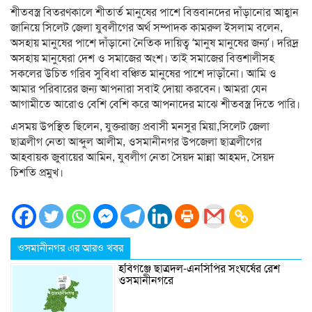
শীতবস্ত্র বিতরণকালে শীতার্ত মানুষের পাশে বিত্তবানদের দাঁড়ানোর আহ্বান
জানিয়ে সিলেট জেলা যুবলীগের অর্থ সম্পাদক কামরুল ইসলাম বলেন,
অসহায় মানুষের পাশে দাঁড়ানো নৈতিক দায়িত্ব ‘মানুষ মানুষের জন্য’। দরিদ্র
অসহায় মানুষেরা দেশ ও সমাজের অংশ। তাই সমাজের বিত্তশালীসহ
সকলের উচিত গরিব সুবিধা বঞ্চিত মানুষের পাশে দাড়াঁনো। আমি ও
আমার পরিবারের জন্য আপনারা সবাই দোয়া করবেন। আমরা যেন
আগামীতে আরোও বেশি বেশি করে আপনাদের মাঝে শীতবস্ত্র দিতে পারি।
এসময় উপস্থিত ছিলেন, যুক্তরাজ্য প্রবাসী মনসুর মিয়া,সিলেট জেলা
ছাত্রলীগ নেতা আব্দুল আলীম, ওসমানীনগর উপজেলা ছাত্রলীগের
আহবায়ক জুবায়ের আমিন, যুবলীগ নেতা সৈয়দ মান্না আহমদ, সৈয়দ
চিশতি প্রমুখ।
ওসমানীনগর এর আরও খবর
হবিগঞ্জে ছাত্রদল-এনসিপির সংঘর্ষের রেশ
ওসমানীনগরে