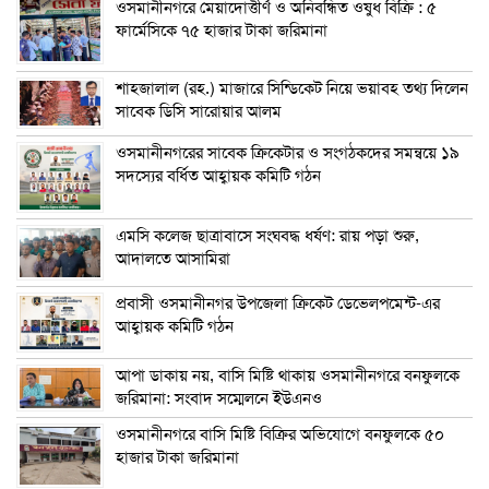
ওসমানীনগরে মেয়াদোত্তীর্ণ ও অনিবন্ধিত ওষুধ বিক্রি : ৫
ফার্মেসিকে ৭৫ হাজার টাকা জরিমানা
শাহজালাল (রহ.) মাজারে সিন্ডিকেট নিয়ে ভয়াবহ তথ্য দিলেন
সাবেক ডিসি সারোয়ার আলম
ওসমানীনগরের সাবেক ক্রিকেটার ও সংগঠকদের সমন্বয়ে ১৯
সদস্যের বর্ধিত আহ্বায়ক কমিটি গঠন
এম‌সি কলেজ ছাত্রাবাসে সংঘবদ্ধ ধর্ষণ: রায় পড়া শুরু,
আদালতে আসামিরা
প্রবাসী ওসমানীনগর উপজেলা ক্রিকেট ডেভেলপমেন্ট-এর
আহ্বায়ক কমিটি গঠন
আপা ডাকায় নয়, বাসি মিষ্টি থাকায় ওসমানীনগরে বনফুলকে
জরিমানা: সংবাদ সম্মেলনে ইউএনও
ওসমানীনগরে বাসি মিষ্টি বিক্রির অভিযোগে বনফুলকে ৫০
হাজার টাকা জরিমানা