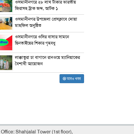
ওসমানীনগরে ২৮ লাখ টাকার ভারতীয়
জিরাসহ ট্রাক জব্দ, আটক ১
ওসমানীনগর উপজেলা প্রেসক্লাবে দোয়া
মাহফিল অনুষ্ঠিত
ওসমানীনগরে ওসির বাসার সামনে
ছিনতাইয়ের শিকার গৃহবধু
লাক্কাতুরা চা বাগানে রানওয়ে ম্যানিয়াকের
বৈশাখী আয়োজন
আরও খবর
Office: Shahjalal Tower (1st floor),