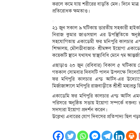
করলে কমে যায় শরীরের বাড়তি মেদ। দিনে মাত্র
প্রতিরোধক ক্ষমতাও।
২১ জুন সকাল ৯ ঘটিকায় ভারতীয় সহকারী হাইকমি
নিরাজ কুমার জাওসয়াল এর উপস্থিতিতে অনুষ
সহযোগিতায় একাডেমী ফর মনিপুরি কালচার এন্ড 
শিক্ষালয়, মৌলভীবাজার- শ্রীমঙ্গল ইয়োগা একা
কয়েকটি স্থানে যথাযথ স্বাস্থ্যবিধি মেনে ৭ম আন
এছাড়াও ২০ জুন (রবিবার) বিকাল ৫ ঘটিকায় 
গতকাল সোমবার দিবসটি পালন উপলক্ষে সিলেট
ফর মণিপুরি কালচার এন্ড আর্টস-এর উদ্যোগে
মির্জাজাঙ্গালে মণিপুরি রাজবাড়ীতে শ্রীশ্রী মহা
একাডেমি ফর মণিপুরি কালচার এন্ড আর্টস এমকা
পরিসরে অনুষ্ঠিত সভায় ইয়োগা সম্পর্কে বক্তব্য 
সদস্যরা ইয়োগা প্রদর্শন করেন।
উল্লেখ্য এবারের যোগ দিবসের প্রতিপাদ্য ছি