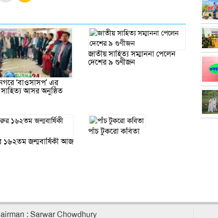
জাতীয় সাহিত্য সম্মাননা পেলেন
দেশের ৯ গুণীজন
নগরে ‘বাওসাসপ’ এর
াহিত্য আসর অনুষ্ঠিত
পাঁচ টুকরো কবিতা
র ১৬২তম জন্মবার্ষিকী আজ
airman : Sarwar Chowdhury