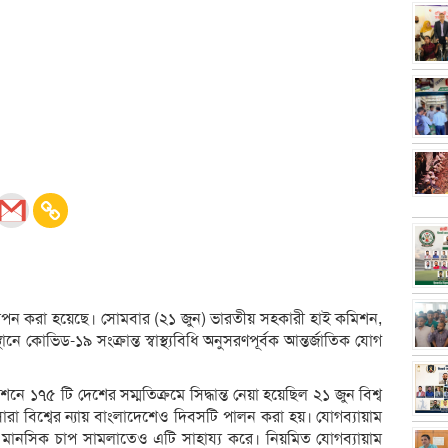
াপন করা হয়েছে। সোমবার (২১ জুন) ভারতীয় সহকারী হাই কমিশন,
নে কোভিড-১৯ সংক্রান্ত স্বাস্থ্যবিধি অনুসরণপূর্বক আন্তর্জাতিক যোগ
৭৫ টি দেশের সম্মতিক্রমে সিদ্ধান্ত নেয়া হয়েছিল ২১ জুন বিশ্ব
 বিশ্বের ন্যায় বাংলাদেশেও দিবসটি পালন করা হয়। যোগব্যায়াম
 মানসিক চাপ সামলাতেও এটি সাহায্য করে। নিয়মিত যোগব্যায়াম