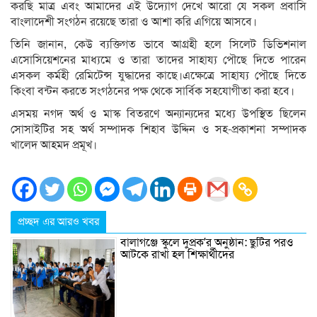
করছি মাত্র এবং আমাদের এই উদ্যোগ দেখে আরো যে সকল প্রবাসি
বাংলাদেশী সংগঠন রয়েছে তারা ও আশা করি এগিয়ে আসবে।
তিনি জানান, কেউ ব্যক্তিগত ভাবে আগ্রহী হলে সিলেট ডিভিশনাল
এসোসিয়েশনের মাধ্যমে ও তারা তাদের সাহায্য পৌছে দিতে পারেন
এসকল কর্মহী রেমিটেন্স যুদ্ধাদের কাছে।এক্ষেত্রে সাহায্য পৌছে দিতে
কিংবা বন্টন করতে সংগঠনের পক্ষ থেকে সার্বিক সহযোগীতা করা হবে।
এসময় নগদ অর্থ ও মাস্ক বিতরণে অন্যান্যদের মধ্যে উপস্থিত ছিলেন
সোসাইটির সহ অর্থ সম্পাদক শিহাব উদ্দিন ও সহ-প্রকাশনা সম্পাদক
খালেদ আহমদ প্রমূখ।
প্রচ্ছদ এর আরও খবর
বালাগঞ্জে স্কুলে দুপ্রক’র অনুষ্ঠান: ছুটির পরও
আটকে রাখা হল শিক্ষার্থীদের