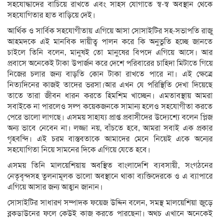
সহযোদ্ধাদের বাচিয়ে রাখতে এবং সাহস যোগাতে স্ব-স্ব অবস্থান থেকে
সহযোগিতার হাত বাড়িয়ে দেই।
আর্থিক ও সার্বিক সহযোগীতায় এগিয়ে আসা সোসাইটির সহ-সভাপতি রাজু
আহমদকে এই মানবিক দায়ীত্ব পালন করে কি অনুভুতি হচ্ছে জানতে
চাইলে তিনি বলেন, মানুষই তো মানুষের বিপদে এগিয়ে আসে। আর
প্রবাসে অনেকেই টাকা উপার্জন করে দেশে পরিবারের চাহিদা মিটাতে গিয়ে
নিজের চলার জন্য বাড়তি কোন টাকা রাখতে পারে না। এই ক্ষেত্রে
নিত্যদিনের কাজই তাদের ভরসা।আর এখন যে পরিস্থিতি দেখা দিয়েছে
তাতে তারা জীবন ধারন করতে হিমশিম খাচ্ছেন। এমতাবস্থায় আমরা
সবাইকে না পারলেও সল্প কয়েকজনকে সামান্য হলেও সহযোগীতা করতে
পেরে ভালো লাগছে। এসময় সাহায্য প্রাপ্ত প্রবাসীদের উদ্যেশ্যে বলেন প্লিজ
অন্য ভাবে নেবেন না। লজ্জা নয়, বাঁচতে হবে, আমরা সবাই এক প্রকার
গৃহবন্দি। এই চরম বাস্তবতাকে আমাদের মেনে নিয়েই একে অন্যের
সহযোগিতা নিয়ে সামনের দিকে এগিয়ে যেতে হবে।
এসময় তিনি মালয়েশিয়ায় অবস্থিত বাংলাদেশি ব্যবসায়ী, সংগঠনের
নেতৃবৃন্দসহ তুলনামূলক ভালো অবস্থানে থাকা ব্যক্তিদেরকে ও এ ব্যাপারে
এগিয়ে আসার জন্য আহ্বান জানান।
সোসাইটির সাধারণ সম্পাদক ফয়েজ উদ্দিন বলেন, সমস্থ মালয়েশিয়া জুড়ে
ব্লকডাউনের ফলে কেউই কাজ করতে পারছেনা। অথচ এখানে অনেকেই