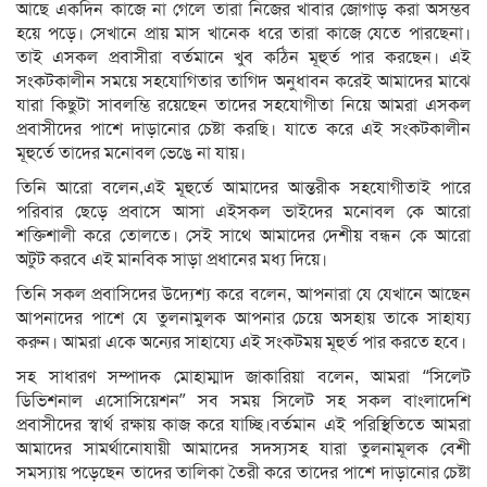
আছে একদিন কাজে না গেলে তারা নিজের খাবার জোগাড় করা অসম্ভব
হয়ে পড়ে। সেখানে প্রায় মাস খানেক ধরে তারা কাজে যেতে পারছেনা।
তাই এসকল প্রবাসীরা বর্তমানে খুব কঠিন মূহুর্ত পার করছেন। এই
সংকটকালীন সময়ে সহযোগিতার তাগিদ অনুধাবন করেই আমাদের মাঝে
যারা কিছুটা সাবলম্ভি রয়েছেন তাদের সহযোগীতা নিয়ে আমরা এসকল
প্রবাসীদের পাশে দাড়ানোর চেষ্টা করছি। যাতে করে এই সংকটকালীন
মূহুর্তে তাদের মনোবল ভেঙে না যায়।
তিনি আরো বলেন,এই মূহুর্তে আমাদের আন্তরীক সহযোগীতাই পারে
পরিবার ছেড়ে প্রবাসে আসা এইসকল ভাইদের মনোবল কে আরো
শক্তিশালী করে তোলতে। সেই সাথে আমাদের দেশীয় বন্ধন কে আরো
অটুট করবে এই মানবিক সাড়া প্রধানের মধ্য দিয়ে।
তিনি সকল প্রবাসিদের উদ্যেশ্য করে বলেন, আপনারা যে যেখানে আছেন
আপনাদের পাশে যে তুলনামুলক আপনার চেয়ে অসহায় তাকে সাহায্য
করুন। আমরা একে অন্যের সাহায্যে এই সংকটময় মূহুর্ত পার করতে হবে।
সহ সাধারণ সম্পাদক মোহাম্মাদ জাকারিয়া বলেন, আমরা “সিলেট
ডিভিশনাল এসোসিয়েশন” সব সময় সিলেট সহ সকল বাংলাদেশি
প্রবাসীদের স্বার্থ রক্ষায় কাজ করে যাচ্ছি।বর্তমান এই পরিস্থিতিতে আমরা
আমাদের সামর্থানোযায়ী আমাদের সদস্যসহ যারা তুলনামূলক বেশী
সমস্যায় পড়েছেন তাদের তালিকা তৈরী করে তাদের পাশে দাড়ানোর চেষ্টা