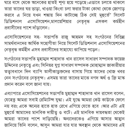
ঘরে বসে থেকে অনেকের হাতই শূণ্য হয়ে পড়েছে।এভাবে চলতে থাকলে
তারা তাদের ঘর ভাড়া, খাওয়া কিংবা চলা ফরার টাকা কোথা থেকে জোগাড়
করবে এ নিয়ে যখন শঙ্কায় দিন কাটাচ্ছে ঠিক সেই মূহুর্তে” সিলেট
ডিভিশনাল এসোসিয়েশন,মালয়েশিয়ার নেতৃবৃন্ধ এসকল কর্মহীন
প্রবাসীদের পাশে দাঁড়ালেন।
এসোসিয়েশনের সহ- সভাপতি রাজু আহমদ সহ সংগঠনের বিভিন্ন
সামর্থবানদের আর্থিক সহোগীতা নিয়ে সিলেট ডিভিশনাল এসোসিয়েশনের
নেতৃবৃন্ধ কর্মহীন এসব প্রবাসীদের সাহায্যে ঝাপিয়ে পড়েন।
সংগঠনের সভাপতি মুহাম্মদ শাহাদাত খান রাসেল সাধারণ সম্পাদক ফয়েজ
উদ্দিনের নেতৃত্বে এবং সিনিয়র যুগ্ন সাধারণ সম্পাদক মোহাম্মাদ জাকারীয়ার
তত্বাবধানে দিন ব্যাপি তালীকাভুক্তদের বাসায় গিয়ে তাদের খোজ খবর
নেন সংগঠনের নেতৃবৃন্দ। এসময় তারা তাদের মাঝে নগদ অর্থ ও ফ্রি মাস্ক
প্রদান করেন বলে জানা যায়।
এব্যাপারে এসোসিয়েশনের সভাপতি মুহাম্মদ শাহাদাত খান রাসেল বলেন,
যেহেতু আমরা সবাই রেমিটেন্স যুদ্ধা। এই যুদ্ধে আমরা কেউ কাউকে ফেলে
নয় বরং একে অন্যের হাতে হাত রেখে এগিয়ে যেতে হবে ।আর এটা এই
মুহুর্তে আমাদের মানবিক দায়ীত্ব ও বটে। এই মানবিক দায়বদ্ধতা থেকেই
আমরা তাদের পাশে দাড়িয়েছি। অন্যদেরকেও এগিয়ে আসার আহ্বান
জানিয়ে তিনি বলেন, আসুন আমরা যার যার অবস্থান থেকে আমাদের এই