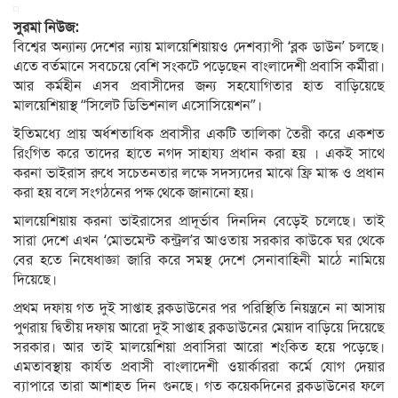
সুরমা নিউজ:
বিশ্বের অন্যান্য দেশের ন্যায় মালয়েশিয়ায়ও দেশব্যাপী ‘ব্লক ডাউন’ চলছে।
এতে বর্তমানে সবচেয়ে বেশি সংকটে পড়েছেন বাংলাদেশী প্রবাসি কর্মীরা।
আর কর্মহীন এসব প্রবাসীদের জন্য সহযোগিতার হাত বাড়িয়েছে
মালয়েশিয়াস্থ “সিলেট ডিভিশনাল এসোসিয়েশন”।
ইতিমধ্যে প্রায় অর্ধশতাধিক প্রবাসীর একটি তালিকা তৈরী করে একশত
রিংগিত করে তাদের হাতে নগদ সাহায্য প্রধান করা হয় । একই সাথে
করনা ভাইরাস রুধে সচেতনতার লক্ষে সদস্যদের মাঝে ফ্রি মাস্ক ও প্রধান
করা হয় বলে সংগঠনের পক্ষ থেকে জানানো হয়।
মালয়েশিয়ায় করনা ভাইরাসের প্রাদূর্ভাব দিনদিন বেড়েই চলেছে। তাই
সারা দেশে এখন ‘মোভমেন্ট কন্ট্রল’র আওতায় সরকার কাউকে ঘর থেকে
বের হতে নিষেধাজ্ঞা জারি করে সমস্থ দেশে সেনাবাহিনী মাঠে নামিয়ে
দিয়েছে।
প্রথম দফায় গত দুই সাপ্তাহ ব্লকডাউনের পর পরিস্থিতি নিয়ন্ত্রনে না আসায়
পুণরায় দ্বিতীয় দফায় আরো দুই সাপ্তাহ ব্লকডাউনের মেয়াদ বাড়িয়ে দিয়েছে
সরকার। আর তাই মালয়েশিয়া প্রবাসিরা আরো শংকিত হয়ে পড়েছে।
এমতাবস্থায় কার্যত প্রবাসী বাংলাদেশী ওয়ার্কাররা কর্মে যোগ দেয়ার
ব্যাপারে তারা আশাহত দিন গুনছে। গত কয়েকদিনের ব্লকডাউনের ফলে