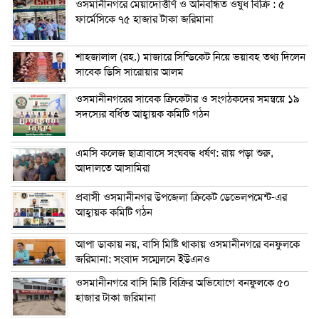
ওসমানীনগরে মেয়াদোত্তীর্ণ ও অনিবন্ধিত ওষুধ বিক্রি : ৫
ফার্মেসিকে ৭৫ হাজার টাকা জরিমানা
শাহজালাল (রহ.) মাজারে সিন্ডিকেট নিয়ে ভয়াবহ তথ্য দিলেন
সাবেক ডিসি সারোয়ার আলম
ওসমানীনগরের সাবেক ক্রিকেটার ও সংগঠকদের সমন্বয়ে ১৯
সদস্যের বর্ধিত আহ্বায়ক কমিটি গঠন
এম‌সি কলেজ ছাত্রাবাসে সংঘবদ্ধ ধর্ষণ: রায় পড়া শুরু,
আদালতে আসামিরা
প্রবাসী ওসমানীনগর উপজেলা ক্রিকেট ডেভেলপমেন্ট-এর
আহ্বায়ক কমিটি গঠন
আপা ডাকায় নয়, বাসি মিষ্টি থাকায় ওসমানীনগরে বনফুলকে
জরিমানা: সংবাদ সম্মেলনে ইউএনও
ওসমানীনগরে বাসি মিষ্টি বিক্রির অভিযোগে বনফুলকে ৫০
হাজার টাকা জরিমানা