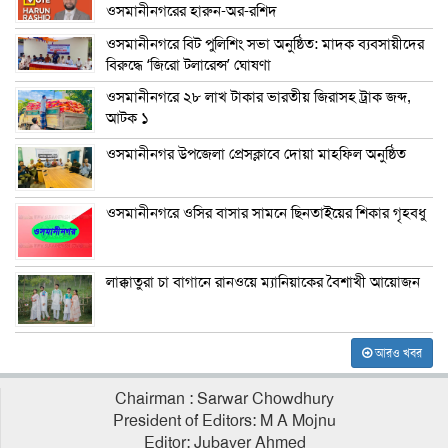
ওসমানীনগরের হারুন-অর-রশিদ
ওসমানীনগরে বিট পুলিশিং সভা অনুষ্ঠিত: মাদক ব্যবসায়ীদের
বিরুদ্ধে ‘জিরো টলারেন্স’ ঘোষণা
ওসমানীনগরে ২৮ লাখ টাকার ভারতীয় জিরাসহ ট্রাক জব্দ,
আটক ১
ওসমানীনগর উপজেলা প্রেসক্লাবে দোয়া মাহফিল অনুষ্ঠিত
ওসমানীনগরে ওসির বাসার সামনে ছিনতাইয়ের শিকার গৃহবধু
লাক্কাতুরা চা বাগানে রানওয়ে ম্যানিয়াকের বৈশাখী আয়োজন
আরও খবর
Chairman : Sarwar Chowdhury
President of Editors: M A Mojnu
Editor: Jubayer Ahmed