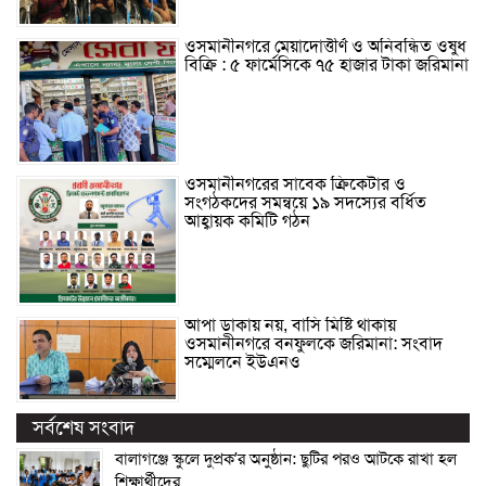
ওসমানীনগরে মেয়াদোত্তীর্ণ ও অনিবন্ধিত ওষুধ
বিক্রি : ৫ ফার্মেসিকে ৭৫ হাজার টাকা জরিমানা
ওসমানীনগরের সাবেক ক্রিকেটার ও
সংগঠকদের সমন্বয়ে ১৯ সদস্যের বর্ধিত
আহ্বায়ক কমিটি গঠন
আপা ডাকায় নয়, বাসি মিষ্টি থাকায়
ওসমানীনগরে বনফুলকে জরিমানা: সংবাদ
সম্মেলনে ইউএনও
সর্বশেষ সংবাদ
বালাগঞ্জে স্কুলে দুপ্রক’র অনুষ্ঠান: ছুটির পরও আটকে রাখা হল
শিক্ষার্থীদের