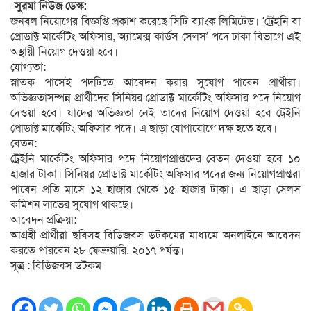
সুরমা নিউজ ডেস্ক:
জনবল নিয়োগের বিজ্ঞপ্তি প্রকাশ করেছে সিটি ব্যাংক লিমিটেড। ‘ট্রেইনি বা
প্রোডাক্ট মার্কেটিং অফিসার, অ্যামেক্স কার্ডস সেলস’ পদে ঢাকা বিভাগে এই
অস্থায়ী নিয়োগ দেওয়া হবে।
যোগ্যতা:
স্নাতক পাসেই পদটিতে আবেদন করার সুযোগ পাবেন প্রার্থীরা।
অভিজ্ঞতাসম্পন্ন প্রার্থীদের সিনিয়র প্রোডাক্ট মার্কেটিং অফিসার পদে নিয়োগ
দেওয়া হবে। যাদের অভিজ্ঞতা নেই তাদের নিয়োগ দেওয়া হবে ট্রেইনি
প্রোডাক্ট মার্কেটিং অফিসার পদে। এ ছাড়া যোগাযোগে দক্ষ হতে হবে।
বেতন:
ট্রেইনি মার্কেটিং অফিসার পদে নিয়োগপ্রাপ্তদের বেতন দেওয়া হবে ১০
হাজার টাকা। সিনিয়র প্রোডাক্ট মার্কেটিং অফিসার পদের জন্য নিয়োগপ্রাপ্তরা
পাবেন প্রতি মাসে ১২ হাজার থেকে ১৫ হাজার টাকা। এ ছাড়া সেলস
কমিশন লাভের সুযোগ থাকছে।
আবেদন প্রক্রিয়া:
আগ্রহী প্রার্থীরা ছবিসহ বিডিজবস ডটকমের মাধ্যমে অনলাইনে আবেদন
করতে পারবেন ২৮ ফেব্রুয়ারি, ২০১৭ পর্যন্ত।
সূত্র : বিডিজবস ডটকম