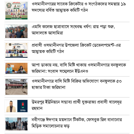
ওসমানীনগরের সাবেক ক্রিকেটার ও সংগঠকদের সমন্বয়ে ১৯
সদস্যের বর্ধিত আহ্বায়ক কমিটি গঠন
এম‌সি কলেজ ছাত্রাবাসে সংঘবদ্ধ ধর্ষণ: রায় পড়া শুরু,
আদালতে আসামিরা
প্রবাসী ওসমানীনগর উপজেলা ক্রিকেট ডেভেলপমেন্ট-এর
আহ্বায়ক কমিটি গঠন
আপা ডাকায় নয়, বাসি মিষ্টি থাকায় ওসমানীনগরে বনফুলকে
জরিমানা: সংবাদ সম্মেলনে ইউএনও
ওসমানীনগরে বাসি মিষ্টি বিক্রির অভিযোগে বনফুলকে ৫০
হাজার টাকা জরিমানা
উমরপুর ইউনিয়নে সম্ভাব্য প্রার্থী যুক্তরাজ্য প্রবাসী খালেদুর
রহমান
নবীগঞ্জে ঈদগাহ ময়দানে টিকটক, ফেসবুক রিল বানানোর
হিড়িক সমালোচনার ঝড়