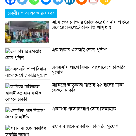
চাকুরীর পাতা এর আরও খবর
আ.লীগের চ্যাপ্টার ক্লোজ করেই এনসিপি উঠে
এসেছে: সিলেটে হাসনাত আব্দুল্লাহ
এক হাজার এসআই নেবে পুলিশ
এসএসসি পাশে বিমান বাংলাদেশে চাকরির
সুযোগ
আকিজে অভিজ্ঞতা ছাড়াই ২৫ হাজার টাকা
বেতনে চাকরি
একাধিক পদে নিয়োগ দেবে সিআইডি
ওয়ান ব্যাংকে একাধিক চাকরির সুযোগ