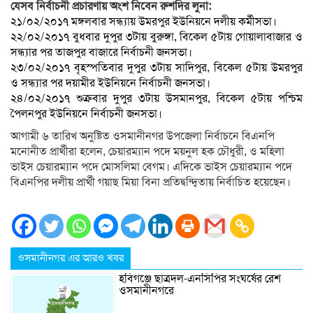
যেসব নির্বাচনী প্রচারণায় অংশ নিবেন রুশদির লুনা:
২১/০২/২০১৭ মঙ্গলবার সন্ধ্যায় উমরপুর ইউনিয়নে দলীয় কর্মীসভা।
২২/০২/২০১৭ বুধবার দুপুর ৩টায় বুরুঙ্গা, বিকেল ৫টায় গোয়ালাবাজার ও
সন্ধ্যার পর তাজপুর বাজারে নির্বাচনী জনসভা।
২৩/০২/২০১৭ বৃহস্পতিবার দুপুর ৩টায় সাদিপুর, বিকেল ৫টায় উমরপুর
ও সন্ধ্যার পর দয়ামীর ইউনিয়নে নির্বাচনী জনসভা।
২৪/০২/২০১৭ শুক্রবার দুপুর ৩টায় উসমানপুর, বিকেল ৫টায় পশ্চিম
পৈলনপুর ইউনিয়নে নির্বাচনী জনসভা।
আগামী ৬ তারিখ অনুষ্টিত ওসমানীনগর উপজেলা নির্বাচনে বিএনপি
মনোনীত প্রার্থীরা হলেন, চেয়ারম্যান পদে ময়নুল হক চৌধুরী, ও মহিলা
ভাইস চেয়ারম্যান পদে মোসলিমা বেগম। এদিকে ভাইস চেয়ারম্যান পদে
বিএনপির দলীয় প্রার্থী গয়াছ মিয়া বিনা প্রতিদ্বন্দ্বিতায় নির্বাচিত হয়েছেন।
ওসমানীনগর এর আরও খবর
হবিগঞ্জে ছাত্রদল-এনসিপির সংঘর্ষের রেশ
ওসমানীনগরে