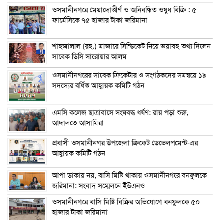
ওসমানীনগরে মেয়াদোত্তীর্ণ ও অনিবন্ধিত ওষুধ বিক্রি : ৫
ফার্মেসিকে ৭৫ হাজার টাকা জরিমানা
শাহজালাল (রহ.) মাজারে সিন্ডিকেট নিয়ে ভয়াবহ তথ্য দিলেন
সাবেক ডিসি সারোয়ার আলম
ওসমানীনগরের সাবেক ক্রিকেটার ও সংগঠকদের সমন্বয়ে ১৯
সদস্যের বর্ধিত আহ্বায়ক কমিটি গঠন
এম‌সি কলেজ ছাত্রাবাসে সংঘবদ্ধ ধর্ষণ: রায় পড়া শুরু,
আদালতে আসামিরা
প্রবাসী ওসমানীনগর উপজেলা ক্রিকেট ডেভেলপমেন্ট-এর
আহ্বায়ক কমিটি গঠন
আপা ডাকায় নয়, বাসি মিষ্টি থাকায় ওসমানীনগরে বনফুলকে
জরিমানা: সংবাদ সম্মেলনে ইউএনও
ওসমানীনগরে বাসি মিষ্টি বিক্রির অভিযোগে বনফুলকে ৫০
হাজার টাকা জরিমানা