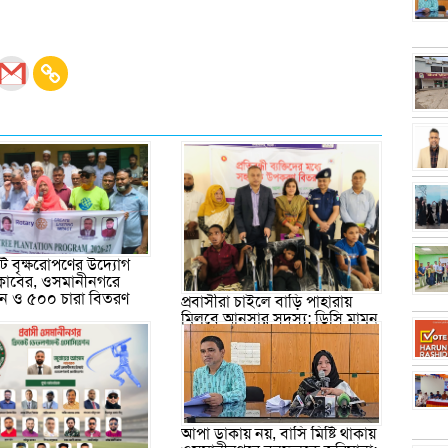
 বৃক্ষরোপণের উদ্যোগ
ক্লাবের, ওসমানীনগরে
পন ও ৫০০ চারা বিতরণ
প্রবাসীরা চাইলে বাড়ি পাহারায়
মিলবে আনসার সদস্য: ডিসি মামুন
আপা ডাকায় নয়, বাসি মিষ্টি থাকায়