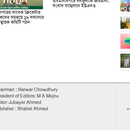
ওসমানীনগরে বনফুলকে জরিমানা:
সংবাদ সম্মেলনে ইউএনও
গরের সাবেক ক্রিকেটার
দের সমন্বয়ে ১৯ সদস্যের
হ্বায়ক কমিটি গঠন
airman : Sarwar Chowdhury
esident of Editors: M A Mojnu
itor: Jubayer Ahmed
blisher : Shahel Ahmed
+