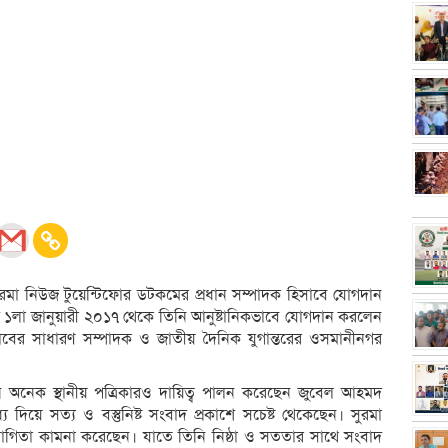
ুরমা নিউজ টুয়েন্টিফোর ডটকমের প্রধান সম্পাদক হিসাবে যোগদান
লা জানুয়ারী ২০১৭ থেকে তিনি আনুষ্টানিকভাবে যোগদান করলেন
বের সাধারণ সম্পাদক ও জাতীয় দৈনিক যুগান্তরের ওসমানীনগর
ে অনেক স্থানীয় পত্রিকারও দায়িত্ব পালন করেছেন জুবেল আহমদ
 দিয়ে সত্য ও বস্তুনিষ্ট সংবাদ প্রকাশে সচেষ্ট থেকেছেন। সুরমা
গিতা কামনা করেছেন। যাতে তিনি নিষ্ঠা ও সততার সাথে সংবাদ