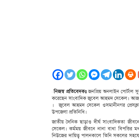
নিজস্ব প্রতিবেদকঃ
জনপ্রিয় অনলাইন পোর্টাল স
করেছেন সাংবাদিক জুবেল আহমদ সেকেল। আজ ১
। জুবেল আহমদ সেকেল ওসমানীনগর প্রেসক্লা
উপজেলা প্রতিনিধি।
জাতীয় দৈনিক ছাড়াও দীর্ঘ সাংবাদিকতা জীবন
সেকেল। কর্মময় জীবনে নানা বাধা বিপত্তির মধ্য
নিউজের দায়িত্ব পালনকালে তিনি সকলের সহযো