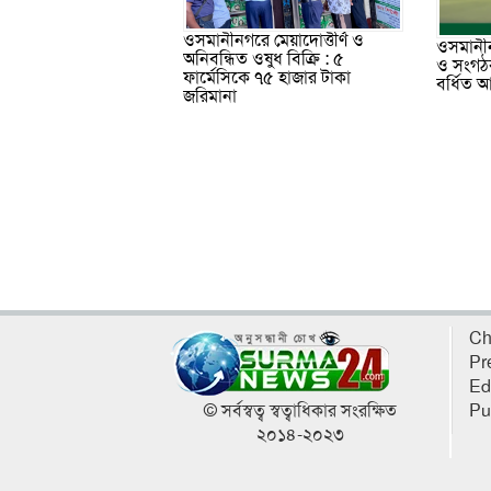
ওসমানীনগরে মেয়াদোত্তীর্ণ ও
ওসমানীন
অনিবন্ধিত ওষুধ বিক্রি : ৫
ও সংগঠক
ফার্মেসিকে ৭৫ হাজার টাকা
বর্ধিত আ
জরিমানা
Ch
Pr
Ed
© সর্বস্বত্ব স্বত্বাধিকার সংরক্ষিত
Pu
২০১৪-২০২৩