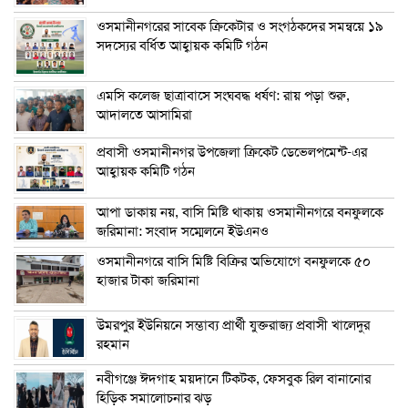
ওসমানীনগরের সাবেক ক্রিকেটার ও সংগঠকদের সমন্বয়ে ১৯
সদস্যের বর্ধিত আহ্বায়ক কমিটি গঠন
এম‌সি কলেজ ছাত্রাবাসে সংঘবদ্ধ ধর্ষণ: রায় পড়া শুরু,
আদালতে আসামিরা
প্রবাসী ওসমানীনগর উপজেলা ক্রিকেট ডেভেলপমেন্ট-এর
আহ্বায়ক কমিটি গঠন
আপা ডাকায় নয়, বাসি মিষ্টি থাকায় ওসমানীনগরে বনফুলকে
জরিমানা: সংবাদ সম্মেলনে ইউএনও
ওসমানীনগরে বাসি মিষ্টি বিক্রির অভিযোগে বনফুলকে ৫০
হাজার টাকা জরিমানা
উমরপুর ইউনিয়নে সম্ভাব্য প্রার্থী যুক্তরাজ্য প্রবাসী খালেদুর
রহমান
নবীগঞ্জে ঈদগাহ ময়দানে টিকটক, ফেসবুক রিল বানানোর
হিড়িক সমালোচনার ঝড়