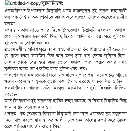
সুরমা নিউজ:
ওসমানীনগর উপজেলার চিন্তামনি গ্রামে চাঞ্চল্যকর দুই সন্তান হত্যাকারী
পলাতক সেই ঘাতক পিতাকে আটক করে পুলিশে সোপর্দ করেছেন স্থানীয়
জনতা।
বুধবার সকাল সাড়ে ৭টার দিকে উপজেলার চিন্তামনি দরগাবন্দ এলাকা
থেকে দুই সন্তান হত্যাকারী পিতা ছাতিরকে আটক করা হয়। পরে পুলিশের
হাতে তাকে সোপর্দ করা হয়।
প্রত্যক্ষদর্শী ও পুলিশ সূত্রে জানা যায়, ঘাতক ছাতির মিয়া তার দুই ছেলেকে
যে স্থানে হত্যা করেছিল ঠিক তার অল্প দূরে ধান ক্ষেতে লুকিয়ে ছিল।
সেখান থেকে বের হয়ে আজ ভোরে এলাকা ত্যাগ করার করার সময়
স্থানীয়রা তাকে দেখে আটক করে পুলিশ খবর দেয়।
পুলিশের প্রাথমিক জিজ্ঞাসাবাদে নিজ হাতে সুপারি শলা দিয়ে খুচিয়ে খুচিয়ে
সন্তান রুজেল ও মামুনকে হত্যার কথা স্বীকার করেছে ঘাতক পিতা ছাতির।
ওসমানীনগর থানার ওসি আব্দুল আউয়াল চৌধুরী বিষয়টি নিশ্চিত
করেছেন।
তবে কি কারণে দুই সন্তানকে ছাতির হত্যা করেছে সে বিষয়ে বিস্তারিত কিছু
জানা যায়নি বলে জানান ওসি।
প্রসঙ্গত, গত সোমবার বিকালে চিন্তামনি দরগাবন্দ এলাকায় দুই সন্তানকে
নিয়ে মাছ ধরতে যায় ছাতির আলী। সেখানেই তাদের হত্যা করে ফেলে
রেখে পালিয়ে যায় এই ঘাতক পিতা।