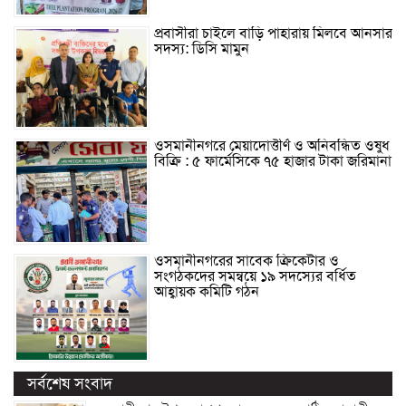
প্রবাসীরা চাইলে বাড়ি পাহারায় মিলবে আনসার
সদস্য: ডিসি মামুন
ওসমানীনগরে মেয়াদোত্তীর্ণ ও অনিবন্ধিত ওষুধ
বিক্রি : ৫ ফার্মেসিকে ৭৫ হাজার টাকা জরিমানা
ওসমানীনগরের সাবেক ক্রিকেটার ও
সংগঠকদের সমন্বয়ে ১৯ সদস্যের বর্ধিত
আহ্বায়ক কমিটি গঠন
সর্বশেষ সংবাদ