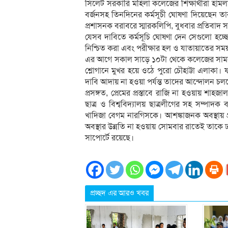
সিলেট সরকারি মহিলা কলেজের শিক্ষার্থীরা হামলা
বর্জনসহ তিনদিনের কর্মসূচী ঘোষণা দিয়েছেন তার
প্রশাসনক বরাবরে স্মারকলিপি, বুধবার প্রতিবাদ 
যেসব দাবিতে কর্মসূচি ঘোষণা দেন সেগুলো হচ্ছে- 
নিশ্চিত করা এবং পরীক্ষার হল ও যাতায়াতের সময় ছ
এর আগে সকাল সাড়ে ১০টা থেকে কলেজের সামনে অব
শ্লোগানে মুখর হয়ে ওঠে পুরো চৌহাট্টা এলাকা। 
দাবি আদায় না হওয়া পর্যন্ত তাদের আন্দোলন চল
প্রসঙ্গত, প্রেমের প্রস্তাবে রাজি না হওয়ায় শাহজাল
ছাত্র ও বিশ্ববিদ্যালয় ছাত্রলীগের সহ সম্পা
খাদিজা বেগম নারগিসকে। আশঙ্কাজনক অবস্থায় 
অবস্থার উন্নতি না হওয়ায় সোমবার রাতেই তাকে ঢ
সাপোর্টে রয়েছে।
প্রচ্ছদ এর আরও খবর