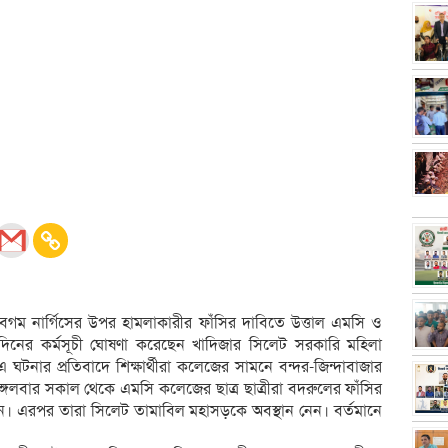
েগম নার্গিসের উপর হামলাকারীর ফাঁসির দাবিতে উত্তাল এমসি ও
নের কর্মসূচী ঘোষণা করেছেন খাদিজার সিলেট সরকারি মহিলা
টনার প্রতিবাদে শিক্ষার্থীরা কলেজের সামনে বন্দর-জিন্দাবাজার
বার সকাল থেকে এমসি কলেজের ছাত্র ছাত্রীরা বদরুলের ফাঁসির
 হন। এরপর তারা সিলেট তামাবিল মহাসড়কে অবস্থান নেন। বর্তমানে