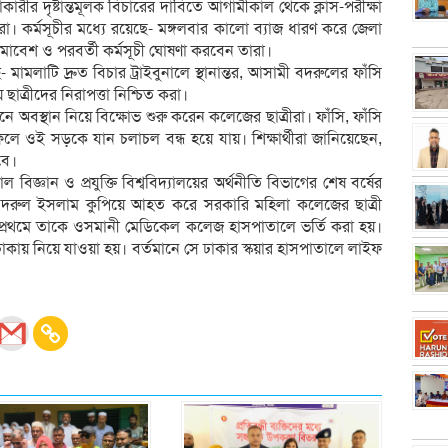
কারীর দৃষ্টান্তমূলক বিচারের দাবিতে আগামীকাল থেকে ক্লাস-পরীক্ষা
া। কর্মসূচীর মধ্যে রয়েছে- মঙ্গলবার কালো ব্যাজ ধারণ করে জেলা
সমাবেশ ও পরবর্তী কর্মসূচী ঘোষণা করবেন তারা।
মামলাটি দ্রুত বিচার ট্রাইবুনালে স্থানান্তর, আসামী বদরুলের ফাঁসি
াত্রীদের নিরাপত্তা নিশ্চিত করা।
স্থান নিয়ে বিক্ষোভ শুরু করেন কলেজের ছাত্রীরা। ফাঁসি, ফাঁসি
ফলে ওই সড়কে যান চলাচল বন্ধ হয়ে যায়। শিক্ষার্থীরা জানিয়েছেন,
বে।
াল বিজ্ঞান ও প্রযুক্তি বিশ্ববিদ্যালয়ের অর্থনীতি বিভাগের শেষ বর্ষের
দক বদরুল ইসলাম কুপিয়ে আহত করে সরকারি মহিলা কলেজের ছাত্রী
প্রথমে তাকে ওসমানী মেডিকেল কলেজ হাসপাতালে ভর্তি করা হয়।
াকায় নিয়ে যাওয়া হয়। বর্তমানে সে ঢাকার স্কয়ার হাসপাতালে লাইফ