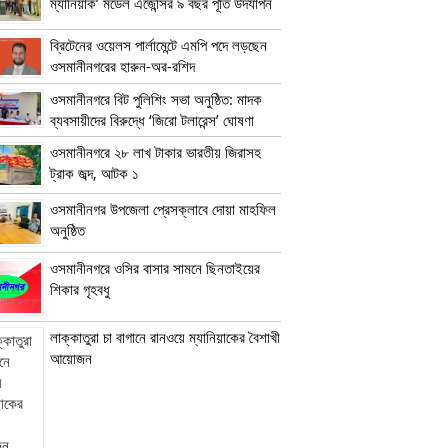
ম্যানিয়াক’ মডেল এজেন্সির ৯ বছর পূর্তি উদযাপন
ব্রিটেনের ওয়েলস পার্লামেন্টে এমপি পদে লড়ছেন
ওসমানীনগরের হারুন-অর-রশিদ
ওসমানীনগরে বিট পুলিশিং সভা অনুষ্ঠিত: মাদক
ব্যবসায়ীদের বিরুদ্ধে ‘জিরো টলারেন্স’ ঘোষণা
ওসমানীনগরে ২৮ লাখ টাকার ভারতীয় জিরাসহ
ট্রাক জব্দ, আটক ১
ওসমানীনগর উপজেলা প্রেসক্লাবে দোয়া মাহফিল
অনুষ্ঠিত
ওসমানীনগরে ওসির বাসার সামনে ছিনতাইয়ের
শিকার গৃহবধু
লাক্কাতুরা চা বাগানে রানওয়ে ম্যানিয়াকের বৈশাখী
আয়োজন