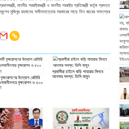
মন্ত্রী, মাননীয় পররাষ্ট্রমন্ত্রী ও মাননীয় পররাষ্ট্র প্রতিমন্ত্রী কর্তৃক প্রদত্ত
বন্ধুশেখ মুজিবুর রহমানের সাধীনতাত্তোর সরকারের সাড়ে তিন বছরের সাফল্যের
প্রবাসীরা চাইলে বাড়ি পাহারায় মিলবে
আনসার সদস্য: ডিসি মামুন
বৃক্ষরোপণের উদ্যোগ রোটারি
 ওসমানীনগরে বৃক্ষরোপন ও ৫০০
ণ