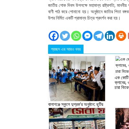
জাতীয় শোক দিবস উপলক্ষে মহামান্য রাষ্ট্রপতি, মাননীয় প্রধান
বাণী পাঠ করে শোনানো হয়। অনুষ্ঠানে জাতির পিতা বঙ্গ
উপর নির্মিত একটি প্রামান্য চিত্র প্রদর্শন করা হয়।
প্রচ্ছদ এর আরও খবর
এক কোটি 
ক্লাবের,
চারা বিতর
বালাগঞ্জে স্কুলে দুপ্রক’র অনুষ্ঠান: ছুটির
পরও আটকে রাখা হল শিক্ষার্থীদের