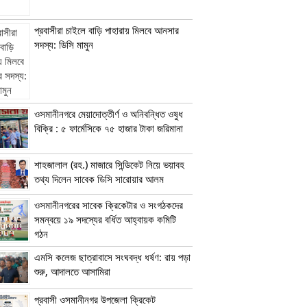
প্রবাসীরা চাইলে বাড়ি পাহারায় মিলবে আনসার
সদস্য: ডিসি মামুন
ওসমানীনগরে মেয়াদোত্তীর্ণ ও অনিবন্ধিত ওষুধ
বিক্রি : ৫ ফার্মেসিকে ৭৫ হাজার টাকা জরিমানা
শাহজালাল (রহ.) মাজারে সিন্ডিকেট নিয়ে ভয়াবহ
তথ্য দিলেন সাবেক ডিসি সারোয়ার আলম
ওসমানীনগরের সাবেক ক্রিকেটার ও সংগঠকদের
সমন্বয়ে ১৯ সদস্যের বর্ধিত আহ্বায়ক কমিটি
গঠন
এম‌সি কলেজ ছাত্রাবাসে সংঘবদ্ধ ধর্ষণ: রায় পড়া
শুরু, আদালতে আসামিরা
প্রবাসী ওসমানীনগর উপজেলা ক্রিকেট