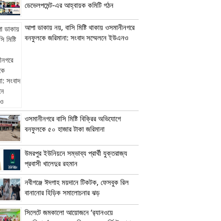
ডেভেলপমেন্ট-এর আহ্বায়ক কমিটি গঠন
আপা ডাকায় নয়, বাসি মিষ্টি থাকায় ওসমানীনগরে
বনফুলকে জরিমানা: সংবাদ সম্মেলনে ইউএনও
ওসমানীনগরে বাসি মিষ্টি বিক্রির অভিযোগে
বনফুলকে ৫০ হাজার টাকা জরিমানা
উমরপুর ইউনিয়নে সম্ভাব্য প্রার্থী যুক্তরাজ্য
প্রবাসী খালেদুর রহমান
নবীগঞ্জে ঈদগাহ ময়দানে টিকটক, ফেসবুক রিল
বানানোর হিড়িক সমালোচনার ঝড়
সিলেটে জমকালো আয়োজনে ‘র‍্যানওয়ে