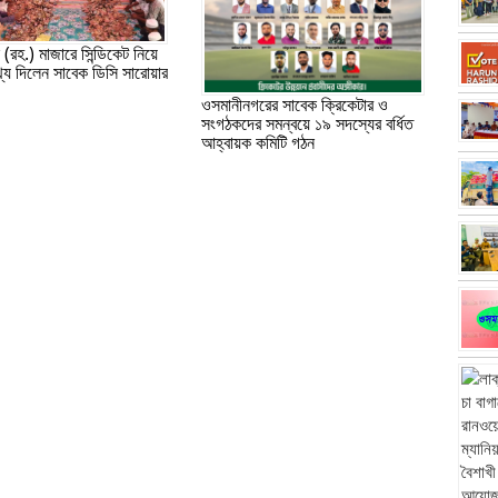
(রহ.) মাজারে সিন্ডিকেট নিয়ে
্য দিলেন সাবেক ডিসি সারোয়ার
ওসমানীনগরের সাবেক ক্রিকেটার ও
সংগঠকদের সমন্বয়ে ১৯ সদস্যের বর্ধিত
আহ্বায়ক কমিটি গঠন