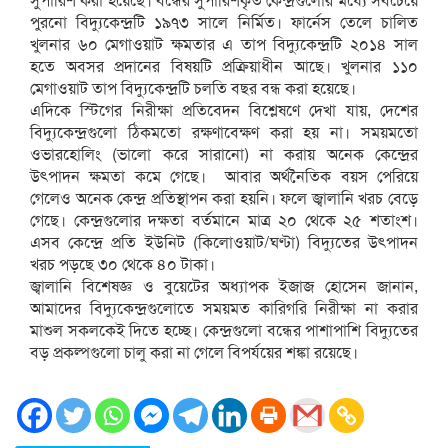
সুপারিশ করা হয়েছে। বন্ধের সুপারিশকৃত কেন্দ্রগুলোর মধ্যে সবচেয়ে
পুরনো বিদ্যুকেন্দ্রটি ১৯৭৩ সালে নির্মিত। ফার্নেস তেলে চালিত
খুলনার ৬০ মেগাওয়াট ক্ষমতার এ তাপ বিদ্যুকেন্দ্রটি ২০১৪ সাল
হতে অবসর প্রদানের বিষয়টি প্রক্রিয়াধীন আছে। খুলনার ১১০
মেগাওয়াট তাপ বিদ্যুকেন্দ্রটি চলতি বছর বন্ধ করা হয়েছে।
এদিকে স্টিগের নিরীক্ষা প্রতিবেদন বিশ্লেষণে দেখা যায়, দেশের
বিদ্যুকেন্দ্রগুলো ঠিকমতো রক্ষণাবেক্ষণ করা হয় না। সময়মতো
ওভারহোলিং (ভালো করে সারানো) না করায় অনেক কেন্দ্রের
উত্পাদন ক্ষমতা কমে গেছে। আবার অর্থনৈতিক বয়স পেরিয়ে
গেলেও অনেক কেন্দ্র প্রতিস্থাপন করা হয়নি। ফলে জ্বালানি খরচ বেড়ে
গেছে। কেন্দ্রগুলোর দক্ষতা বর্তমানে মাত্র ২০ থেকে ২৫ শতাংশ।
এসব কেন্দ্রে প্রতি ইউনিট (কিলোওয়াট/ঘণ্টা) বিদ্যুতের উত্পাদন
খরচ পড়ছে ৩০ থেকে ৪০ টাকা।
জ্বালানি বিশেষজ্ঞ ও বুয়েটের অধ্যাপক ইজাজ হোসেন জানান,
আমাদের বিদ্যুকেন্দ্রগুলোতে সময়মত কারিগরি নিরীক্ষা না করার
মাশুল সকলকেই দিতে হচ্ছে। কেন্দ্রগুলো বন্ধের পাশাপাশি বিদ্যুতের
বড় প্রকল্পগুলো চালু করা না গেলে বিপর্যয়ের শঙ্কা রয়েছে।