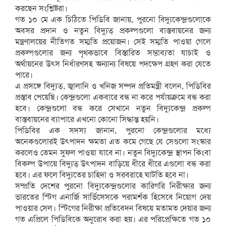
করছেন সংশ্লিষ্টরা।
গত ১০ মে এক চিঠিতে পিডিবি জানায়, পুরনো বিদ্যুকেন্দ্রগুলোকে
অবসর প্রদান ও নতুন বিদ্যুত্ প্রকল্পগুলো বাস্তবায়নের জন্য
মন্ত্রণালয়ের নীতিগত সম্মতি প্রয়োজন। সেই সম্মতি পাওয়া গেলে
প্রকল্পগুলোর জন্য পৃথকভাবে বিস্তারিত সম্ভাব্যতা যাচাই ও
অর্থায়নের উত্স নির্ধারণসহ অন্যান্য বিষয়ে পদক্ষেপ গ্রহণ করা যেতে
পারে।
এ প্রসঙ্গে বিদ্যুত্, জ্বালানি ও খনিজ সম্পদ প্রতিমন্ত্রী বলেন, পিডিবির
প্রস্তাব পেয়েছি। কেন্দ্রগুলো একবারে বন্ধ না করে পর্যায়ক্রমে বন্ধ করা
হবে। কেন্দ্রগুলো বন্ধ করে সেখানে নতুন বিদ্যুকেন্দ্র প্রকল্প
বাস্তবায়নের ব্যাপারে এখনো কোনো সিদ্ধান্ত হয়নি।
পিডিবির এক সদস্য জানান, পুরনো কেন্দ্রগুলোর মধ্যে
অনেকগুলোরই উত্পাদন ক্ষমতা এত কমে গেছে যে সেগুলো সংস্কার
করলেও তেমন সুফল পাওয়া যাবে না। নতুন বিদ্যুকেন্দ্র স্থাপন কিংবা
বিকল্প উপায়ে বিদ্যুত্ উত্পাদন বাড়িয়ে ধীরে ধীরে এগুলো বন্ধ করা
হবে। এর ফলে বিদ্যুতের চাহিদা ও সরবরাহে ঘাটতি হবে না।
সম্প্রতি দেশের পুরনো বিদ্যুকেন্দ্রগুলোর কারিগরি নিরীক্ষার জন্য
ভারতের স্টিগ এনার্জি সার্ভিসেসকে পরামর্শক হিসেবে নিয়োগ দেয়
পাওয়ার সেল। স্টিগের নিরীক্ষা প্রতিবেদন বিষয়ে মতামত দেয়ার জন্য
গত এপ্রিলে পিডিবিকে অনুরোধ করা হয়। এর পরিপ্রেক্ষিতে গত ১০