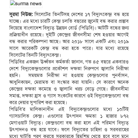
সুরমা নিউজ:
সিলেটের তিনটিসহ দেশের ১৭ বিদ্যুৎকেন্দ্র বন্ধ হয়ে
যাচ্ছে। এর মধ্যে চারটি কেন্দ্র চলতি বছরের জুনেই বন্ধ করার প্রস্তাব
দিয়েছে বাংলাদেশ বিদ্যুত্ উন্নয়ন বোর্ড (পিডিবি)। আটটি বন্ধের জন্য
প্রক্রিয়াধীন রয়েছে। দুইটি কেন্দ্রের জীবনসীমা শেষ হওয়ার আগেই
বন্ধ করার পরিকল্পনা আছে। আর ২০১৮ সালে একটি এবং ২০১৯
সালে আরেকটি কেন্দ্র বন্ধ করা হতে পারে। যার মধ্যে রয়েছে
সিলেটের তিনটি বিদ্যুৎকেন্দ্র।
পিডিবির একজন ঊর্ধ্বতন কর্মকর্তা জানান, গত ৪৫ বছরে একবারও
দেশে বিদ্যুকেন্দ্রগুলোর প্রকৌশল দক্ষতা নিরুপণে জ্বালানি নিরীক্ষা
হয়নি। সময়মত নিরীক্ষা না হওয়ায় কেন্দ্রগুলোর পুনর্বাসন,
আধুনিকায়ন, মেরামত বা সংস্কার করা যায়নি। সে কারণে অনেক
কেন্দ্রের দক্ষতা কমেছে ও জ্বালানি খরচ বেড়ে গেছে। জীবনসীমা
সমাপ্ত, দক্ষতা হ্রাস ও গ্যাস সংকটের কারণে ওই বিদ্যুকেন্দ্রগুলো বন্ধ
করে দেয়ার সুপারিশ করা হয়েছে।
পিডিবি’র মালিকানাধীন এই বিদ্যুকেন্দ্রগুলোর মধ্যে ১০টিই
গ্যাসচালিত কেন্দ্র। এগুলোর উত্পাদন ক্ষমতা ১ হাজার ৮৭২
মেগাওয়াট বিদ্যুত্। কেন্দ্রগুলো বন্ধ করা হলে এই পরিমাণ বিদ্যুত্
উত্পাদনও বন্ধ হয়ে যাবে। ফলে বিদ্যুতের চাহিদা ও সরবরাহের
মধ্যে ঘাটতি পূরণ করতে সরকারকে হিমশিম খেতে হবে বলে মনে