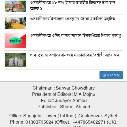
ওসমানীনগরে ২৮ লাখ টাকার ভারতীয় জিরাসহ ট্রাক জব্দ,
আটক ১
ওসমানীনগর উপজেলা প্রেসক্লাবে দোয়া মাহফিল অনুষ্ঠিত
ওসমানীনগরে ওসির বাসার সামনে ছিনতাইয়ের শিকার গৃহবধু
লাক্কাতুরা চা বাগানে রানওয়ে ম্যানিয়াকের বৈশাখী আয়োজন
আরও খবর
Chairman : Sarwar Chowdhury
President of Editors: M A Mojnu
Editor: Jubayer Ahmed
Publisher : Shahel Ahmed
Office: Shahjalal Tower (1st floor), Goalabazar, Sylhet.
Phone: 01303705824 (Office), +447865482271 (UK),