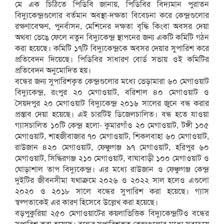
মে এক চিঠিতে পিডিবি জানায়, পিডিবির বিদ্যমান পুরাতন
বিদ্যুকেন্দ্রগুলোর বর্তমান অবস্থা-দক্ষতা বিবেচনা করে কেন্দ্রগুলোর
রক্ষণাবেক্ষণ, পুনর্বাসন, মেশিনের দক্ষতা বৃদ্ধি কিংবা অবসর দেয়া
অথবা ভেঙে ফেলে নতুন বিদ্যুকেন্দ্র স্থাপনের জন্য একটি কমিটি গঠন
করা হয়েছে। কমিটি ১৭টি বিদ্যুকেন্দ্রকে অবসর দেয়ার সুপারিশ করে
প্রতিবেদন দিয়েছে। পিডিবির সাধারণ বোর্ড সভায় ওই কমিটির
প্রতিবেদন অনুমোদিত হয়।
বন্ধের জন্য সুপারিশকৃত কেন্দ্রগুলোর মধ্যে ভেড়ামারা ৬০ মেগাওয়াট
বিদ্যুকেন্দ্র, রংপুর ২০ মেগাওয়াট, বরিশাল ৪০ মেগাওয়াট ও
সৈয়দপুর ২০ মেগাওয়াট বিদ্যুকেন্দ্র ২০১৬ সালের জুনে বন্ধ করার
প্রস্তাব দেয়া হয়েছে। এই চারটিই ডিজেলচালিত। বন্ধ হতে যাওয়া
গ্যাসচালিত ১০টি কেন্দ্র হলো- কুমারগাঁও ২০ মেগাওয়াট, টঙ্গী ১০৫
মেগাওয়াট, শাহজীবাজার ৭০ মেগাওয়াট, শিকলবাহা ৬০ মেগাওয়াট,
রাউজান ৪২০ মেগাওয়াট, ফেঞ্চুগঞ্জ ৯৭ মেগাওয়াট, হরিপুর ৬০
মেগাওয়াট, সিদ্ধিরগঞ্জ ২১০ মেগাওয়াট, বাঘাবাড়ী ১০০ মেগাওয়াট ও
ঘোড়াশাল তাপ বিদ্যুকেন্দ্র। এর মধ্যে রাউজান ও ফেঞ্চুগঞ্জ কেন্দ্র
দুইটির জীবনসীমা যথাক্রমে ২০২৬ ও ২০২২ সাল হলেও এগুলো
২০২০ ও ২০১৮ সালে বন্ধের সুপারিশ করা হয়েছে। গ্যাস
স্বল্পতাকেই এর কারণ হিসেবে উল্লেখ করা হয়েছে।
বড়পুকুরিয়া ২৫০ মেগাওয়াটের কয়লাভিত্তিক বিদ্যুকেন্দ্রটিও বন্ধের