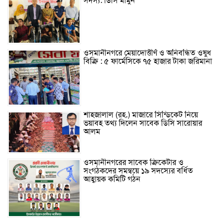
সদস্য: ডিসি মামুন
ওসমানীনগরে মেয়াদোত্তীর্ণ ও অনিবন্ধিত ওষুধ
বিক্রি : ৫ ফার্মেসিকে ৭৫ হাজার টাকা জরিমানা
শাহজালাল (রহ.) মাজারে সিন্ডিকেট নিয়ে
ভয়াবহ তথ্য দিলেন সাবেক ডিসি সারোয়ার
আলম
ওসমানীনগরের সাবেক ক্রিকেটার ও
সংগঠকদের সমন্বয়ে ১৯ সদস্যের বর্ধিত
আহ্বায়ক কমিটি গঠন