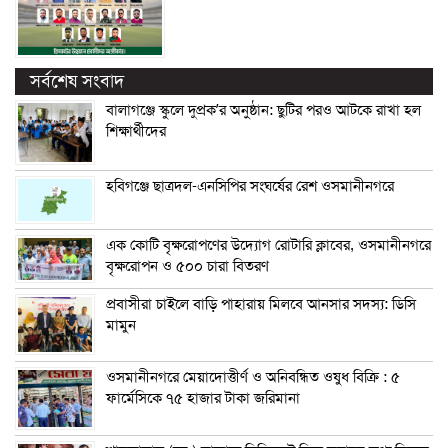
সর্বশেষ সংবাদ
বালাগঞ্জে স্কুলে দুপ্রক’র অনুষ্ঠান: ছুটির পরও আটকে রাখা হল
শিক্ষার্থীদের
হবিগঞ্জে ছাত্রদল-এনসিপির সংঘর্ষের রেশ ওসমানীনগরে
এক কোটি বৃক্ষরোপণের উদ্যোগ রোটারি ক্লাবের, ওসমানীনগরে
বৃক্ষরোপন ও ৫০০ চারা বিতরণ
প্রবাসীরা চাইলে বাড়ি পাহারায় মিলবে আনসার সদস্য: ডিসি
মামুন
ওসমানীনগরে মেয়াদোত্তীর্ণ ও অনিবন্ধিত ওষুধ বিক্রি : ৫
ফার্মেসিকে ৭৫ হাজার টাকা জরিমানা