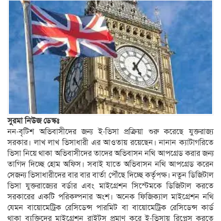
সুরমা নিউজ ডেস্কঃ
নন-বৃটিশ অভিবাসীদের জন্য ই-ভিসা প্রক্রিয়া শুরু করেছে যুক্তরাজ্য
সরকার। লাখ লাখ ভিসাধারী এর আওতায় রয়েছেন। নানান ক্যাটাগরিতে
ভিসা নিয়ে থাকা অভিবাসীদের তাদের অভিবাসন নথি আপগ্রেড করার জন্য
তাগিদ দিচ্ছে হোম অফিস। সবাই যাতে অভিবাসন নথি আপগ্রেড করেন
সেজন্য ভিসাধারীদের বার বার বার্তা পৌঁছে দিচ্ছে কর্তৃপক্ষ। নতুন ডিজিটাল
ভিসা যুক্তরাজ্যের বর্ডার এবং মাইগ্রেশন সিস্টেমকে ডিজিটাল করতে
সরকারের একটি পরিকল্পনার অংশ। অনেক ফিজিক্যাল মাইগ্রেশন নথি
যেমন বায়োমেট্রিক রেসিডেন্স পারমিট বা বায়োমেট্রিক রেসিডেন্স কার্ড
থাকা ব্যক্তিদের মাইগ্রেশন রাইটস প্রমাণ করে ই-ভিসায় রিপ্লেস করতে