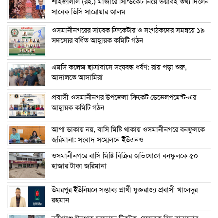
শাহজালাল (রহ.) মাজারে সিন্ডিকেট নিয়ে ভয়াবহ তথ্য দিলেন
সাবেক ডিসি সারোয়ার আলম
ওসমানীনগরের সাবেক ক্রিকেটার ও সংগঠকদের সমন্বয়ে ১৯
সদস্যের বর্ধিত আহ্বায়ক কমিটি গঠন
এম‌সি কলেজ ছাত্রাবাসে সংঘবদ্ধ ধর্ষণ: রায় পড়া শুরু,
আদালতে আসামিরা
প্রবাসী ওসমানীনগর উপজেলা ক্রিকেট ডেভেলপমেন্ট-এর
আহ্বায়ক কমিটি গঠন
আপা ডাকায় নয়, বাসি মিষ্টি থাকায় ওসমানীনগরে বনফুলকে
জরিমানা: সংবাদ সম্মেলনে ইউএনও
ওসমানীনগরে বাসি মিষ্টি বিক্রির অভিযোগে বনফুলকে ৫০
হাজার টাকা জরিমানা
উমরপুর ইউনিয়নে সম্ভাব্য প্রার্থী যুক্তরাজ্য প্রবাসী খালেদুর
রহমান