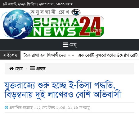
৮ই আগস্ট, ২০২৬ খ্রিস্টাব্দ
|
২৪শে শ্রাবণ, ১৪৩৩ বঙ্গাব্দ
মেনু
সর্বশেষ
ছুটির পরও আটকে রাখা হল শিক্ষার্থীদের
» «
এক কোটি বৃক্ষরোপণের উদ্যোগ রোটারি ক
হোম
প্রচ্ছদ
যুক্তরাজ্যে শুরু হচ্ছে ই-ভিসা পদ্ধতি,
বিড়ম্বনায় দুই লাখেরও বেশি অভিবাসী
প্রকাশিত হয়েছে : ২২ সেপ্টেম্বর ২০২৪, ১২:১৬ অপরাহ্ণ