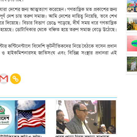
রা দেশের জন্য আত্মত্যাগ করেছেন। গণতান্ত্রিক মত প্রকাশের জন্য
্বপূর্ণ দেশ চায় তরুণ সমাজ। আমি দেশের দায়িত্ব নিয়েছি, তবে শেখ
করে দিয়েছে। বিচার বিভাগ ভেঙে পড়েছে, দীর্ঘ সময় ধরে গণতান্ত্রিক
করা হয়েছে। ভোটাধিকার থেকে বঞ্চিত হয়ে তরুণ সমাজ বেড়ে উঠেছে।
টার কন্টিনেন্টালে বিদেশি কূটনীতিকদের নিয়ে বৈঠকে বসেন প্রধান
্রদূত ও হাইক‌মিশনারসহ জা‌তিসংঘ এবং বি‌ভিন্ন সংস্থার প্রধানরা এই