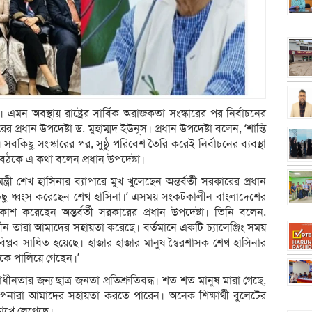
ে। এমন অবস্থায় রাষ্ট্রের সার্বিক অরাজকতা সংস্কারের পর নির্বাচনের
ের প্রধান উপদেষ্টা ড. মুহাম্মদ ইউনূস। প্রধান উপদেষ্টা বলেন, ‘শান্তি
। সবকিছু সংস্কারের পর, সুষ্ঠু পরিবেশ তৈরি করেই নির্বাচনের ব্যবস্থা
ৈঠকে এ কথা বলেন প্রধান উপদেষ্টা।
রী শেখ হাসিনার ব্যাপারে মুখ খুলেছেন অন্তর্বর্তী সরকারের প্রধান
কিছু ধ্বংস করেছেন শেখ হাসিনা।’ এসময় সংকটকালীন বাংলাদেশের
 প্রকাশ করেছেন অন্তর্বর্তী সরকারের প্রধান উপদেষ্টা। তিনি বলেন,
টকালীন তারা আমাদের সহায়তা করেছে। বর্তমানে একটি চ্যালেঞ্জিং সময়
বিপ্লব সাধিত হয়েছে। হাজার হাজার মানুষ স্বৈরশাসক শেখ হাসিনার
েকে পালিয়ে গেছেন।’
াধীনতার জন্য ছাত্র-জনতা প্রতিশ্রুতিবদ্ধ। শত শত মানুষ মারা গেছে,
ারা আমাদের সহায়তা করতে পারেন। অনেক শিক্ষার্থী বুলেটের
োখে লেগেছে।