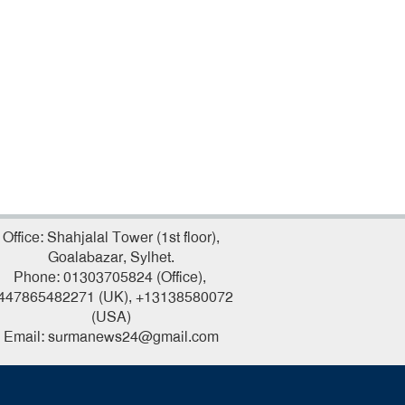
Office: Shahjalal Tower (1st floor),
Goalabazar, Sylhet.
Phone: 01303705824 (Office),
447865482271 (UK), +13138580072
(USA)
Email: surmanews24@gmail.com