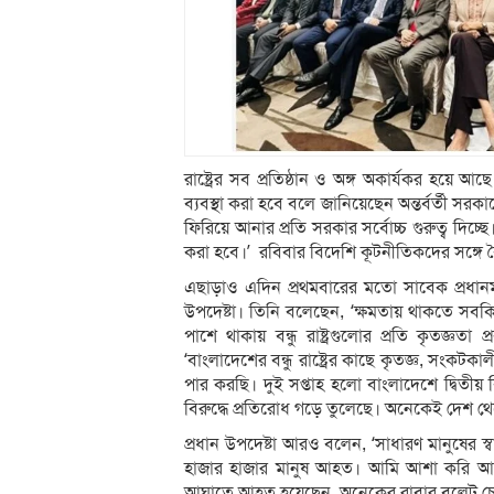
রাষ্ট্রের সব প্রতিষ্ঠান ও অঙ্গ অকার্যকর হয়ে আছ
ব্যবস্থা করা হবে বলে জানিয়েছেন অন্তর্বর্তী সরকার
ফিরিয়ে আনার প্রতি সরকার সর্বোচ্চ গুরুত্ব দিচ্ছে
করা হবে।’ রবিবার বিদেশি কূটনীতিকদের সঙ্গে ব
এছাড়াও এদিন প্রথমবারের মতো সাবেক প্রধানমন্ত্
উপদেষ্টা। তিনি বলেছেন, ‘ক্ষমতায় থাকতে সব
পাশে থাকায় বন্ধু রাষ্ট্রগুলোর প্রতি কৃতজ্ঞতা
‘বাংলাদেশের বন্ধু রাষ্ট্রের কাছে কৃতজ্ঞ, সংক
পার করছি। দুই সপ্তাহ হলো বাংলাদেশে দ্বিতীয় 
বিরুদ্ধে প্রতিরোধ গড়ে তুলেছে। অনেকেই দেশ থ
প্রধান উপদেষ্টা আরও বলেন, ‘সাধারণ মানুষের স্ব
হাজার হাজার মানুষ আহত। আমি আশা করি আপন
আঘাতে আহত হয়েছেন, অনেকের রাবার বুলেট চ