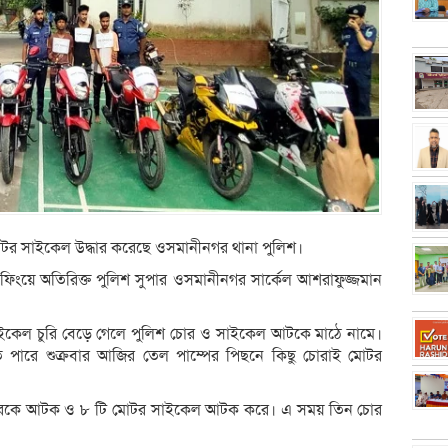
র সাইকেল উদ্ধার করেছে ওসমানীনগর থানা পুলিশ।
িফিংয়ে অতিরিক্ত পুলিশ সুপার ওসমানীনগর সার্কেল আশরাফুজ্জমান
সাইকেল চুরি বেড়ে গেলে পুলিশ চোর ও সাইকেল আটকে মাঠে নামে।
 পারে শুক্রবার আজির তেল পাম্পের পিছনে কিছু চোরাই মোটর
চোরকে আটক ও ৮ টি মোটর সাইকেল আটক করে। এ সময় তিন চোর