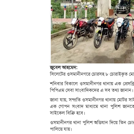
জুবেল আহমেদ:
সিলেটের ওসমানীনগরে চোরসহ ৮ চোরাইকৃত মোট
শনিবার বিকালে ওসমানীনগর থানায় এক প্রেসব্র
পিপিএম সেবা সাংবাদিকদের এ সব তথ্য জানান।
জানা যায়, সম্প্রতি ওসমানীনগর থানায় মোটর 
এক গোপন সংবাদ মাধ্যমে থানা পুলিশ জানতে
সাইকেল বিক্রি হবে।
ওসমানীনগর থানা পুলিশ অভিযান দিয়ে তিন 
পালিয়ে যায়।