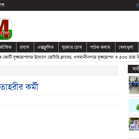
ব্দ
র্জাতিক
প্রবাস
এক্সক্লুসিভ
সুরমার চোখ
পাঠক কলাম
খেলাধুলা
ি বৃক্ষরোপণের উদ্যোগ রোটারি ক্লাবের, ওসমানীনগরে বৃক্ষরোপন ও ৫০০ চারা বিতর
সর
তাহরীর কর্মী