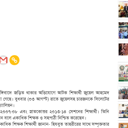
ের জঙ্গিবাদে জড়িত থাকার অভিযোগে আটক শিক্ষার্থী জুয়েল আহমেদ
ানা গেছে। বুধবার (০৩ আগস্ট) রাতে জুয়েলসহ চারজনকে সিলেটের
যাালিয়ন।
 ২০০৭-০৮ এবং স্নাতকোত্তর ২০১৩-১৪ সেশনের শিক্ষার্থী। তিনি
লেন বলে একাধিক শিক্ষক ও সহপাঠী নিশ্চিত করেছেন।
কাধিক শিক্ষক শিক্ষার্থী জানান- হিযবুত তাহরীরের সাথে সম্পৃক্ততার