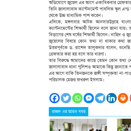
অভিযোগে জুয়েল এর আগে একাধিকবার গ্রেফতা
তিনি জালালাবাদ ক্যান্টনমেন্ট পাবলিক স্কুল 
থেকে উচ্চ মাধ্যমিক পাশ করেন।
এদিকে, মঙ্গলবার আটক আনসারউল্লাহ বাং
ক্যান্টনমেন্টের শিক্ষার্থী ছিলেন বলে জানা য
বিভাগের শেষ বর্ষের শিক্ষার্থী ছিলেন। নাহিদ ও 
জুয়েলের বিষয়ে কোন তথ্য না থাকার কথা জানান 
উত্তরপূর্বকে ড. রাশেদ তালুকদার বলেন, শুন
গ্রেফতার করা হয় বলে তার ধারণা।
তার বিরুদ্ধে আমাদের কাছে তেমন কোন তথ্য নে
জালালাবাদ থানা পুলিশও আমাকে কিছু জানাতে প
এর আগে বাকি তিনজনকে জঙ্গী সম্পৃক্ততা না-পাওয়
পরিচালক মেজর ফখরুল ইসলাম।
প্রচ্ছদ এর আরও খবর