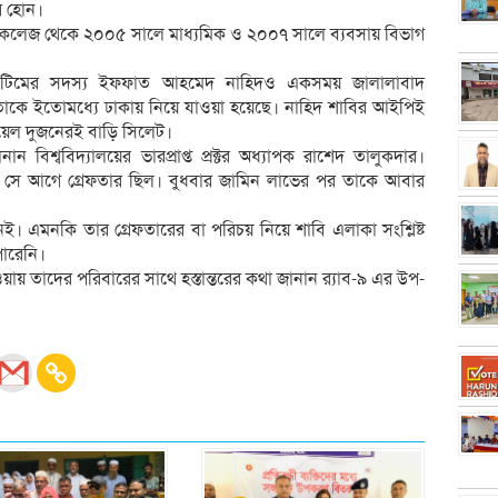
র হোন।
এন্ড কলেজ থেকে ২০০৫ সালে মাধ্যমিক ও ২০০৭ সালে ব্যবসায় বিভাগ
লাটিমের সদস্য ইফফাত আহমেদ নাহিদও একসময় জালালাবাদ
ায়। তাকে ইতোমধ্যে ঢাকায় নিয়ে যাওয়া হয়েছে। নাহিদ শাবির আইপিই
জুয়েল দুজনেরই বাড়ি সিলেট।
বিশ্ববিদ্যালয়ের ভারপ্রাপ্ত প্রক্টর অধ্যাপক রাশেদ তালুকদার।
েছি সে আগে গ্রেফতার ছিল। বুধবার জামিন লাভের পর তাকে আবার
ই। এমনকি তার গ্রেফতারের বা পরিচয় নিয়ে শাবি এলাকা সংশ্লিষ্ট
ারেনি।
ায় তাদের পরিবারের সাথে হস্তান্তরের কথা জানান র‌্যাব-৯ এর উপ-