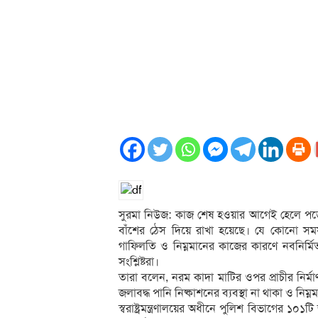
সুরমা নিউজ: কাজ শেষ হওয়ার আগেই হেলে পড়েছে
বাঁশের ঠেস দিয়ে রাখা হয়েছে। যে কোনো সময় থ
গাফিলতি ও নিম্নমানের কাজের কারণে নবনির্
সংশ্লিষ্টরা।
তারা বলেন, নরম কাদা মাটির ওপর প্রাচীর নির্মাণ
জলাবদ্ধ পানি নিষ্কাশনের ব্যবস্থা না থাকা ও নিম্ন
স্বরাষ্ট্রমন্ত্রণালয়ের অধীনে পুলিশ বিভাগের ১০১ট